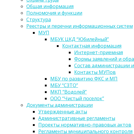
Общая информация
Полномочия и функции
Структура
Реестры и перечни информационных систем
МУП
МБУК ЦКД “Юбилейный”
Контактная информация
Интернет-приемная
Формы заявлений и обр
Состав администрации и
Контакты МУПов
МБУ по развитию ФКС и МП
МБУ “СЗТО”
МКП “Водолей”
ООО “Чистый поселок”
Документы администрации
Утвержденные акты
Административные регламенты
Проекты нормативно-правовых актов
Регламенты муниципального контроля