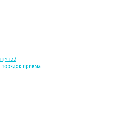
ащений
 порядок приема