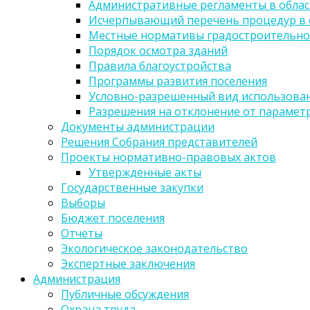
Административные регламенты в облас
Исчерпывающий перечень процедур в 
Местные нормативы градостроительно
Порядок осмотра зданий
Правила благоустройства
Программы развития поселения
Условно-разрешенный вид использован
Разрешения на отклонение от парамет
Документы администрации
Решения Собрания представителей
Проекты нормативно-правовых актов
Утвержденные акты
Государственные закупки
Выборы
Бюджет поселения
Отчеты
Экологическое законодательство
Экспертные заключения
Администрация
Публичные обсуждения
Охрана труда