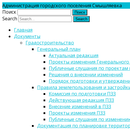
Администрация городского поселения Смышляевка
Поиск
Search
Главная
Документы
Градостроительство
Генеральный план
Актуальная редакция
Проекты изменения Генерального
Публичные слушания по проектам 
Решения о внесении изменений
Порядок подготовки и утверждени
Правила землепользования и застройк
Комиссия по подготовки ПЗЗ
Действующая редакция ПЗЗ
Внесение изменений в ПЗЗ
Проекты изменения ПЗЗ
Публичные слушания по изменени
Документация по планировке террито