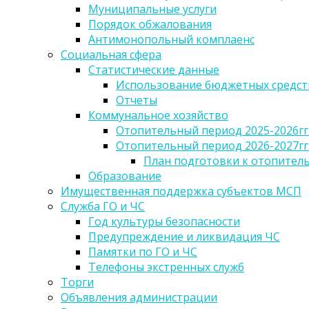
Муниципальные услуги
Порядок обжалования
Антимонопольный комплаенс
Социальная сфера
Статистические данные
Использование бюджетных средст
Отчеты
Коммунальное хозяйство
Отопительный период 2025-2026гг
Отопительный период 2026-2027гг
План подготовки к отопительн
Образование
Имущественная поддержка субъектов МСП
Служба ГО и ЧС
Год культуры безопасности
Предупреждение и ликвидация ЧС
Памятки по ГО и ЧС
Телефоны экстренных служб
Торги
Объявления администрации