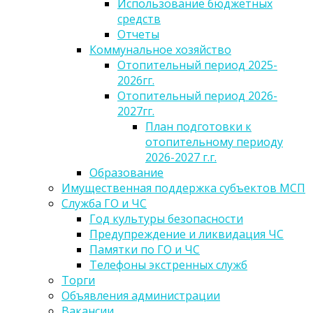
Использование бюджетных
средств
Отчеты
Коммунальное хозяйство
Отопительный период 2025-
2026гг.
Отопительный период 2026-
2027гг.
План подготовки к
отопительному периоду
2026-2027 г.г.
Образование
Имущественная поддержка субъектов МСП
Служба ГО и ЧС
Год культуры безопасности
Предупреждение и ликвидация ЧС
Памятки по ГО и ЧС
Телефоны экстренных служб
Торги
Объявления администрации
Вакансии