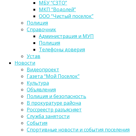
МБУ “СЗТО”
МКП “Водолей”
ООО “Чистый поселок”
Полиция
Справочник
Администрация и МУП
Полиция
Телефоны доверия
Устав
Новости
Видеопроект
Газета “Мой Поселок”
Культура
Объявления
Полиция и безопасность
В прокуратуре района
Россреестр разъясняет
Служба занятости
События
Спортивные новости и события поселения