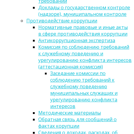
требований
Доклады о государственном контроле
(надзоре), муниципальном контроле
Противодействие коррупции
Нормативные правовые и иные акты
в сфере противодействия коррупции
Антикоррупционная экспертиза
Комиссия по соблюдению требований
к служебному поведению и
урегулированию конфликта интересов
(аттестационная комиссия)
Заседание комиссии по
соблюдению требований к
служебному поведению
муниципальных служащих и
урегулированию конфликта
интересов
Методические материалы
Обратная связь для сообщений о
фактах корупции
Сведения о доходах, расходах, об