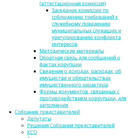
(аттестационная комиссия)
Заседание комиссии по
соблюдению требований к
служебному поведению
муниципальных служащих и
урегулированию конфликта
интересов
Методические материалы
Обратная связь для сообщений о
фактах корупции
Сведения о доходах, расходах, об
имуществе и обязательствах
имущественного характера
Формы документов, связанных с
противодействием коррупции, для
заполнения
Собрание представителей
Депутаты
Решения Собрания представителей
КСО