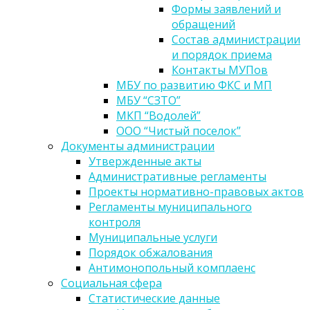
Формы заявлений и
обращений
Состав администрации
и порядок приема
Контакты МУПов
МБУ по развитию ФКС и МП
МБУ “СЗТО”
МКП “Водолей”
ООО “Чистый поселок”
Документы администрации
Утвержденные акты
Административные регламенты
Проекты нормативно-правовых актов
Регламенты муниципального
контроля
Муниципальные услуги
Порядок обжалования
Антимонопольный комплаенс
Социальная сфера
Статистические данные