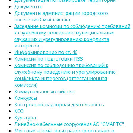
Документация по планировке территории
Документы
Документы администрации городского
поселения Смышляевка
Заседание комиссии по соблюдению требований
к служебному поведению муниципальных
служащих и урегулированию конфликта
интересов
Информирование по ст. 46
Комиссия по подготовки ПЗЗ
Комиссия по соблюдению требований к
служебному поведению и урегулированию
конфликта интересов (аттестационная
комиссия)
Коммунальное хозяйство
Конкурсы
Контрольно-надзорная деятельность
КСО
Культура
Линейно-кабельные сооружения АО "СМАРТС"
Местные нормативы градостроительного