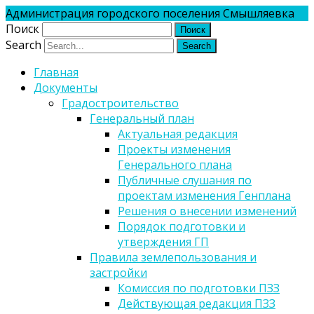
Администрация городского поселения Смышляевка
Поиск
Search
Главная
Документы
Градостроительство
Генеральный план
Актуальная редакция
Проекты изменения
Генерального плана
Публичные слушания по
проектам изменения Генплана
Решения о внесении изменений
Порядок подготовки и
утверждения ГП
Правила землепользования и
застройки
Комиссия по подготовки ПЗЗ
Действующая редакция ПЗЗ