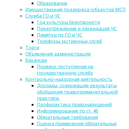
Образование
Имущественная поддержка субъектов МСП
Служба ГО и ЧС
Год культуры безопасности
Предупреждение и ликвидация ЧС
Памятки по ГО и ЧС
Телефоны экстренных служб
Торги
Объявления администрации
Вакансии
Порядок поступления на
государственную службу
Контрольно-надзорная деятельность
Доклады, содержащие результаты
обобщения правоприменительной
практики.
Профилактика правонарушений
Информирование по ст. 46
Обязательные требования
Оценка применения обязательных