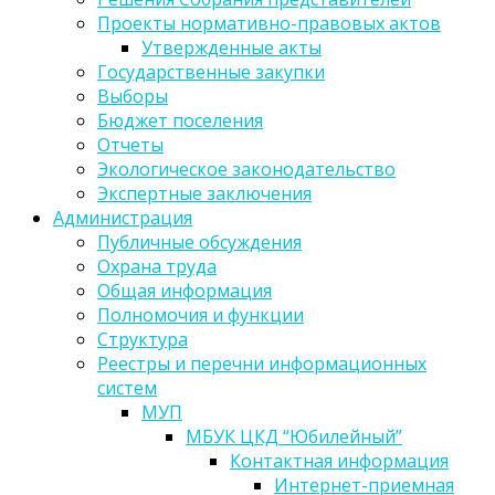
Проекты нормативно-правовых актов
Утвержденные акты
Государственные закупки
Выборы
Бюджет поселения
Отчеты
Экологическое законодательство
Экспертные заключения
Администрация
Публичные обсуждения
Охрана труда
Общая информация
Полномочия и функции
Структура
Реестры и перечни информационных
систем
МУП
МБУК ЦКД “Юбилейный”
Контактная информация
Интернет-приемная