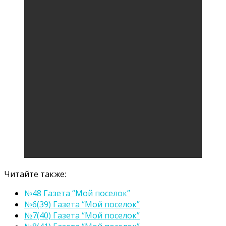
Читайте также:
№48 Газета “Мой поселок”
№6(39) Газета “Мой поселок”
№7(40) Газета “Мой поселок”