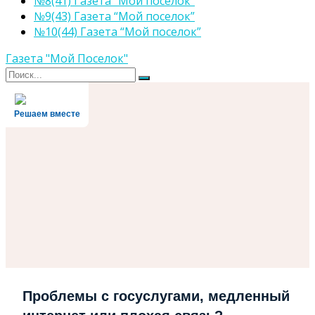
№8(41) Газета “Мой поселок”
№9(43) Газета “Мой поселок”
№10(44) Газета “Мой поселок”
Газета "Мой Поселок"
Поиск
Поиск
для:
Решаем вместе
Проблемы с госуслугами, медленный