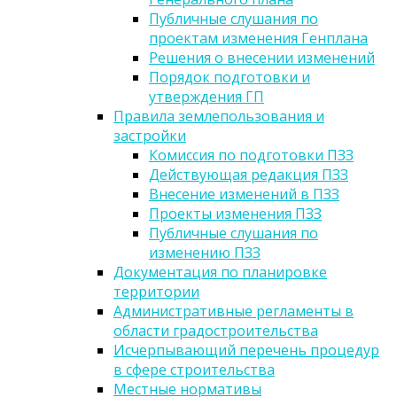
Публичные слушания по
проектам изменения Генплана
Решения о внесении изменений
Порядок подготовки и
утверждения ГП
Правила землепользования и
застройки
Комиссия по подготовки ПЗЗ
Действующая редакция ПЗЗ
Внесение изменений в ПЗЗ
Проекты изменения ПЗЗ
Публичные слушания по
изменению ПЗЗ
Документация по планировке
территории
Административные регламенты в
области градостроительства
Исчерпывающий перечень процедур
в сфере строительства
Местные нормативы