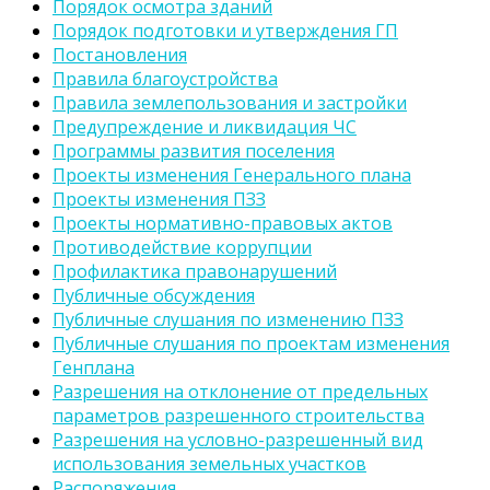
Порядок осмотра зданий
Порядок подготовки и утверждения ГП
Постановления
Правила благоустройства
Правила землепользования и застройки
Предупреждение и ликвидация ЧС
Программы развития поселения
Проекты изменения Генерального плана
Проекты изменения ПЗЗ
Проекты нормативно-правовых актов
Противодействие коррупции
Профилактика правонарушений
Публичные обсуждения
Публичные слушания по изменению ПЗЗ
Публичные слушания по проектам изменения
Генплана
Разрешения на отклонение от предельных
параметров разрешенного строительства
Разрешения на условно-разрешенный вид
использования земельных участков
Распоряжения