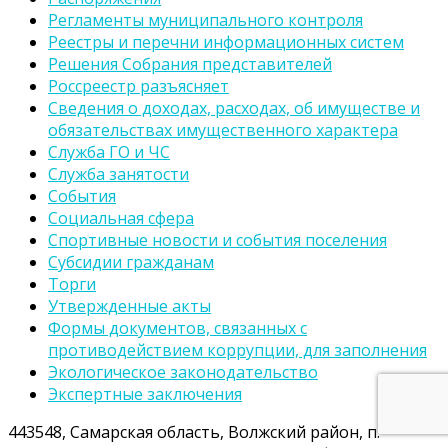
Регламенты муниципального контроля
Реестры и перечни информационных систем
Решения Собрания представителей
Россреестр разъясняет
Сведения о доходах, расходах, об имуществе и
обязательствах имущественного характера
Служба ГО и ЧС
Служба занятости
События
Социальная сфера
Спортивные новости и события поселения
Субсидии гражданам
Торги
Утвержденные акты
Формы документов, связанных с
противодействием коррупции, для заполнения
Экологическое законодательство
Экспертные заключения
443548, Самарская область, Волжский район, п.