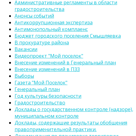
Административные регламенты в области
градостроительства
Анонсы событий
Антикоррупционная экспертиза
Антимонопольный комплаенс
Бюджет городского поселения Смышляевка
В прокуратуре района
Вакансии
Видеопроект "Мой поселок"
Внесение изменений в Генеральный план
Внесение изменений в ПЗЗ
Выборы
Газета "Мой Поселок"
Генеральный план
Год культуры безопасности
Градостроительство
Доклады о государственном контроле (надзоре),
муниципальном контроле
Доклады, содержащие результаты обобщения
правоприменительной практики.