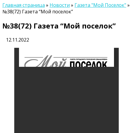
Главная страница
»
Новости
»
Газета "Мой Поселок"
»
№38(72) Газета “Мой поселок”
№38(72) Газета “Мой поселок”
12.11.2022