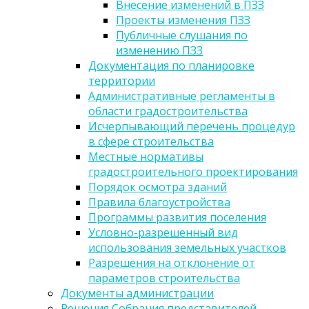
Внесение изменений в ПЗЗ
Проекты изменения ПЗЗ
Публичные слушания по
изменению ПЗЗ
Документация по планировке
территории
Административные регламенты в
области градостроительства
Исчерпывающий перечень процедур
в сфере строительства
Местные нормативы
градостроительного проектирования
Порядок осмотра зданий
Правила благоустройства
Программы развития поселения
Условно-разрешенный вид
использования земельных участков
Разрешения на отклонение от
параметров строительства
Документы администрации
Решения Собрания представителей