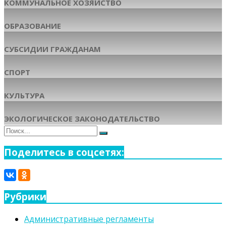
КОММУНАЛЬНОЕ ХОЗЯЙСТВО
ОБРАЗОВАНИЕ
СУБСИДИИ ГРАЖДАНАМ
СПОРТ
КУЛЬТУРА
ЭКОЛОГИЧЕСКОЕ ЗАКОНОДАТЕЛЬСТВО
Поиск
Поиск
для:
Поделитесь в соцсетях:
Рубрики
Административные регламенты