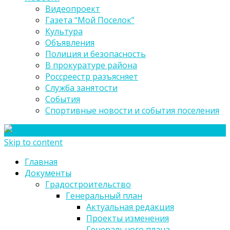
Видеопроект
Газета “Мой Поселок”
Культура
Объявления
Полиция и безопасность
В прокуратуре района
Россреестр разъясняет
Служба занятости
События
Спортивные новости и события поселения
Skip to content
Главная
Документы
Градостроительство
Генеральный план
Актуальная редакция
Проекты изменения
Генерального плана