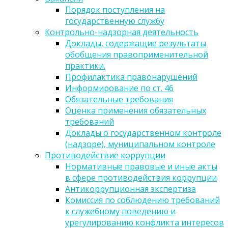
Порядок поступления на
государственную службу
Контрольно-надзорная деятельность
Доклады, содержащие результаты
обобщения правоприменительной
практики.
Профилактика правонарушений
Информирование по ст. 46
Обязательные требования
Оценка применения обязательных
требований
Доклады о государственном контроле
(надзоре), муниципальном контроле
Противодействие коррупции
Нормативные правовые и иные акты
в сфере противодействия коррупции
Антикоррупционная экспертиза
Комиссия по соблюдению требований
к служебному поведению и
урегулированию конфликта интересов