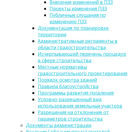
Внесение изменений в ПЗЗ
Проекты изменения ПЗЗ
Публичные слушания по
изменению ПЗЗ
Документация по планировке
территории
Административные регламенты в
области градостроительства
Исчерпывающий перечень процедур
в сфере строительства
Местные нормативы
градостроительного проектирования
Порядок осмотра зданий
Правила благоустройства
Программы развития поселения
Условно-разрешенный вид
использования земельных участков
Разрешения на отклонение от
параметров строительства
Документы администрации
Решения Собрания представителей