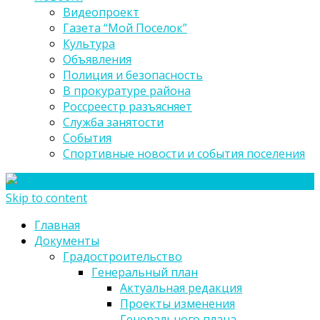
Видеопроект
Газета “Мой Поселок”
Культура
Объявления
Полиция и безопасность
В прокуратуре района
Россреестр разъясняет
Служба занятости
События
Спортивные новости и события поселения
Skip to content
Главная
Документы
Градостроительство
Генеральный план
Актуальная редакция
Проекты изменения
Генерального плана