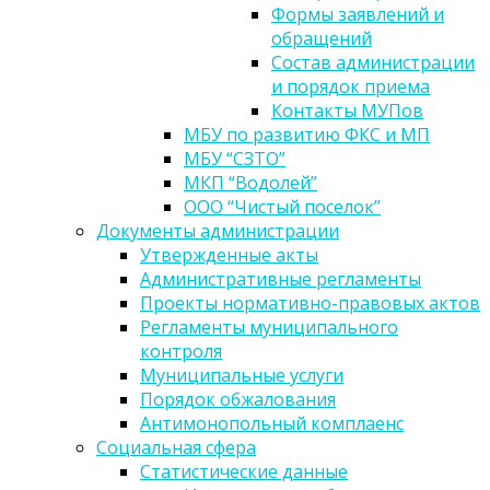
Формы заявлений и
обращений
Состав администрации
и порядок приема
Контакты МУПов
МБУ по развитию ФКС и МП
МБУ “СЗТО”
МКП “Водолей”
ООО “Чистый поселок”
Документы администрации
Утвержденные акты
Административные регламенты
Проекты нормативно-правовых актов
Регламенты муниципального
контроля
Муниципальные услуги
Порядок обжалования
Антимонопольный комплаенс
Социальная сфера
Статистические данные