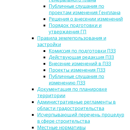
Публичные слушания по
проектам изменения Генплана
Решения о внесении изменений
Порядок подготовки и
утверждения ГП
Правила землепользования и
застройки
Комиссия по подготовки ПЗЗ
Действующая редакция ПЗЗ
Внесение изменений в ПЗЗ
Проекты изменения ПЗЗ
Публичные слушания по
изменению ПЗЗ
Документация по планировке
территории
Административные регламенты в
области градостроительства
Исчерпывающий перечень процедур
в сфере строительства
Местные нормативы