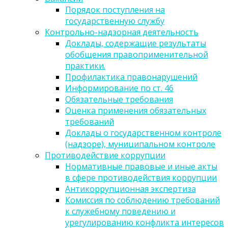
Порядок поступления на
государственную службу
Контрольно-надзорная деятельность
Доклады, содержащие результаты
обобщения правоприменительной
практики.
Профилактика правонарушений
Информирование по ст. 46
Обязательные требования
Оценка применения обязательных
требований
Доклады о государственном контроле
(надзоре), муниципальном контроле
Противодействие коррупции
Нормативные правовые и иные акты
в сфере противодействия коррупции
Антикоррупционная экспертиза
Комиссия по соблюдению требований
к служебному поведению и
урегулированию конфликта интересов