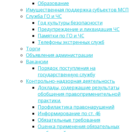
Образование
Имущественная поддержка субъектов МСП
Служба ГО и ЧС
Год культуры безопасности
Предупреждение и ликвидация ЧС
Памятки по ГО и ЧС
Телефоны экстренных служб
Торги
Объявления администрации
Вакансии
Порядок поступления на
государственную службу
Контрольно-надзорная деятельность
Доклады, содержащие результаты
обобщения правоприменительной
практики.
Профилактика правонарушений
Информирование по ст. 46
Обязательные требования
Оценка применения обязательных