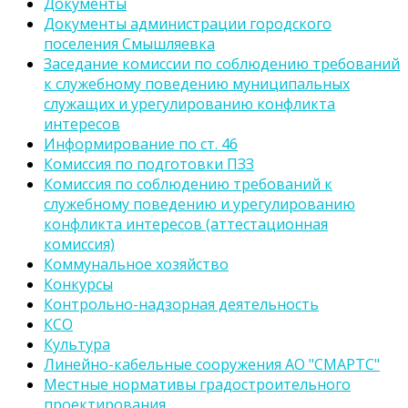
Документы
Документы администрации городского
поселения Смышляевка
Заседание комиссии по соблюдению требований
к служебному поведению муниципальных
служащих и урегулированию конфликта
интересов
Информирование по ст. 46
Комиссия по подготовки ПЗЗ
Комиссия по соблюдению требований к
служебному поведению и урегулированию
конфликта интересов (аттестационная
комиссия)
Коммунальное хозяйство
Конкурсы
Контрольно-надзорная деятельность
КСО
Культура
Линейно-кабельные сооружения АО "СМАРТС"
Местные нормативы градостроительного
проектирования