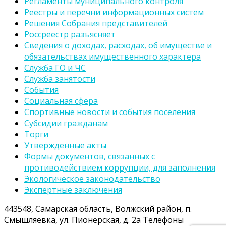
Регламенты муниципального контроля
Реестры и перечни информационных систем
Решения Собрания представителей
Россреестр разъясняет
Сведения о доходах, расходах, об имуществе и
обязательствах имущественного характера
Служба ГО и ЧС
Служба занятости
События
Социальная сфера
Спортивные новости и события поселения
Субсидии гражданам
Торги
Утвержденные акты
Формы документов, связанных с
противодействием коррупции, для заполнения
Экологическое законодательство
Экспертные заключения
443548, Самарская область, Волжский район, п.
Смышляевка, ул. Пионерская, д. 2а Телефоны