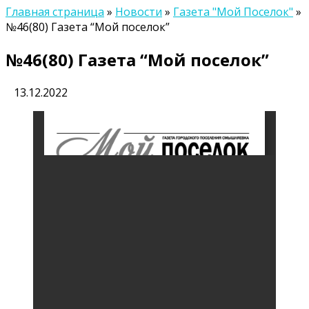
Главная страница
»
Новости
»
Газета "Мой Поселок"
»
№46(80) Газета “Мой поселок”
№46(80) Газета “Мой поселок”
13.12.2022