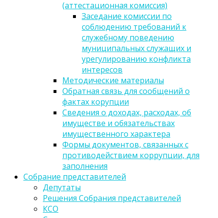
(аттестационная комиссия)
Заседание комиссии по
соблюдению требований к
служебному поведению
муниципальных служащих и
урегулированию конфликта
интересов
Методические материалы
Обратная связь для сообщений о
фактах корупции
Сведения о доходах, расходах, об
имуществе и обязательствах
имущественного характера
Формы документов, связанных с
противодействием коррупции, для
заполнения
Собрание представителей
Депутаты
Решения Собрания представителей
КСО