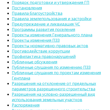
Порядок подготовки и утверждения ГП
Постановления
Правила благоустройства
Правила землепользования и застройки
Предупреждение и ликвидация ЧС
Программы развития поселения
Проекты изменения Генерального плана
Проекты изменения ПЗЗ
Проекты нормативно-правовых актов
Противодействие коррупции
Профилактика правонарушений
Публичные обсуждения
Публичные слушания по изменению ПЗЗ
Публичные слушания по проектам изменения
Генплана
Разрешения на отклонение от предельных
параметров разрешенного строительства
Разрешения на условно-разрешенный вид
использования земельных участков
Распоряжения