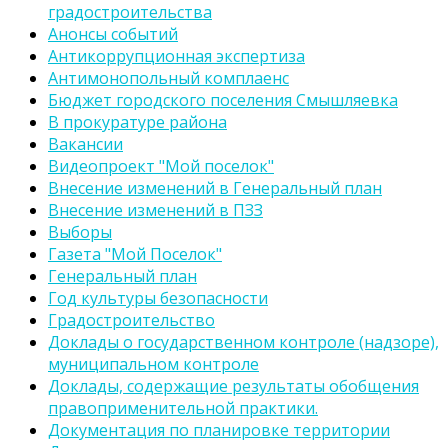
градостроительства
Анонсы событий
Антикоррупционная экспертиза
Антимонопольный комплаенс
Бюджет городского поселения Смышляевка
В прокуратуре района
Вакансии
Видеопроект "Мой поселок"
Внесение изменений в Генеральный план
Внесение изменений в ПЗЗ
Выборы
Газета "Мой Поселок"
Генеральный план
Год культуры безопасности
Градостроительство
Доклады о государственном контроле (надзоре),
муниципальном контроле
Доклады, содержащие результаты обобщения
правоприменительной практики.
Документация по планировке территории