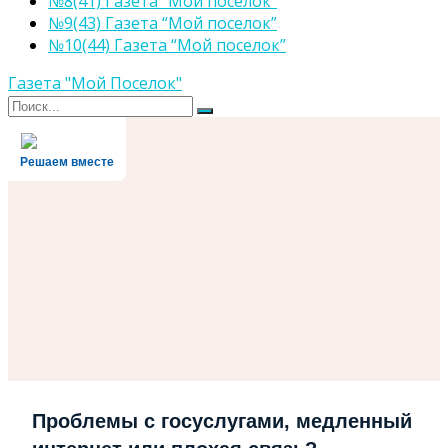
№8(41) Газета “Мой поселок”
№9(43) Газета “Мой поселок”
№10(44) Газета “Мой поселок”
Газета "Мой Поселок"
Поиск
Поиск
для:
Решаем вместе
Проблемы с госуслугами, медленный