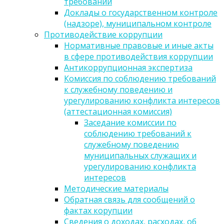
требований
Доклады о государственном контроле
(надзоре), муниципальном контроле
Противодействие коррупции
Нормативные правовые и иные акты
в сфере противодействия коррупции
Антикоррупционная экспертиза
Комиссия по соблюдению требований
к служебному поведению и
урегулированию конфликта интересов
(аттестационная комиссия)
Заседание комиссии по
соблюдению требований к
служебному поведению
муниципальных служащих и
урегулированию конфликта
интересов
Методические материалы
Обратная связь для сообщений о
фактах корупции
Сведения о доходах, расходах, об