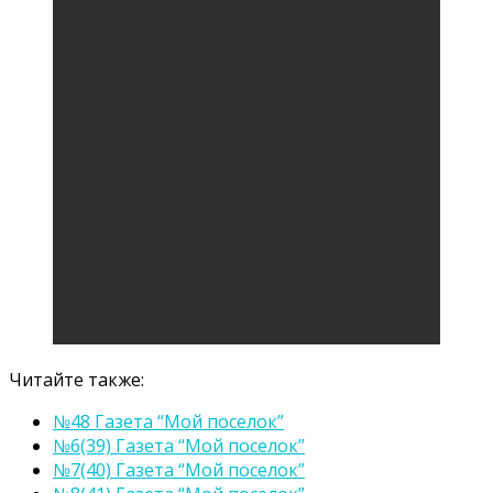
Читайте также:
№48 Газета “Мой поселок”
№6(39) Газета “Мой поселок”
№7(40) Газета “Мой поселок”