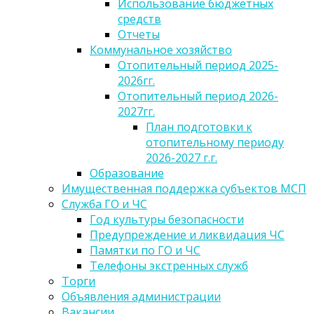
Использование бюджетных
средств
Отчеты
Коммунальное хозяйство
Отопительный период 2025-
2026гг.
Отопительный период 2026-
2027гг.
План подготовки к
отопительному периоду
2026-2027 г.г.
Образование
Имущественная поддержка субъектов МСП
Служба ГО и ЧС
Год культуры безопасности
Предупреждение и ликвидация ЧС
Памятки по ГО и ЧС
Телефоны экстренных служб
Торги
Объявления администрации
Вакансии