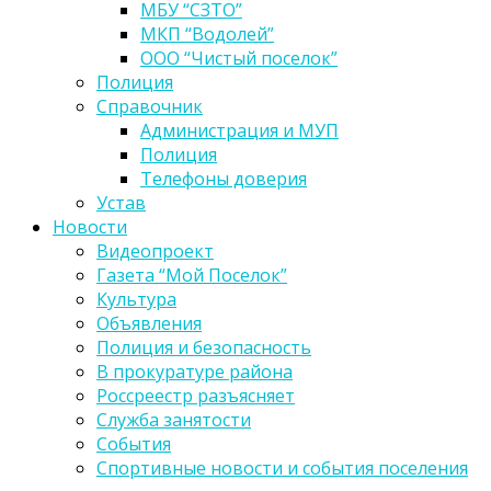
МБУ “СЗТО”
МКП “Водолей”
ООО “Чистый поселок”
Полиция
Справочник
Администрация и МУП
Полиция
Телефоны доверия
Устав
Новости
Видеопроект
Газета “Мой Поселок”
Культура
Объявления
Полиция и безопасность
В прокуратуре района
Россреестр разъясняет
Служба занятости
События
Спортивные новости и события поселения