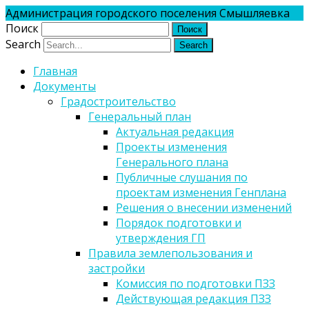
Администрация городского поселения Смышляевка
Поиск
Search
Главная
Документы
Градостроительство
Генеральный план
Актуальная редакция
Проекты изменения
Генерального плана
Публичные слушания по
проектам изменения Генплана
Решения о внесении изменений
Порядок подготовки и
утверждения ГП
Правила землепользования и
застройки
Комиссия по подготовки ПЗЗ
Действующая редакция ПЗЗ