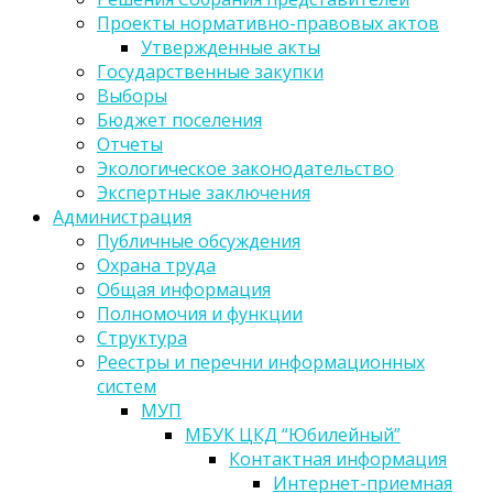
Проекты нормативно-правовых актов
Утвержденные акты
Государственные закупки
Выборы
Бюджет поселения
Отчеты
Экологическое законодательство
Экспертные заключения
Администрация
Публичные обсуждения
Охрана труда
Общая информация
Полномочия и функции
Структура
Реестры и перечни информационных
систем
МУП
МБУК ЦКД “Юбилейный”
Контактная информация
Интернет-приемная