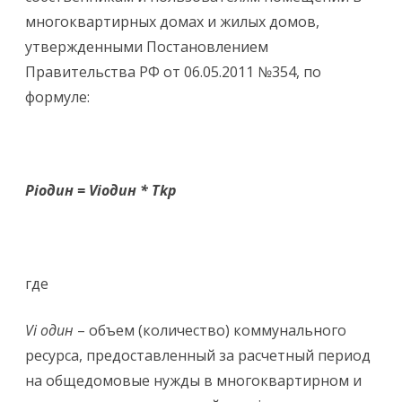
многоквартирных домах и жилых домов,
утвержденными Постановлением
Правительства РФ от 06.05.2011 №354, по
формуле:
Pi
один =
Vi
один *
Tkp
где
Vi
один
– объем (количество) коммунального
ресурса, предоставленный за расчетный период
на общедомовые нужды в многоквартирном и