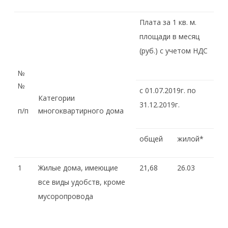
Плата за 1 кв. м.
площади в месяц
(руб.) с учетом НДС
№
№
с 01.07.2019г. по
Категории
31.12.2019г.
п/п
многоквартирного дома
общей
жилой*
1
Жилые дома, имеющие
21,68
26.03
все виды удобств, кроме
мусоропровода