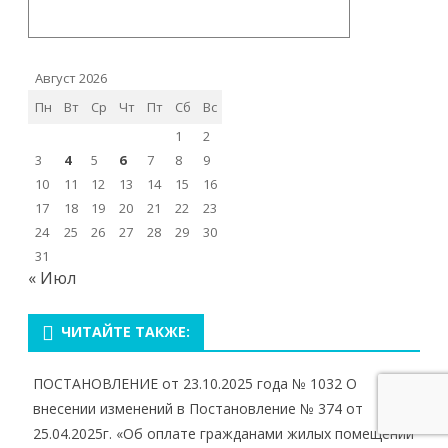
Август 2026
Пн
Вт
Ср
Чт
Пт
Сб
Вс
1
2
3
4
5
6
7
8
9
10
11
12
13
14
15
16
17
18
19
20
21
22
23
24
25
26
27
28
29
30
31
« Июл
ЧИТАЙТЕ ТАКЖЕ:
ПОСТАНОВЛЕНИЕ от 23.10.2025 года № 1032 О
внесении изменений в Постановление № 374 от
25.04.2025г. «Об оплате гражданами жилых помещений