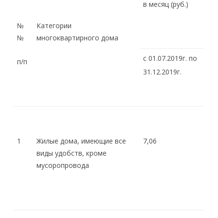
в месяц (руб.)
№
Категории
№
многоквартирного дома
с 01.07.2019г. по
п/п
31.12.2019г.
1
Жилые дома, имеющие все
7,06
виды удобств, кроме
мусоропровода