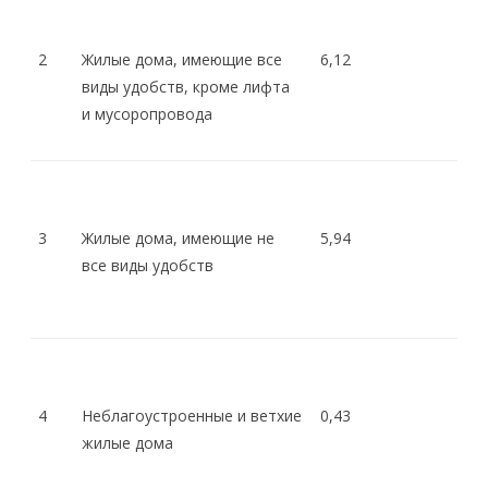
2
Жилые дома, имеющие все
6,12
виды удобств, кроме лифта
и мусоропровода
3
Жилые дома, имеющие не
5,94
все виды удобств
4
Неблагоустроенные и ветхие
0,43
жилые дома