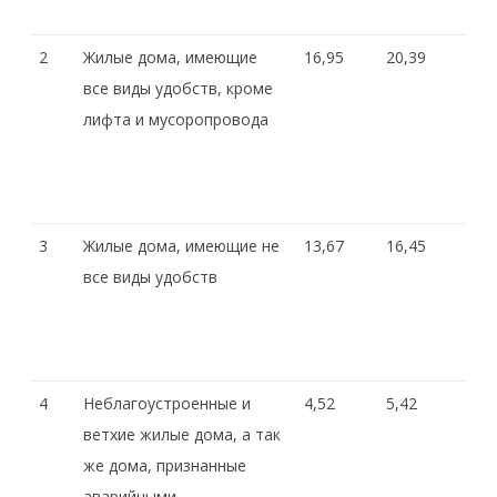
2
Жилые дома, имеющие
16,95
20,39
все виды удобств, кроме
лифта и мусоропровода
3
Жилые дома, имеющие не
13,67
16,45
все виды удобств
4
Неблагоустроенные и
4,52
5,42
ветхие жилые дома, а так
же дома, признанные
аварийными