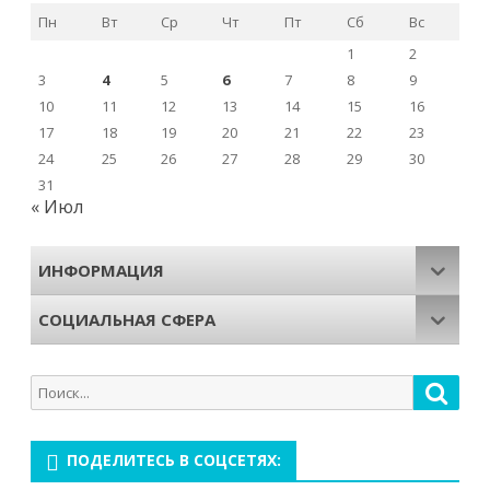
Пн
Вт
Ср
Чт
Пт
Сб
Вс
1
2
3
4
5
6
7
8
9
10
11
12
13
14
15
16
17
18
19
20
21
22
23
24
25
26
27
28
29
30
31
« Июл
ИНФОРМАЦИЯ
СОЦИАЛЬНАЯ СФЕРА
Поиск
Поис
для:
ПОДЕЛИТЕСЬ В СОЦСЕТЯХ: