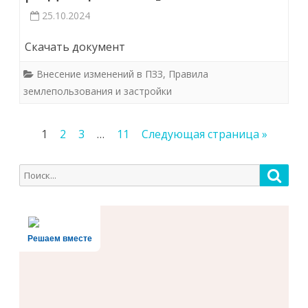
25.10.2024
Скачать документ
Внесение изменений в ПЗЗ
,
Правила
землепользования и застройки
Пагинация
1
2
3
…
11
Следующая страница »
записей
Поиск
Поис
для:
Решаем вместе