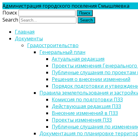
Администрация городского поселения Смышляевка
Поиск
Search
Главная
Документы
Градостроительство
Генеральный план
Актуальная редакция
Проекты изменения Генерального
Публичные слушания по проектам 
Решения о внесении изменений
Порядок подготовки и утверждени
Правила землепользования и застройк
Комиссия по подготовки ПЗЗ
Действующая редакция ПЗЗ
Внесение изменений в ПЗЗ
Проекты изменения ПЗЗ
Публичные слушания по изменени
Документация по планировке террито