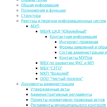
Общая информация
Полномочия и функции
Структура
Реестры и перечни информационных систем
МУП
МБУК ЦКД “Юбилейный”
Контактная информация
Интернет-приемная
Формы заявлений и обр
Состав администрации и
Контакты МУПов
МБУ по развитию ФКС и МП
МБУ “СЗТО”
МКП “Водолей”
ООО “Чистый поселок”
Документы администрации
Утвержденные акты
Административные регламенты
Проекты нормативно-правовых актов
Регламенты муниципального контроля