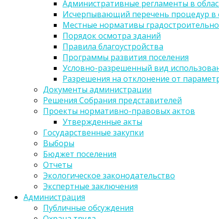
Административные регламенты в облас
Исчерпывающий перечень процедур в 
Местные нормативы градостроительно
Порядок осмотра зданий
Правила благоустройства
Программы развития поселения
Условно-разрешенный вид использован
Разрешения на отклонение от парамет
Документы администрации
Решения Собрания представителей
Проекты нормативно-правовых актов
Утвержденные акты
Государственные закупки
Выборы
Бюджет поселения
Отчеты
Экологическое законодательство
Экспертные заключения
Администрация
Публичные обсуждения
Охрана труда