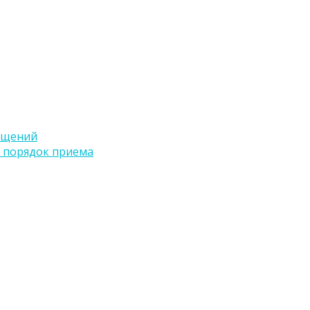
ащений
 порядок приема