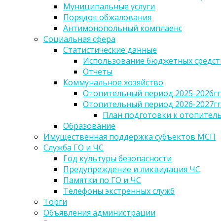
Муниципальные услуги
Порядок обжалования
Антимонопольный комплаенс
Социальная сфера
Статистические данные
Использование бюджетных средст
Отчеты
Коммунальное хозяйство
Отопительный период 2025-2026гг
Отопительный период 2026-2027гг
План подготовки к отопительн
Образование
Имущественная поддержка субъектов МСП
Служба ГО и ЧС
Год культуры безопасности
Предупреждение и ликвидация ЧС
Памятки по ГО и ЧС
Телефоны экстренных служб
Торги
Объявления администрации