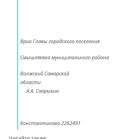
Врио Главы городского поселения
Смышляевка муниципального района
Волжский Самарской
области
А.А. Сапрыкин
Константинова 2262491
Читайте также: