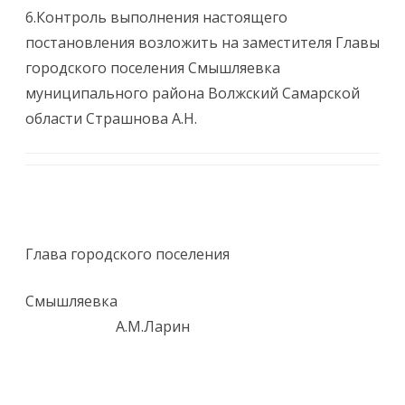
6.Контроль выполнения настоящего
постановления возложить на заместителя Главы
городского поселения Смышляевка
муниципального района Волжский Самарской
области Страшнова А.Н.
Глава городского поселения
Смышляевка
А.М.Ларин