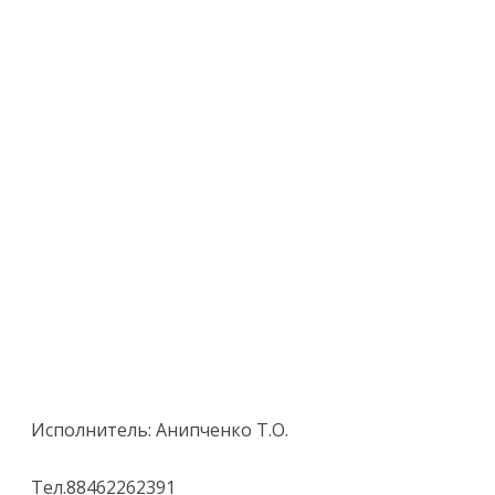
Исполнитель: Анипченко Т.О.
Тел.88462262391