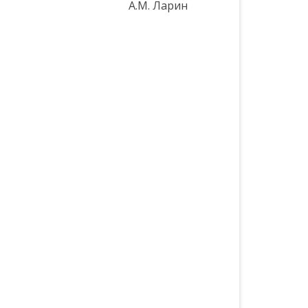
мышляевка А.М. Ларин