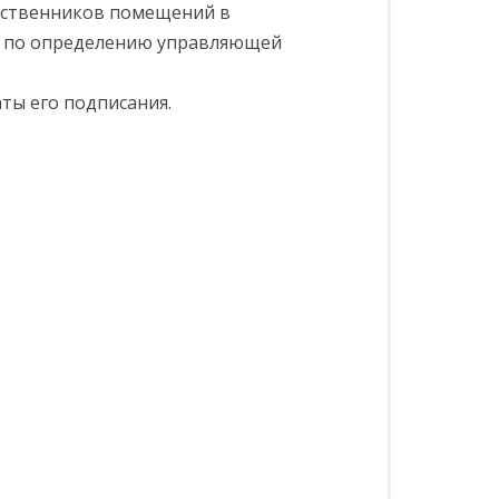
бственников помещений в
и по определению управляющей
аты его подписания.