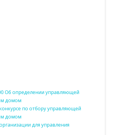
900 Об определении управляющей
ым домом
 конкурсе по отбору управляющей
ым домом
организации для управления