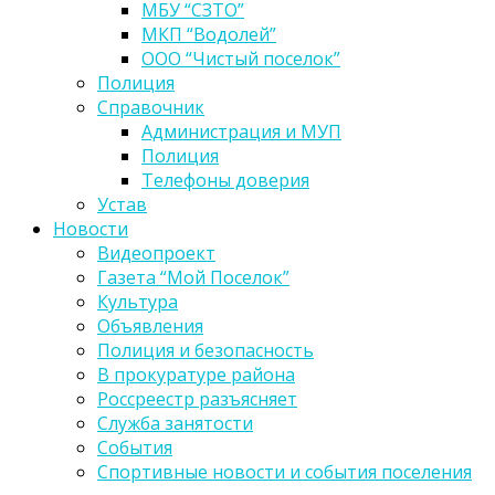
МБУ “СЗТО”
МКП “Водолей”
ООО “Чистый поселок”
Полиция
Справочник
Администрация и МУП
Полиция
Телефоны доверия
Устав
Новости
Видеопроект
Газета “Мой Поселок”
Культура
Объявления
Полиция и безопасность
В прокуратуре района
Россреестр разъясняет
Служба занятости
События
Спортивные новости и события поселения