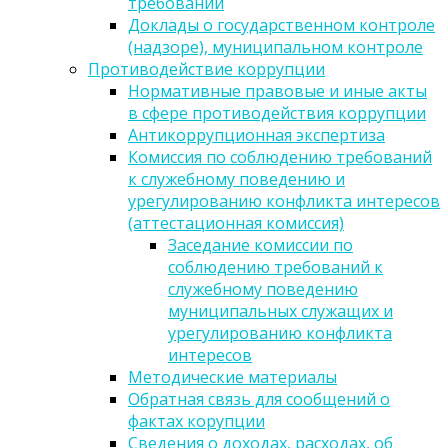
требований
Доклады о государственном контроле
(надзоре), муниципальном контроле
Противодействие коррупции
Нормативные правовые и иные акты
в сфере противодействия коррупции
Антикоррупционная экспертиза
Комиссия по соблюдению требований
к служебному поведению и
урегулированию конфликта интересов
(аттестационная комиссия)
Заседание комиссии по
соблюдению требований к
служебному поведению
муниципальных служащих и
урегулированию конфликта
интересов
Методические материалы
Обратная связь для сообщений о
фактах корупции
Сведения о доходах, расходах, об