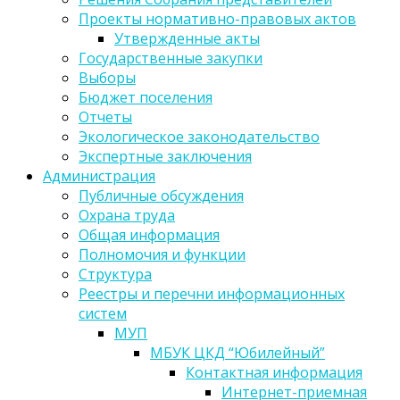
Проекты нормативно-правовых актов
Утвержденные акты
Государственные закупки
Выборы
Бюджет поселения
Отчеты
Экологическое законодательство
Экспертные заключения
Администрация
Публичные обсуждения
Охрана труда
Общая информация
Полномочия и функции
Структура
Реестры и перечни информационных
систем
МУП
МБУК ЦКД “Юбилейный”
Контактная информация
Интернет-приемная