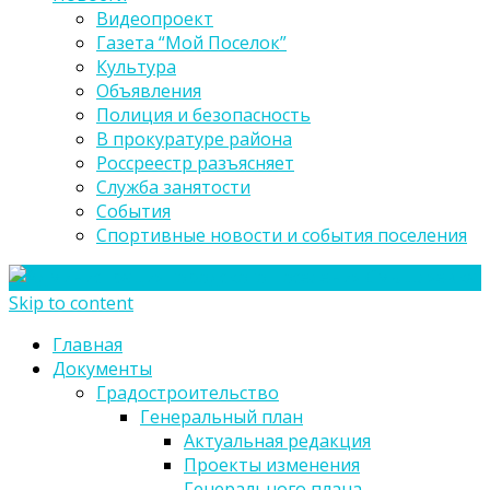
Видеопроект
Газета “Мой Поселок”
Культура
Объявления
Полиция и безопасность
В прокуратуре района
Россреестр разъясняет
Служба занятости
События
Спортивные новости и события поселения
Skip to content
Главная
Документы
Градостроительство
Генеральный план
Актуальная редакция
Проекты изменения
Генерального плана