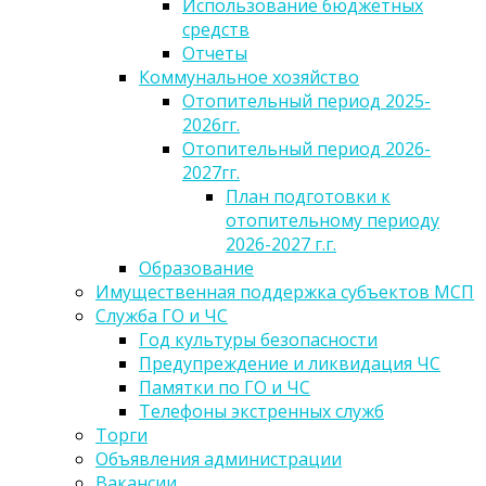
Использование бюджетных
средств
Отчеты
Коммунальное хозяйство
Отопительный период 2025-
2026гг.
Отопительный период 2026-
2027гг.
План подготовки к
отопительному периоду
2026-2027 г.г.
Образование
Имущественная поддержка субъектов МСП
Служба ГО и ЧС
Год культуры безопасности
Предупреждение и ликвидация ЧС
Памятки по ГО и ЧС
Телефоны экстренных служб
Торги
Объявления администрации
Вакансии