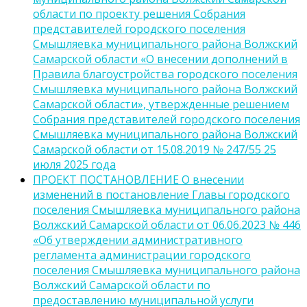
области по проекту решения Собрания
представителей городского поселения
Смышляевка муниципального района Волжский
Самарской области «О внесении дополнений в
Правила благоустройства городского поселения
Смышляевка муниципального района Волжский
Самарской области», утвержденные решением
Собрания представителей городского поселения
Смышляевка муниципального района Волжский
Самарской области от 15.08.2019 № 247/55 25
июля 2025 года
ПРОЕКТ ПОСТАНОВЛЕНИЕ О внесении
изменений в постановление Главы городского
поселения Смышляевка муниципального района
Волжский Самарской области от 06.06.2023 № 446
«Об утверждении административного
регламента администрации городского
поселения Смышляевка муниципального района
Волжский Самарской области по
предоставлению муниципальной услуги