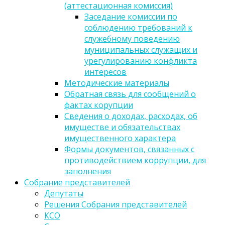
(аттестационная комиссия)
Заседание комиссии по
соблюдению требований к
служебному поведению
муниципальных служащих и
урегулированию конфликта
интересов
Методические материалы
Обратная связь для сообщений о
фактах корупции
Сведения о доходах, расходах, об
имуществе и обязательствах
имущественного характера
Формы документов, связанных с
противодействием коррупции, для
заполнения
Собрание представителей
Депутаты
Решения Собрания представителей
КСО