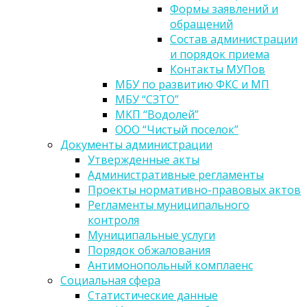
Формы заявлений и
обращений
Состав администрации
и порядок приема
Контакты МУПов
МБУ по развитию ФКС и МП
МБУ “СЗТО”
МКП “Водолей”
ООО “Чистый поселок”
Документы администрации
Утвержденные акты
Административные регламенты
Проекты нормативно-правовых актов
Регламенты муниципального
контроля
Муниципальные услуги
Порядок обжалования
Антимонопольный комплаенс
Социальная сфера
Статистические данные