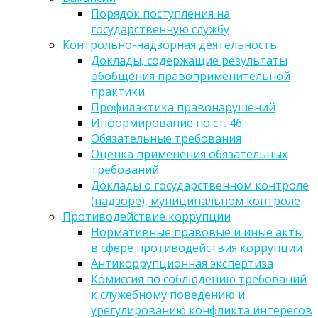
Порядок поступления на
государственную службу
Контрольно-надзорная деятельность
Доклады, содержащие результаты
обобщения правоприменительной
практики.
Профилактика правонарушений
Информирование по ст. 46
Обязательные требования
Оценка применения обязательных
требований
Доклады о государственном контроле
(надзоре), муниципальном контроле
Противодействие коррупции
Нормативные правовые и иные акты
в сфере противодействия коррупции
Антикоррупционная экспертиза
Комиссия по соблюдению требований
к служебному поведению и
урегулированию конфликта интересов