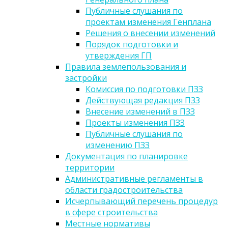
Публичные слушания по
проектам изменения Генплана
Решения о внесении изменений
Порядок подготовки и
утверждения ГП
Правила землепользования и
застройки
Комиссия по подготовки ПЗЗ
Действующая редакция ПЗЗ
Внесение изменений в ПЗЗ
Проекты изменения ПЗЗ
Публичные слушания по
изменению ПЗЗ
Документация по планировке
территории
Административные регламенты в
области градостроительства
Исчерпывающий перечень процедур
в сфере строительства
Местные нормативы