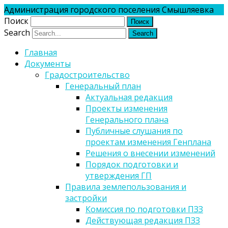
Администрация городского поселения Смышляевка
Поиск
Search
Главная
Документы
Градостроительство
Генеральный план
Актуальная редакция
Проекты изменения
Генерального плана
Публичные слушания по
проектам изменения Генплана
Решения о внесении изменений
Порядок подготовки и
утверждения ГП
Правила землепользования и
застройки
Комиссия по подготовки ПЗЗ
Действующая редакция ПЗЗ