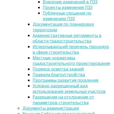
Внесение изменений в ПЗЗ
Проекты изменения ПЗЗ
Публичные слушания по
изменению ПЗЗ
Документация по планировке
территории
Административные регламенты в
области градостроительства
Исчерпывающий перечень процедур
в сфере строительства
Местные нормативы
градостроительного проектирования
Порядок осмотра зданий
Правила благоустройства
Программы развития поселения
Условно-разрешенный вид
использования земельных участков
Разрешения на отклонение от
параметров строительства
Документы администрации
Решения Собрания представителей