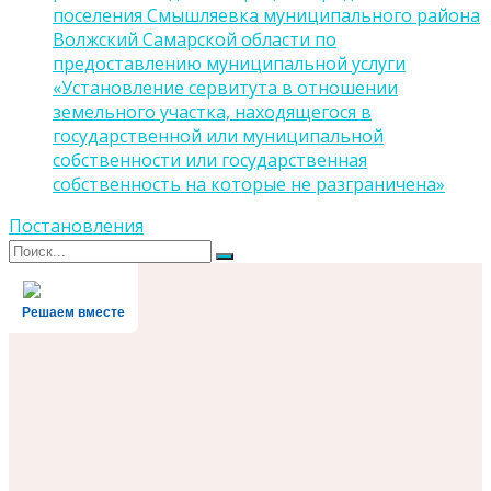
поселения Смышляевка муниципального района
Волжский Самарской области по
предоставлению муниципальной услуги
«Установление сервитута в отношении
земельного участка, находящегося в
государственной или муниципальной
собственности или государственная
собственность на которые не разграничена»
Постановления
Поиск
Поиск
для:
Решаем вместе