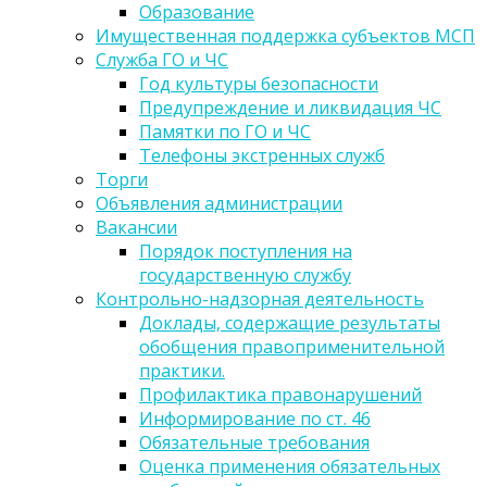
Образование
Имущественная поддержка субъектов МСП
Служба ГО и ЧС
Год культуры безопасности
Предупреждение и ликвидация ЧС
Памятки по ГО и ЧС
Телефоны экстренных служб
Торги
Объявления администрации
Вакансии
Порядок поступления на
государственную службу
Контрольно-надзорная деятельность
Доклады, содержащие результаты
обобщения правоприменительной
практики.
Профилактика правонарушений
Информирование по ст. 46
Обязательные требования
Оценка применения обязательных