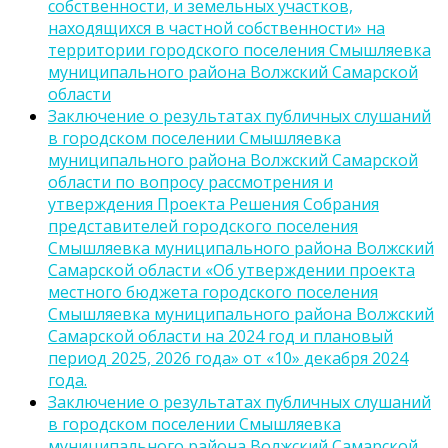
собственности, и земельных участков,
находящихся в частной собственности» на
территории городского поселения Смышляевка
муниципального района Волжский Самарской
области
Заключение о результатах публичных слушаний
в городском поселении Смышляевка
муниципального района Волжский Самарской
области по вопросу рассмотрения и
утверждения Проекта Решения Собрания
представителей городского поселения
Смышляевка муниципального района Волжский
Самарской области «Об утверждении проекта
местного бюджета городского поселения
Смышляевка муниципального района Волжский
Самарской области на 2024 год и плановый
период 2025, 2026 года» от «10» декабря 2024
года.
Заключение о результатах публичных слушаний
в городском поселении Смышляевка
муниципального района Волжский Самарской