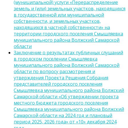
(муниципальной) услуги «Перераспределение
земель и (или) земельных участков, находящихся
в государственной или муниципальной
собственности, и земельных участков,
находящихся в частной собственности» на
территории городского поселения Смышляевка
муниципального района Волжский Самарской
области
Заключение о результатах публичных слушаний
в городском поселении Смышляевка
муниципального района Волжский Самарской
области по вопросу рассмотрения и
утверждения Проекта Решения Собрания
представителей городского поселения
Смышляевка муниципального района Волжский
Самарской области «Об утверждении проекта
местного бюджета городского поселения
Смышляевка муниципального района Волжский
Самарской области на 2024 год и плановый
период 2025, 2026 года» от «10» декабря 2024
года.