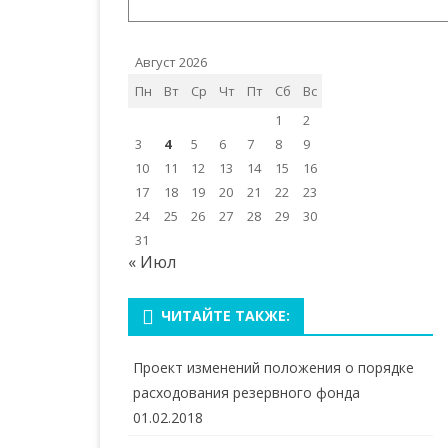
Август 2026
Пн
Вт
Ср
Чт
Пт
Сб
Вс
1
2
3
4
5
6
7
8
9
10
11
12
13
14
15
16
17
18
19
20
21
22
23
24
25
26
27
28
29
30
31
« Июл
ЧИТАЙТЕ ТАКЖЕ:
Проект изменений положения о порядке
расходования резервного фонда
01.02.2018