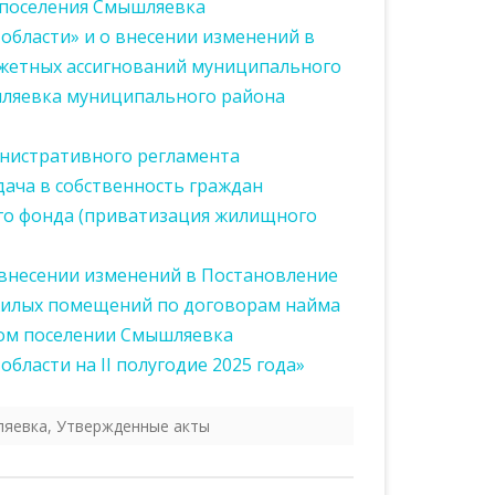
поселения Смышляевка
области» и о внесении изменений в
жетных ассигнований муниципального
шляевка муниципального района
нистративного регламента
ача в собственность граждан
о фонда (приватизация жилищного
 внесении изменений в Постановление
и жилых помещений по договорам найма
ом поселении Смышляевка
ласти на II полугодие 2025 года»
ляевка
,
Утвержденные акты