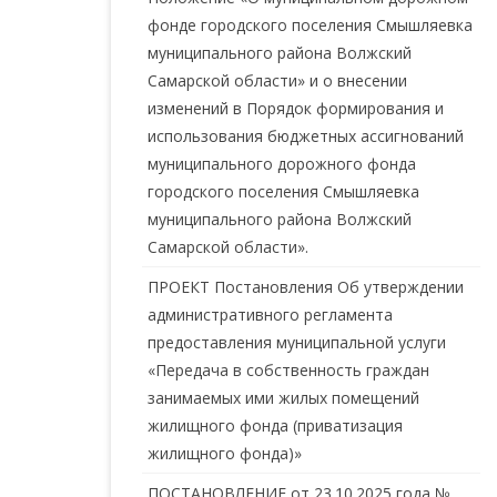
фонде городского поселения Смышляевка
муниципального района Волжский
Самарской области» и о внесении
изменений в Порядок формирования и
использования бюджетных ассигнований
муниципального дорожного фонда
городского поселения Смышляевка
муниципального района Волжский
Самарской области».
ПРОЕКТ Постановления Об утверждении
административного регламента
предоставления муниципальной услуги
«Передача в собственность граждан
занимаемых ими жилых помещений
жилищного фонда (приватизация
жилищного фонда)»
ПОСТАНОВЛЕНИЕ от 23.10.2025 года №