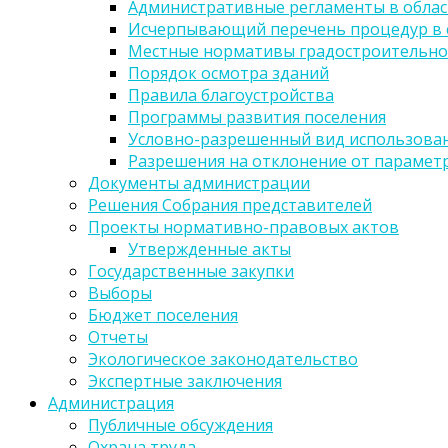
Административные регламенты в облас
Исчерпывающий перечень процедур в 
Местные нормативы градостроительно
Порядок осмотра зданий
Правила благоустройства
Программы развития поселения
Условно-разрешенный вид использован
Разрешения на отклонение от парамет
Документы администрации
Решения Собрания представителей
Проекты нормативно-правовых актов
Утвержденные акты
Государственные закупки
Выборы
Бюджет поселения
Отчеты
Экологическое законодательство
Экспертные заключения
Администрация
Публичные обсуждения
Охрана труда