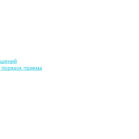
ащений
 порядок приема