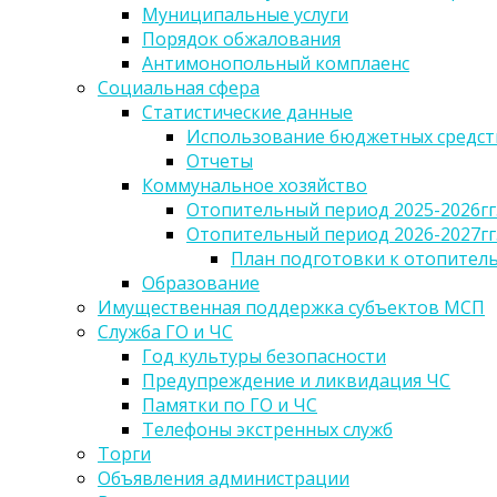
Муниципальные услуги
Порядок обжалования
Антимонопольный комплаенс
Социальная сфера
Статистические данные
Использование бюджетных средст
Отчеты
Коммунальное хозяйство
Отопительный период 2025-2026гг
Отопительный период 2026-2027гг
План подготовки к отопительн
Образование
Имущественная поддержка субъектов МСП
Служба ГО и ЧС
Год культуры безопасности
Предупреждение и ликвидация ЧС
Памятки по ГО и ЧС
Телефоны экстренных служб
Торги
Объявления администрации