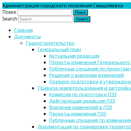
Администрация городского поселения Смышляевка
Поиск
Search
Главная
Документы
Градостроительство
Генеральный план
Актуальная редакция
Проекты изменения Генерального
Публичные слушания по проектам 
Решения о внесении изменений
Порядок подготовки и утверждени
Правила землепользования и застройк
Комиссия по подготовки ПЗЗ
Действующая редакция ПЗЗ
Внесение изменений в ПЗЗ
Проекты изменения ПЗЗ
Публичные слушания по изменени
Документация по планировке террито