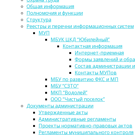
Общая информация
Полномочия и функции
Структура
Реестры и перечни информационных систем
МУП
МБУК ЦКД “Юбилейный”
Контактная информация
Интернет-приемная
Формы заявлений и обр
Состав администрации и
Контакты МУПов
МБУ по развитию ФКС и МП
МБУ “СЗТО”
МКП “Водолей”
ООО “Чистый поселок”
Документы администрации
Утвержденные акты
Административные регламенты
Проекты нормативно-правовых актов
Регламенты муниципального контроля