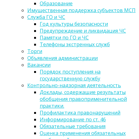
Образование
Имущественная поддержка субъектов МСП
Служба ГО и ЧС
Год культуры безопасности
Предупреждение и ликвидация ЧС
Памятки по ГО и ЧС
Телефоны экстренных служб
Торги
Объявления администрации
Вакансии
Порядок поступления на
государственную службу
Контрольно-надзорная деятельность
Доклады, содержащие результаты
обобщения правоприменительной
практики.
Профилактика правонарушений
Информирование по ст. 46
Обязательные требования
Оценка применения обязательных