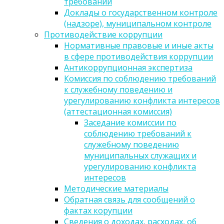
требований
Доклады о государственном контроле
(надзоре), муниципальном контроле
Противодействие коррупции
Нормативные правовые и иные акты
в сфере противодействия коррупции
Антикоррупционная экспертиза
Комиссия по соблюдению требований
к служебному поведению и
урегулированию конфликта интересов
(аттестационная комиссия)
Заседание комиссии по
соблюдению требований к
служебному поведению
муниципальных служащих и
урегулированию конфликта
интересов
Методические материалы
Обратная связь для сообщений о
фактах корупции
Сведения о доходах, расходах, об