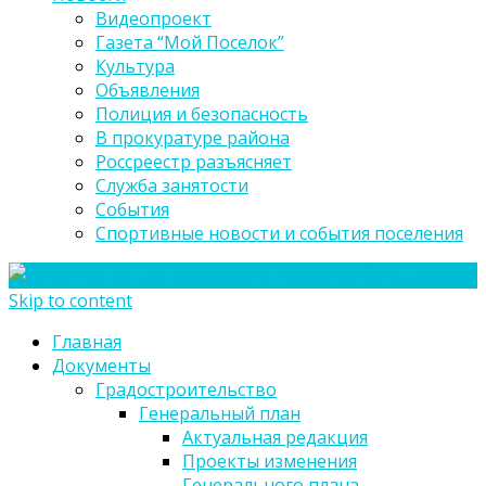
Видеопроект
Газета “Мой Поселок”
Культура
Объявления
Полиция и безопасность
В прокуратуре района
Россреестр разъясняет
Служба занятости
События
Спортивные новости и события поселения
Skip to content
Главная
Документы
Градостроительство
Генеральный план
Актуальная редакция
Проекты изменения
Генерального плана