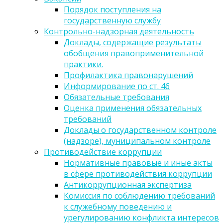
Порядок поступления на
государственную службу
Контрольно-надзорная деятельность
Доклады, содержащие результаты
обобщения правоприменительной
практики.
Профилактика правонарушений
Информирование по ст. 46
Обязательные требования
Оценка применения обязательных
требований
Доклады о государственном контроле
(надзоре), муниципальном контроле
Противодействие коррупции
Нормативные правовые и иные акты
в сфере противодействия коррупции
Антикоррупционная экспертиза
Комиссия по соблюдению требований
к служебному поведению и
урегулированию конфликта интересов