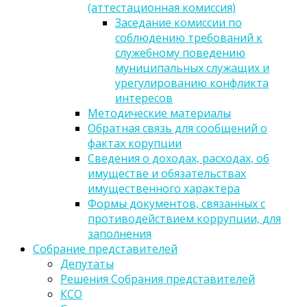
(аттестационная комиссия)
Заседание комиссии по
соблюдению требований к
служебному поведению
муниципальных служащих и
урегулированию конфликта
интересов
Методические материалы
Обратная связь для сообщений о
фактах корупции
Сведения о доходах, расходах, об
имуществе и обязательствах
имущественного характера
Формы документов, связанных с
противодействием коррупции, для
заполнения
Собрание представителей
Депутаты
Решения Собрания представителей
КСО