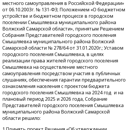
местного самоуправления в Российской Федерации»
от 06.10.2003г. № 131-ФЗ; Положением «О бюджетном
устройстве и бюджетном процессе в городском
поселении Смышляевка муниципального района
Волжский Самарской области», принятым Решением
Собрания Представителей городского поселения
Смышляевка муниципального района Волжский
Самарской области № 278/64 от 31.01.2020г.; Уставом
городского поселения Смышляевка, в целях
реализации права жителей городского поселения
Смышляевка на осуществление местного
самоуправления посредством участия в публичных
слушаниях, обеспечения гарантии предварительного
ознакомления населения с проектом бюджета
городского поселения Смышляевка на 2024 год и на
плановый период 2025 и 2026 года, Собрание
Представителей городского поселения Смышляевка
муниципального района Волжский Самарской
области решило:
1.Принять проект Решения «Об утверждении