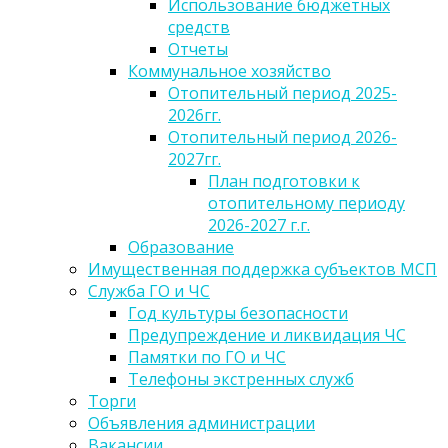
Использование бюджетных
средств
Отчеты
Коммунальное хозяйство
Отопительный период 2025-
2026гг.
Отопительный период 2026-
2027гг.
План подготовки к
отопительному периоду
2026-2027 г.г.
Образование
Имущественная поддержка субъектов МСП
Служба ГО и ЧС
Год культуры безопасности
Предупреждение и ликвидация ЧС
Памятки по ГО и ЧС
Телефоны экстренных служб
Торги
Объявления администрации
Вакансии