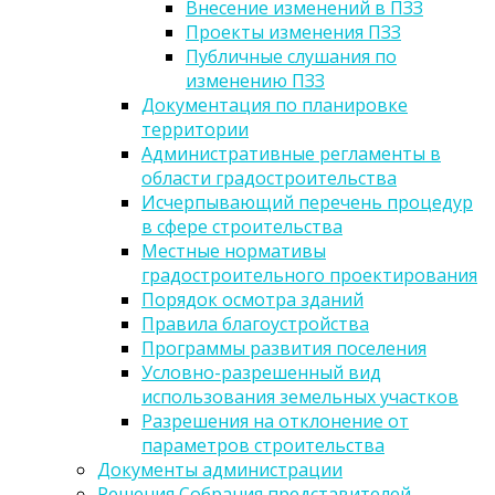
Внесение изменений в ПЗЗ
Проекты изменения ПЗЗ
Публичные слушания по
изменению ПЗЗ
Документация по планировке
территории
Административные регламенты в
области градостроительства
Исчерпывающий перечень процедур
в сфере строительства
Местные нормативы
градостроительного проектирования
Порядок осмотра зданий
Правила благоустройства
Программы развития поселения
Условно-разрешенный вид
использования земельных участков
Разрешения на отклонение от
параметров строительства
Документы администрации
Решения Собрания представителей