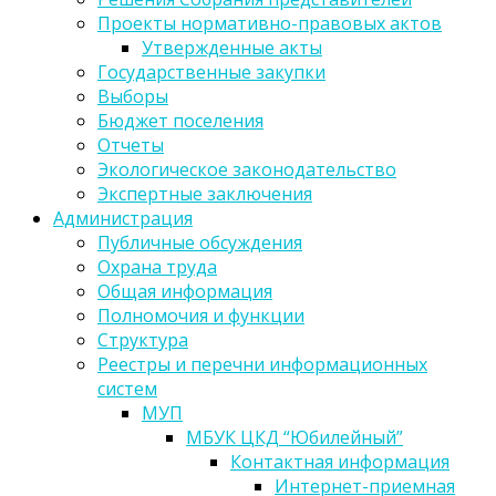
Проекты нормативно-правовых актов
Утвержденные акты
Государственные закупки
Выборы
Бюджет поселения
Отчеты
Экологическое законодательство
Экспертные заключения
Администрация
Публичные обсуждения
Охрана труда
Общая информация
Полномочия и функции
Структура
Реестры и перечни информационных
систем
МУП
МБУК ЦКД “Юбилейный”
Контактная информация
Интернет-приемная