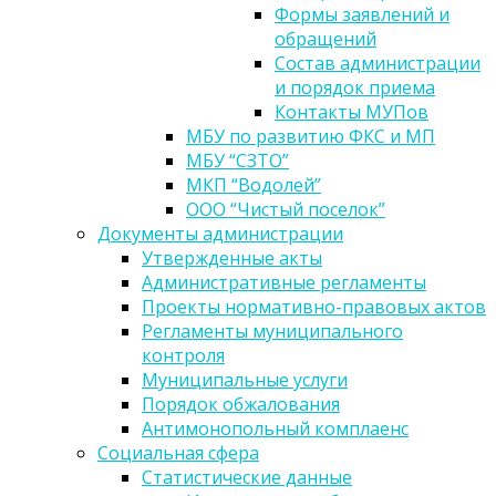
Формы заявлений и
обращений
Состав администрации
и порядок приема
Контакты МУПов
МБУ по развитию ФКС и МП
МБУ “СЗТО”
МКП “Водолей”
ООО “Чистый поселок”
Документы администрации
Утвержденные акты
Административные регламенты
Проекты нормативно-правовых актов
Регламенты муниципального
контроля
Муниципальные услуги
Порядок обжалования
Антимонопольный комплаенс
Социальная сфера
Статистические данные