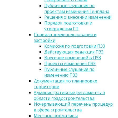
Публичные слушания по
проектам изменения Генплана
Решения о внесении изменений
Порядок подготовки и
утверждения ГП
Правила землепользования и
застройки
Комиссия по подготовки ПЗЗ
Действующая редакция ПЗЗ
Внесение изменений в ПЗЗ
Проекты изменения ПЗЗ
Публичные слушания по
изменению ПЗЗ
Документация по планировке
территории
Административные регламенты в
области градостроительства
Исчерпывающий перечень процедур
в сфере строительства
Местные нормативы