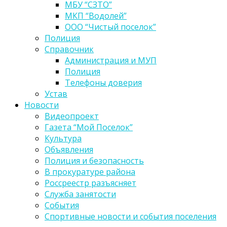
МБУ “СЗТО”
МКП “Водолей”
ООО “Чистый поселок”
Полиция
Справочник
Администрация и МУП
Полиция
Телефоны доверия
Устав
Новости
Видеопроект
Газета “Мой Поселок”
Культура
Объявления
Полиция и безопасность
В прокуратуре района
Россреестр разъясняет
Служба занятости
События
Спортивные новости и события поселения