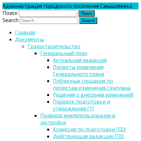
Администрация городского поселения Смышляевка
Поиск
Search
Главная
Документы
Градостроительство
Генеральный план
Актуальная редакция
Проекты изменения
Генерального плана
Публичные слушания по
проектам изменения Генплана
Решения о внесении изменений
Порядок подготовки и
утверждения ГП
Правила землепользования и
застройки
Комиссия по подготовки ПЗЗ
Действующая редакция ПЗЗ