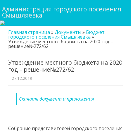
Администрация городского поселения
Смышляевка
Skip
Главная страница
»
Документы
»
Бюджет
to
городского поселения Смышляевка
»
content
Утвеждение местного бюджета на 2020 год –
решение№272/62
Утвеждение местного бюджета на 2020
год – решение№272/62
27.12.2019
Скачать документ и приложения
Собрание представителей городского поселения