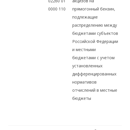
02260 01
акцизов на
0000 110
прямогонный бензин,
подлежащие
распределению между
бюджетами субъектов
Российской Федерации
и местными
бюджетами с учетом
установленных
дифференцированных
нормативов
отчислений в местные
бюджеты