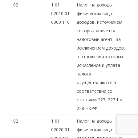
182
1 01
Налог на доходы
02010 01
физических лиц с
0000 110
доходов, источником
которых является
налоговый агент, за
исключением доходов,
в отношении которых
исчисление и уплата
налога
осуществляются в
соответствии со
статьями 227, 227.1 и
228 НКРФ
182
1 01
Налог на доходы
02020 01
физических лиц с