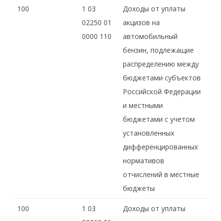
100
1 03
Доходы от уплаты
02250 01
акцизов на
0000 110
автомобильный
бензин, подлежащие
распределению между
бюджетами субъектов
Российской Федерации
и местными
бюджетами с учетом
установленных
дифференцированных
нормативов
отчислений в местные
бюджеты
100
1 03
Доходы от уплаты