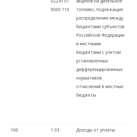
02230 01
акцизов на дизельное
0000 110
топливо, подлежащие
распределению между
бюджетами субъектов
Российской Федерации
и местными
бюджетами с учетом
установленных
дифференцированных
нормативов
отчислений в местные
бюджеты
100
1 03
Доходы от уплаты