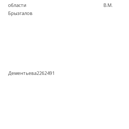
области В.М.
Брызгалов
Дементьева2262491