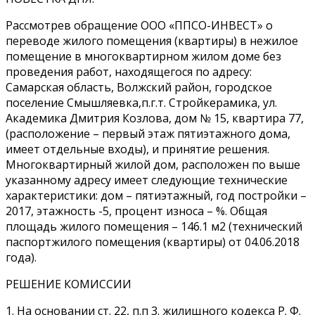
Рассмотрев обращение ООО «ППСО-ИНВЕСТ» о
переводе жилого помещения (квартиры) в нежилое
помещение в многоквартирном жилом доме без
проведения работ, находящегося по адресу:
Самарская область, Волжский район, городское
поселение Смышляевка,п.г.т. Стройкерамика, ул.
Академика Дмитрия Козлова, дом № 15, квартира 77,
(расположение – первый этаж пятиэтажного дома,
имеет отдельные входы), и принятие решения.
Многоквартирный жилой дом, расположен по выше
указанному адресу имеет следующие технические
характеристики: дом – пятиэтажный, год постройки –
2017, этажность -5, процент износа – %. Общая
площадь жилого помещения – 146.1 м2 (технический
паспортжилого помещения (квартиры) от 04.06.2018
года).
РЕШЕНИЕ КОМИССИИ
1. На основании ст. 22, п.п 3. жилищного кодекса Р. Ф.