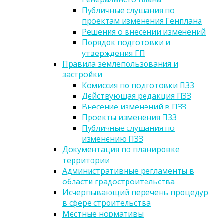
Публичные слушания по
проектам изменения Генплана
Решения о внесении изменений
Порядок подготовки и
утверждения ГП
Правила землепользования и
застройки
Комиссия по подготовки ПЗЗ
Действующая редакция ПЗЗ
Внесение изменений в ПЗЗ
Проекты изменения ПЗЗ
Публичные слушания по
изменению ПЗЗ
Документация по планировке
территории
Административные регламенты в
области градостроительства
Исчерпывающий перечень процедур
в сфере строительства
Местные нормативы