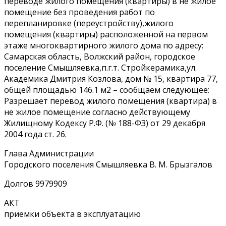
переводе жилого помещения (квартиры) в не жилое
помещение без проведения работ по
перепланировке (переустройству),жилого
помещения (квартиры) расположенной на первом
этаже многоквартирного жилого дома по адресу:
Самарская область, Волжский район, городское
поселение Смышляевка,п.г.т. Стройкерамика,ул.
Академика Дмитрия Козлова, дом № 15, квартира 77,
общей площадью 146.1 м2 – сообщаем следующее:
Разрешает перевод жилого помещения (квартира) в
не жилое помещение согласно действующему
Жилищному Кодексу Р.Ф. (№ 188-ФЗ) от 29 декабря
2004 года ст. 26.
Глава Администрации
Городского поселения Смышляевка В. М. Брызгалов
Долгов 9979909
АКТ
приемки объекта в эксплуатацию