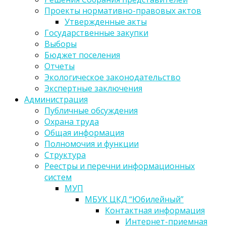
Проекты нормативно-правовых актов
Утвержденные акты
Государственные закупки
Выборы
Бюджет поселения
Отчеты
Экологическое законодательство
Экспертные заключения
Администрация
Публичные обсуждения
Охрана труда
Общая информация
Полномочия и функции
Структура
Реестры и перечни информационных
систем
МУП
МБУК ЦКД “Юбилейный”
Контактная информация
Интернет-приемная