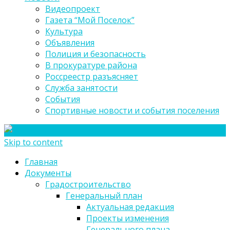
Видеопроект
Газета “Мой Поселок”
Культура
Объявления
Полиция и безопасность
В прокуратуре района
Россреестр разъясняет
Служба занятости
События
Спортивные новости и события поселения
Skip to content
Главная
Документы
Градостроительство
Генеральный план
Актуальная редакция
Проекты изменения
Генерального плана