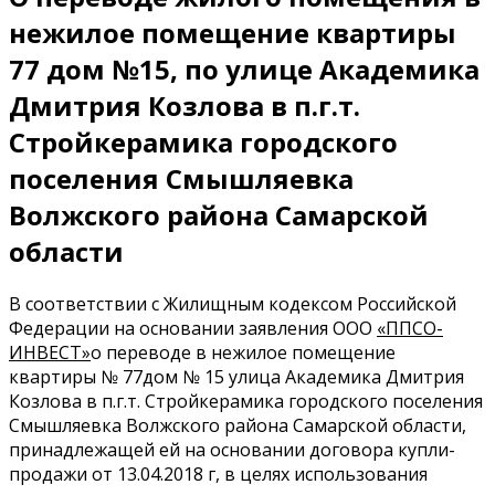
нежилое помещение квартиры
77 дом №15, по улице Академика
Дмитрия Козлова в п.г.т.
Стройкерамика городского
поселения Смышляевка
Волжского района Самарской
области
В соответствии с Жилищным кодексом Российской
Федерации на основании заявления ООО
«ППСО-
ИНВЕСТ»
о переводе в нежилое помещение
квартиры № 77дом № 15 улица Академика Дмитрия
Козлова в п.г.т. Стройкерамика городского поселения
Смышляевка Волжского района Самарской области,
принадлежащей ей на основании договора купли-
продажи от 13.04.2018 г, в целях использования