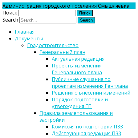
Администрация городского поселения Смышляевка
Поиск
Search
Главная
Документы
Градостроительство
Генеральный план
Актуальная редакция
Проекты изменения
Генерального плана
Публичные слушания по
проектам изменения Генплана
Решения о внесении изменений
Порядок подготовки и
утверждения ГП
Правила землепользования и
застройки
Комиссия по подготовки ПЗЗ
Действующая редакция ПЗЗ