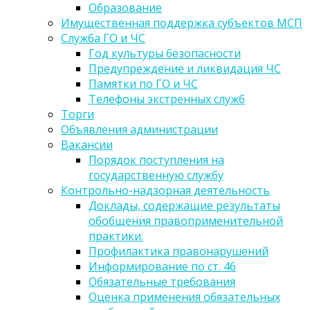
Образование
Имущественная поддержка субъектов МСП
Служба ГО и ЧС
Год культуры безопасности
Предупреждение и ликвидация ЧС
Памятки по ГО и ЧС
Телефоны экстренных служб
Торги
Объявления администрации
Вакансии
Порядок поступления на
государственную службу
Контрольно-надзорная деятельность
Доклады, содержащие результаты
обобщения правоприменительной
практики.
Профилактика правонарушений
Информирование по ст. 46
Обязательные требования
Оценка применения обязательных