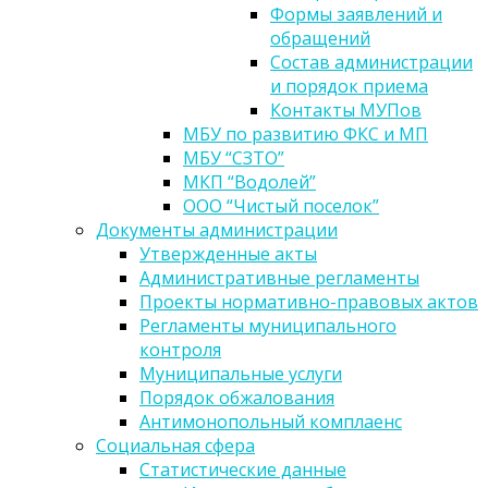
Формы заявлений и
обращений
Состав администрации
и порядок приема
Контакты МУПов
МБУ по развитию ФКС и МП
МБУ “СЗТО”
МКП “Водолей”
ООО “Чистый поселок”
Документы администрации
Утвержденные акты
Административные регламенты
Проекты нормативно-правовых актов
Регламенты муниципального
контроля
Муниципальные услуги
Порядок обжалования
Антимонопольный комплаенс
Социальная сфера
Статистические данные