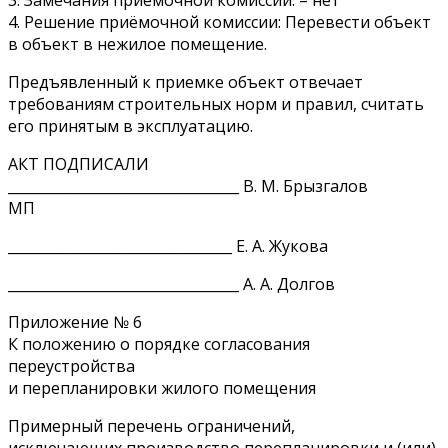
3. Замечания приемочной комиссии: – нет
4. Решение приёмочной комиссии: Перевести объект
в объект в нежилое помещение.
Предъявленный к приемке объект отвечает
требованиям строительных норм и правил, считать
его принятым в эксплуатацию.
АКТ ПОДПИСАЛИ
_________________________________ В. М. Брызгалов
МП
________________________________ Е. А. Жукова
_________________________________ А. А. Долгов
Приложение № 6
К положению о порядке согласования
переустройства
и перепланировки жилого помещения
Примерный перечень ограничений,