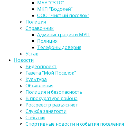
МБУ “СЗТО”
МКП “Водолей”
ООО “Чистый поселок”
Полиция
Справочник
Администрация и МУП
Полиция
Телефоны доверия
Устав
Новости
Видеопроект
Газета “Мой Поселок”
Культура
Объявления
Полиция и безопасность
В прокуратуре района
Россреестр разъясняет
Служба занятости
События
Спортивные новости и события поселения