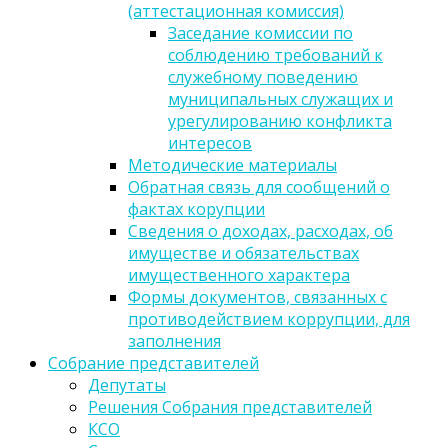
(аттестационная комиссия)
Заседание комиссии по
соблюдению требований к
служебному поведению
муниципальных служащих и
урегулированию конфликта
интересов
Методические материалы
Обратная связь для сообщений о
фактах корупции
Сведения о доходах, расходах, об
имуществе и обязательствах
имущественного характера
Формы документов, связанных с
противодействием коррупции, для
заполнения
Собрание представителей
Депутаты
Решения Собрания представителей
КСО