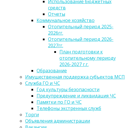
Использование бюджетных
средств
Отчеты
Коммунальное хозяйство
Отопительный период 2025-
2026гг.
Отопительный период 2026-
2027гг.
План подготовки к
отопительному периоду
2026-2027 г.г.
Образование
Имущественная поддержка субъектов МСП
Служба ГО и ЧС
Год культуры безопасности
Предупреждение и ликвидация ЧС
Памятки по ГО и ЧС
Телефоны экстренных служб
Торги
Объявления администрации
Вакансии