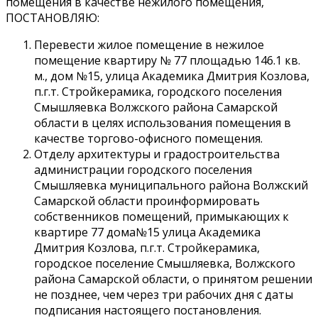
помещения в качестве нежилого помещения,
ПОСТАНОВЛЯЮ:
Перевести жилое помещение в нежилое
помещение квартиру № 77 площадью 146.1 кв.
м., дом №15, улица Академика Дмитрия Козлова,
п.г.т. Стройкерамика, городского поселения
Смышляевка Волжского района Самарской
области в целях использования помещения в
качестве торгово-офисного помещения.
Отделу архитектуры и градостроительства
администрации городского поселения
Смышляевка муниципального района Волжский
Самарской области проинформировать
собственников помещений, примыкающих к
квартире 77 дома№15 улица Академика
Дмитрия Козлова, п.г.т. Стройкерамика,
городское поселение Смышляевка, Волжского
района Самарской области, о принятом решении
не позднее, чем через три рабочих дня с даты
подписания настоящего постановления.