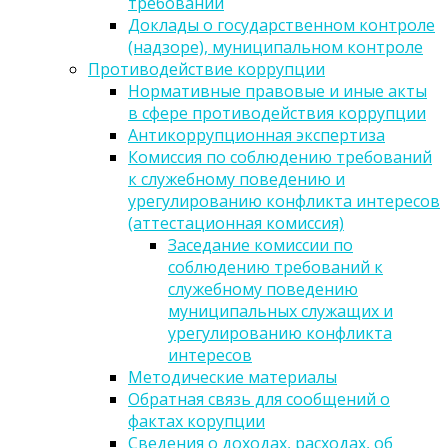
требований
Доклады о государственном контроле
(надзоре), муниципальном контроле
Противодействие коррупции
Нормативные правовые и иные акты
в сфере противодействия коррупции
Антикоррупционная экспертиза
Комиссия по соблюдению требований
к служебному поведению и
урегулированию конфликта интересов
(аттестационная комиссия)
Заседание комиссии по
соблюдению требований к
служебному поведению
муниципальных служащих и
урегулированию конфликта
интересов
Методические материалы
Обратная связь для сообщений о
фактах корупции
Сведения о доходах, расходах, об