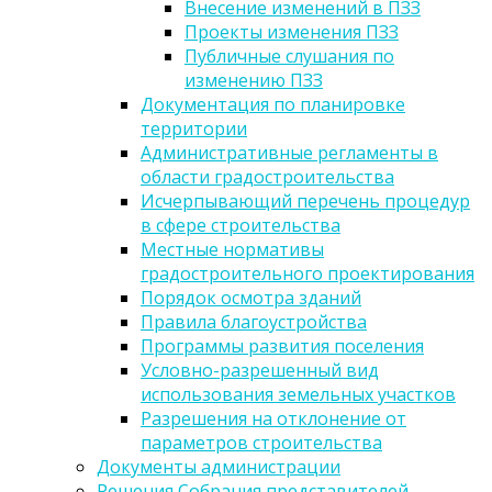
Внесение изменений в ПЗЗ
Проекты изменения ПЗЗ
Публичные слушания по
изменению ПЗЗ
Документация по планировке
территории
Административные регламенты в
области градостроительства
Исчерпывающий перечень процедур
в сфере строительства
Местные нормативы
градостроительного проектирования
Порядок осмотра зданий
Правила благоустройства
Программы развития поселения
Условно-разрешенный вид
использования земельных участков
Разрешения на отклонение от
параметров строительства
Документы администрации
Решения Собрания представителей