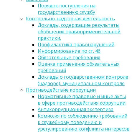
Порядок поступления на
государственную службу
Контрольно-надзорная деятельность
Доклады, содержащие результаты
обобщения правоприменительной
практики.
Профилактика правонарушений
Информирование по ст. 46
Обязательные требования
Оценка применения обязательных
требований
Доклады о государственном контроле
(надзоре), муниципальном контроле
Противодействие коррупции
Нормативные правовые и иные акты
в сфере противодействия коррупции
Антикоррупционная экспертиза
Комиссия по соблюдению требований
к служебному поведению и
урегулированию конфликта интересов