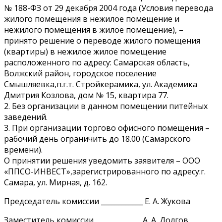
№ 188-ФЗ от 29 декабря 2004 года (Условия перевода
жилого помещения в нежилое помещение и
нежилого помещения в жилое помещение), –
принято решение о переводе жилого помещения
(квартиры) в нежилое жилое помещение
расположенного по адресу: Самарская область,
Волжский район, городское поселение
Смышляевка,п.г.т. Стройкерамика, ул. Академика
Дмитрия Козлова, дом № 15, квартира 77.
2. Без организации в данном помещении питейных
заведений.
3. При организации торгово офисного помещения –
рабочий день ограничить до 18.00 (Самарского
времени).
О принятии решения уведомить заявителя – ООО
«ППСО-ИНВЕСТ»,зарегистрированного по адресу:г.
Самара, ул. Мирная, д. 162.
Председатель комиссии ____________ Е. А. Жукова
Заместитель комиссии _____________ А. А. Долгов