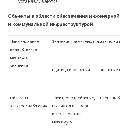
устанавливаются
Объекты в области обеспечения инженерной
и коммунальной инфраструктурой
Наименование
Значения расчетных показателей мин
вида объекта
местного
значения
единица измерения
значение пок
Объекты
Электропотребление,
Степень благ
электроснабжения
кВТ ч/год на 1 чел.,
использование
максимума