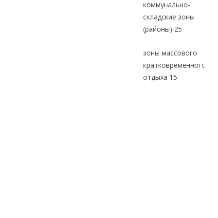
коммунально-
складские зоны
(районы) 25
зоны массового
кратковременного
отдыха 15