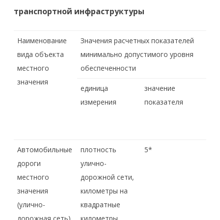
транспортной инфраструктуры
Наименование
Значения расчетных показателей
вида объекта
минимально допустимого уровня
местного
обеспеченности
значения
единица
значение
измерения
показателя
Автомобильные
плотность
5*
дороги
улично-
местного
дорожной сети,
значения
километры на
(улично-
квадратные
дорожная сеть)
километры