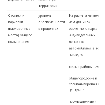
территории
Стоянки и
уровень
Из расчета не менее
парковки
обеспеченности
чем для 70 %
(парковочные
в процентах
расчетного парка
места) общего
индивидуальных
пользования
легковых
автомобилей, в том
числе, %:
жилые районы 25
общегородские и
специализированные
центры 5
промышленные и