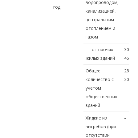
водопроводом,
год
канализацией,
центральным
отоплением и
газом
– от прочих
300-
жилых зданий
450
Общее
280-
количество с
300
учетом
общественных
зданий
Жидкие из
–
выгребов (при
отсутствии