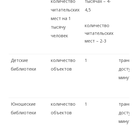
количество
тысячах – 4-
читательских
4,5
мест на 1
количество
тысячу
читательских
человек
мест – 2-3
Детские
количество
1
транспо
библиотеки
объектов
доступно
минуты
Юношеские
количество
1
транспо
библиотеки
объектов
доступно
минуты