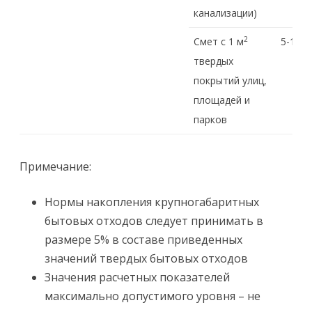
канализации)
2
Смет с 1 м
5-15
твердых
покрытий улиц,
площадей и
парков
Примечание:
Нормы накопления крупногабаритных
бытовых отходов следует принимать в
размере 5% в составе приведенных
значений твердых бытовых отходов
Значения расчетных показателей
максимально допустимого уровня – не