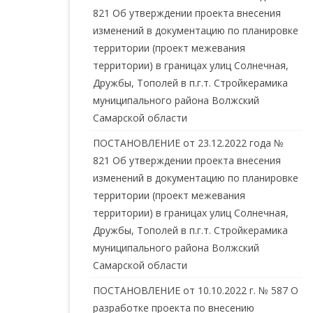
821 Об утверждении проекта внесения
изменений в документацию по планировке
территории (проект межевания
территории) в границах улиц Солнечная,
Дружбы, Тополей в п.г.т. Стройкерамика
муниципального района Волжский
Самарской области
ПОСТАНОВЛЕНИЕ от 23.12.2022 года №
821 Об утверждении проекта внесения
изменений в документацию по планировке
территории (проект межевания
территории) в границах улиц Солнечная,
Дружбы, Тополей в п.г.т. Стройкерамика
муниципального района Волжский
Самарской области
ПОСТАНОВЛЕНИЕ от 10.10.2022 г. № 587 О
разработке проекта по внесению