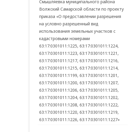
Смышляевка муниципального района
Волжский Самарской области по проекту
приказа «О предоставлении разрешения
на условно разрешенный вид
использования земельных участков с
кадастровыми номерами
63:17:0301011:1225, 63:17:0301011:1224,
63:17:0301011:1223, 63:17:0301011:1221,
63:17:0301011:1217, 63:17:0301011:1216,
63:17:0301011:1215, 63:17:0301011:1214,
63:17:0301011:1199, 63:17:0301011:1201,
63:17:0301011:1200, 63:17:0301011:1207,
63:17:0301011:1206, 63:17:0301011:1205,
63:17:0301011:1204, 63:17:0301011:1202,
63:17:0301011:1208, 63:17:0301011:1222,
63:17:0301011:1220, 63:17:0301011:1219,
63:17:0301011:1226, 63:17:0301011:1227»