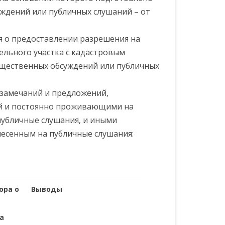
ждений или публичных слушаний – от
я о предоставлении разрешения на
ельного участка с кадастровым
общественных обсуждений или публичных
 замечаний и предложений,
й и постоянно проживающими на
публичные слушания, и иными
есенным на публичные слушания:
ора о
Выводы
а