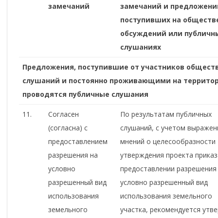
замечаний
замечаний и предложени
поступивших на
обществ
обсуждений или публичн
слушаниях
Предложения, поступившие от участников общест
слушаний и постоянно проживающими на территор
проводятся публичные слушания
11.
Согласен
По результатам публичных
(согласна) с
слушаний, с учетом выражен
предоставлением
мнений о целесообразности
разрешения на
утверждения проекта приказ
условно
предоставлении разрешения
разрешенный вид
условно разрешенный вид
использования
использования земельного
земельного
участка, рекомендуется утв