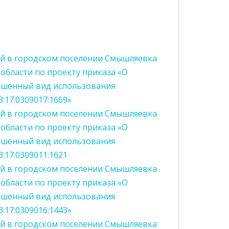
ий в городском поселении Смышляевка
области по проекту приказа «О
ешенный вид использования
:17:0309017:1669»
ий в городском поселении Смышляевка
области по проекту приказа «О
ешенный вид использования
:17:0309011:1621
ий в городском поселении Смышляевка
области по проекту приказа «О
ешенный вид использования
:17:0309016:1443»
ий в городском поселении Смышляевка