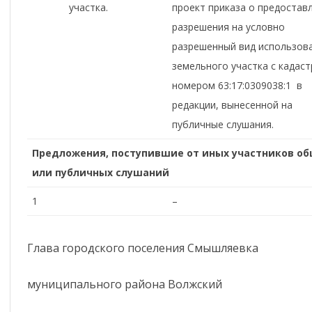
участка.
проект приказа о предостав
разрешения на условно
разрешенный вид использов
земельного участка с кадас
номером 63:17:0309038:1 в
редакции, вынесенной на
публичные слушания.
Предложения, поступившие от иных участников о
или
публичных слушаний
1
–
Глава городского поселения Смышляевка
муниципального района Волжский