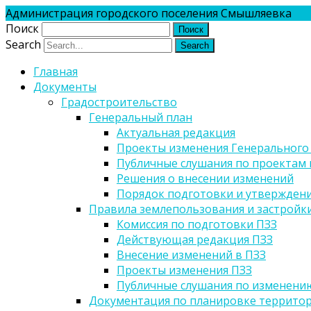
Администрация городского поселения Смышляевка
Поиск
Search
Главная
Документы
Градостроительство
Генеральный план
Актуальная редакция
Проекты изменения Генерального
Публичные слушания по проектам 
Решения о внесении изменений
Порядок подготовки и утверждени
Правила землепользования и застройк
Комиссия по подготовки ПЗЗ
Действующая редакция ПЗЗ
Внесение изменений в ПЗЗ
Проекты изменения ПЗЗ
Публичные слушания по изменени
Документация по планировке террито