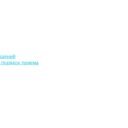
ащений
 порядок приема