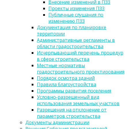
Внесение изменений в ПЗЗ
Проекты изменения ПЗЗ
Публичные слушания по
изменению ПЗЗ
Документация по планировке
территории
Административные регламенты в
области градостроительства
Исчерпывающий перечень процедур
в сфере строительства
Местные нормативы
градостроительного проектирования
Порядок осмотра зданий
Правила благоустройства
Программы развития поселения
Условно-разрешенный вид
использования земельных участков
Разрешения на отклонение от
параметров строительства
Документы администрации
Решения Собрания представителей