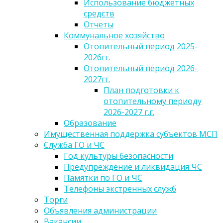
Использование бюджетных
средств
Отчеты
Коммунальное хозяйство
Отопительный период 2025-
2026гг.
Отопительный период 2026-
2027гг.
План подготовки к
отопительному периоду
2026-2027 г.г.
Образование
Имущественная поддержка субъектов МСП
Служба ГО и ЧС
Год культуры безопасности
Предупреждение и ликвидация ЧС
Памятки по ГО и ЧС
Телефоны экстренных служб
Торги
Объявления администрации
Вакансии