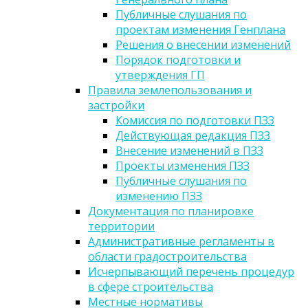
Публичные слушания по
проектам изменения Генплана
Решения о внесении изменений
Порядок подготовки и
утверждения ГП
Правила землепользования и
застройки
Комиссия по подготовки ПЗЗ
Действующая редакция ПЗЗ
Внесение изменений в ПЗЗ
Проекты изменения ПЗЗ
Публичные слушания по
изменению ПЗЗ
Документация по планировке
территории
Административные регламенты в
области градостроительства
Исчерпывающий перечень процедур
в сфере строительства
Местные нормативы