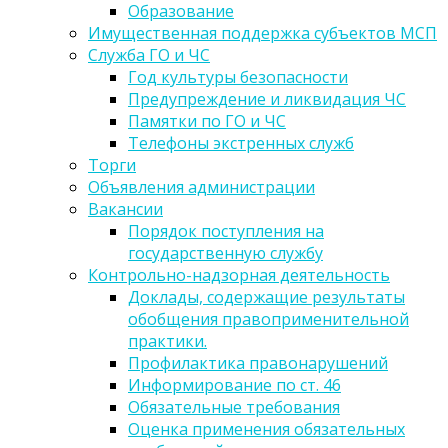
Образование
Имущественная поддержка субъектов МСП
Служба ГО и ЧС
Год культуры безопасности
Предупреждение и ликвидация ЧС
Памятки по ГО и ЧС
Телефоны экстренных служб
Торги
Объявления администрации
Вакансии
Порядок поступления на
государственную службу
Контрольно-надзорная деятельность
Доклады, содержащие результаты
обобщения правоприменительной
практики.
Профилактика правонарушений
Информирование по ст. 46
Обязательные требования
Оценка применения обязательных