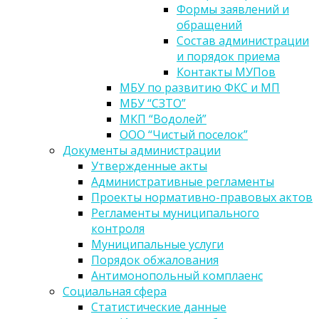
Формы заявлений и
обращений
Состав администрации
и порядок приема
Контакты МУПов
МБУ по развитию ФКС и МП
МБУ “СЗТО”
МКП “Водолей”
ООО “Чистый поселок”
Документы администрации
Утвержденные акты
Административные регламенты
Проекты нормативно-правовых актов
Регламенты муниципального
контроля
Муниципальные услуги
Порядок обжалования
Антимонопольный комплаенс
Социальная сфера
Статистические данные