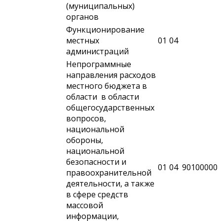
(муниципальных)
органов
Функционирование
местных
01
04
администраций
Непрограммные
направления расходов
местного бюджета в
области в области
общегосударственных
вопросов,
национальной
обороны,
национальной
безопасности и
01
04
90100000
правоохранительной
деятельности, а также
в сфере средств
массовой
информации,