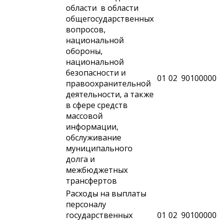
области в области
общегосударственных
вопросов,
национальной
обороны,
национальной
безопасности и
01
02
90100000
правоохранительной
деятельности, а также
в сфере средств
массовой
информации,
обслуживание
муниципального
долга и
межбюджетных
трансфертов
Расходы на выплаты
персоналу
государственных
01
02
90100000