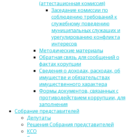
(аттестационная комиссия)
Заседание комиссии по
соблюдению требований к
служебному поведению
муниципальных служащих и
урегулированию конфликта
интересов
Методические материалы
Обратная связь для сообщений о
фактах корупции
Сведения о доходах, расходах, об
имуществе и обязательствах
имущественного характера
Формы документов, связанных с
противодействием коррупции, для
заполнения
Собрание представителей
Депутаты
Решения Собрания представителей
КСО