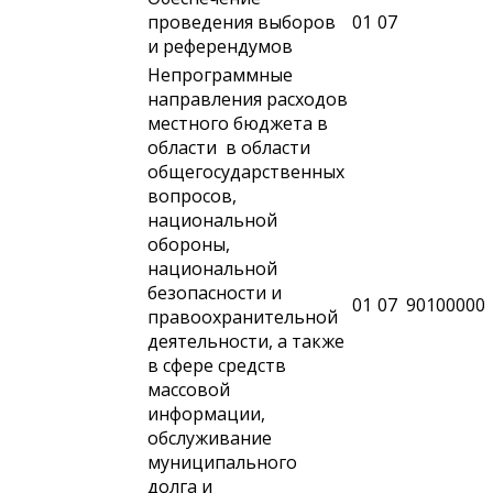
проведения выборов
01
07
и референдумов
Непрограммные
направления расходов
местного бюджета в
области в области
общегосударственных
вопросов,
национальной
обороны,
национальной
безопасности и
01
07
90100000
правоохранительной
деятельности, а также
в сфере средств
массовой
информации,
обслуживание
муниципального
долга и