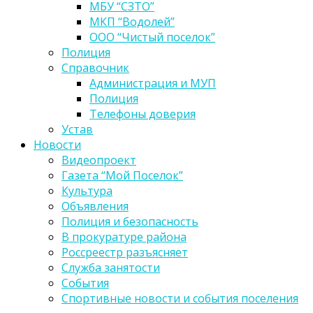
МБУ “СЗТО”
МКП “Водолей”
ООО “Чистый поселок”
Полиция
Справочник
Администрация и МУП
Полиция
Телефоны доверия
Устав
Новости
Видеопроект
Газета “Мой Поселок”
Культура
Объявления
Полиция и безопасность
В прокуратуре района
Россреестр разъясняет
Служба занятости
События
Спортивные новости и события поселения