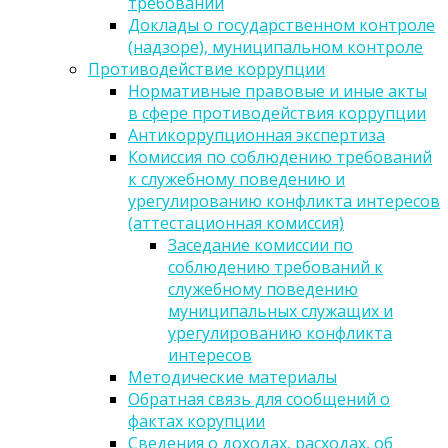
требований
Доклады о государственном контроле
(надзоре), муниципальном контроле
Противодействие коррупции
Нормативные правовые и иные акты
в сфере противодействия коррупции
Антикоррупционная экспертиза
Комиссия по соблюдению требований
к служебному поведению и
урегулированию конфликта интересов
(аттестационная комиссия)
Заседание комиссии по
соблюдению требований к
служебному поведению
муниципальных служащих и
урегулированию конфликта
интересов
Методические материалы
Обратная связь для сообщений о
фактах корупции
Сведения о доходах, расходах, об