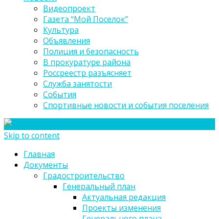
Видеопроект
Газета “Мой Поселок”
Культура
Объявления
Полиция и безопасность
В прокуратуре района
Россреестр разъясняет
Служба занятости
События
Спортивные новости и события поселения
Skip to content
Главная
Документы
Градостроительство
Генеральный план
Актуальная редакция
Проекты изменения
Генерального плана