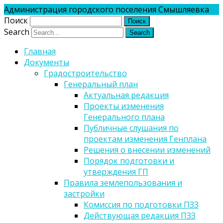
Администрация городского поселения Смышляевка
Поиск
Search
Главная
Документы
Градостроительство
Генеральный план
Актуальная редакция
Проекты изменения
Генерального плана
Публичные слушания по
проектам изменения Генплана
Решения о внесении изменений
Порядок подготовки и
утверждения ГП
Правила землепользования и
застройки
Комиссия по подготовки ПЗЗ
Действующая редакция ПЗЗ