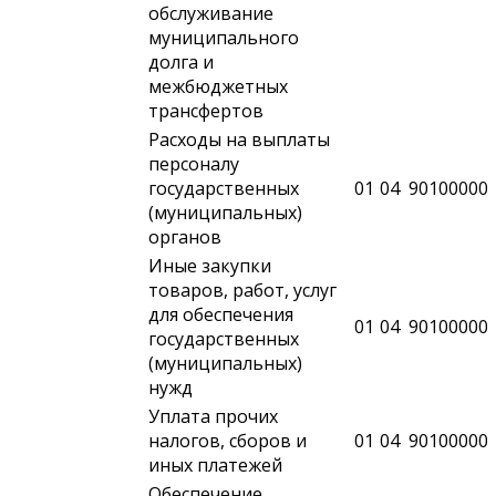
обслуживание
муниципального
долга и
межбюджетных
трансфертов
Расходы на выплаты
персоналу
государственных
01
04
90100000
(муниципальных)
органов
Иные закупки
товаров, работ, услуг
для обеспечения
01
04
90100000
государственных
(муниципальных)
нужд
Уплата прочих
налогов, сборов и
01
04
90100000
иных платежей
Обеспечение