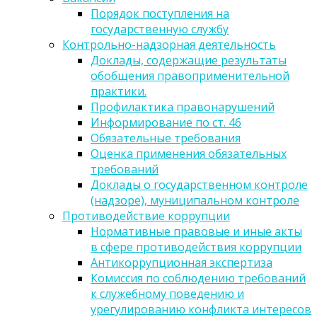
Порядок поступления на
государственную службу
Контрольно-надзорная деятельность
Доклады, содержащие результаты
обобщения правоприменительной
практики.
Профилактика правонарушений
Информирование по ст. 46
Обязательные требования
Оценка применения обязательных
требований
Доклады о государственном контроле
(надзоре), муниципальном контроле
Противодействие коррупции
Нормативные правовые и иные акты
в сфере противодействия коррупции
Антикоррупционная экспертиза
Комиссия по соблюдению требований
к служебному поведению и
урегулированию конфликта интересов