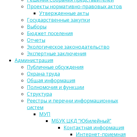
Проекты нормативно-правовых актов
Утвержденные акты
Государственные закупки
Выборы
Бюджет поселения
Отчеты
Экологическое законодательство
Экспертные заключения
Администрация
Публичные обсуждения
Охрана труда
Общая информация
Полномочия и функции
Структура
Реестры и перечни информационных
систем
МУП
МБУК ЦКД “Юбилейный”
Контактная информация
Интернет-приемная