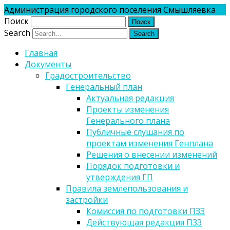
Администрация городского поселения Смышляевка
Поиск
Search
Главная
Документы
Градостроительство
Генеральный план
Актуальная редакция
Проекты изменения
Генерального плана
Публичные слушания по
проектам изменения Генплана
Решения о внесении изменений
Порядок подготовки и
утверждения ГП
Правила землепользования и
застройки
Комиссия по подготовки ПЗЗ
Действующая редакция ПЗЗ