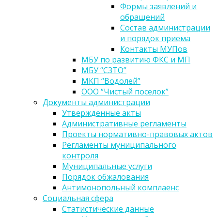
Формы заявлений и
обращений
Состав администрации
и порядок приема
Контакты МУПов
МБУ по развитию ФКС и МП
МБУ “СЗТО”
МКП “Водолей”
ООО “Чистый поселок”
Документы администрации
Утвержденные акты
Административные регламенты
Проекты нормативно-правовых актов
Регламенты муниципального
контроля
Муниципальные услуги
Порядок обжалования
Антимонопольный комплаенс
Социальная сфера
Статистические данные