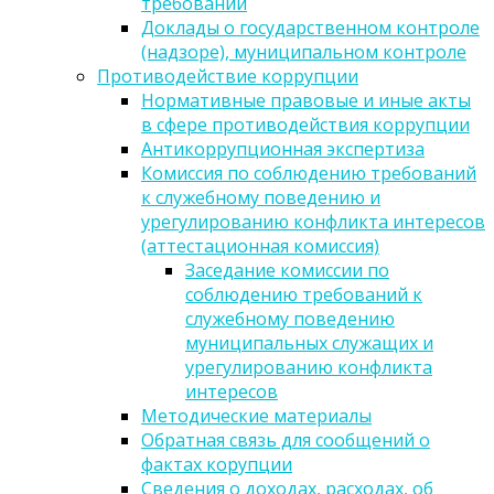
требований
Доклады о государственном контроле
(надзоре), муниципальном контроле
Противодействие коррупции
Нормативные правовые и иные акты
в сфере противодействия коррупции
Антикоррупционная экспертиза
Комиссия по соблюдению требований
к служебному поведению и
урегулированию конфликта интересов
(аттестационная комиссия)
Заседание комиссии по
соблюдению требований к
служебному поведению
муниципальных служащих и
урегулированию конфликта
интересов
Методические материалы
Обратная связь для сообщений о
фактах корупции
Сведения о доходах, расходах, об