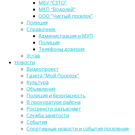
МБУ “СЗТО”
МКП “Водолей”
ООО “Чистый поселок”
Полиция
Справочник
Администрация и МУП
Полиция
Телефоны доверия
Устав
Новости
Видеопроект
Газета “Мой Поселок”
Культура
Объявления
Полиция и безопасность
В прокуратуре района
Россреестр разъясняет
Служба занятости
События
Спортивные новости и события поселения