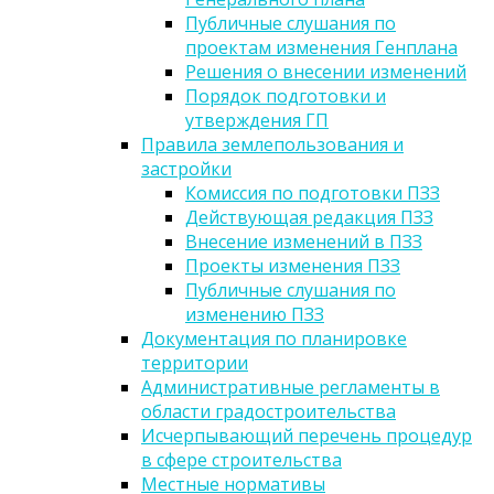
Публичные слушания по
проектам изменения Генплана
Решения о внесении изменений
Порядок подготовки и
утверждения ГП
Правила землепользования и
застройки
Комиссия по подготовки ПЗЗ
Действующая редакция ПЗЗ
Внесение изменений в ПЗЗ
Проекты изменения ПЗЗ
Публичные слушания по
изменению ПЗЗ
Документация по планировке
территории
Административные регламенты в
области градостроительства
Исчерпывающий перечень процедур
в сфере строительства
Местные нормативы