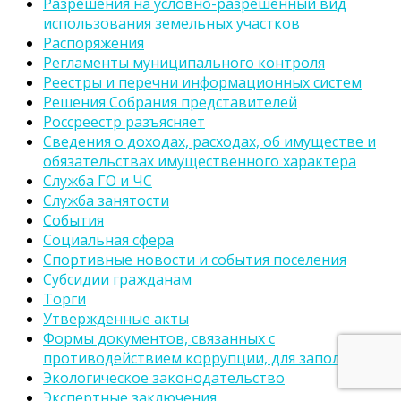
Разрешения на условно-разрешенный вид
использования земельных участков
Распоряжения
Регламенты муниципального контроля
Реестры и перечни информационных систем
Решения Собрания представителей
Россреестр разъясняет
Сведения о доходах, расходах, об имуществе и
обязательствах имущественного характера
Служба ГО и ЧС
Служба занятости
События
Социальная сфера
Спортивные новости и события поселения
Субсидии гражданам
Торги
Утвержденные акты
Формы документов, связанных с
противодействием коррупции, для заполнения
Экологическое законодательство
Экспертные заключения