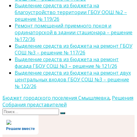
Выделение средств из бюджета на
благоустройство территории ГБОУ ООШ №2 –
решение № 119/26
Ремонт помещений приемного покоя и
ординаторской в здании стационара – решение
№172/36
Выделение средств из бюджета на ремонт ГБОУ
СОШ №3 – решение № 117/26
Выделение средств из бюджета на ремонт
фасада ГБОУ СОШ №3 – решение № 121/26
Выделение средств из бюджета на ремонт двух
центральных входов ГБОУ СОШ №3 – решение
№ 122/26
Бюджет городского поселения Смышляевка
,
Решения
Собрания представителей
Поиск
Поиск
для:
Решаем вместе