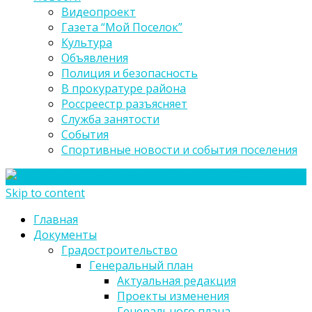
Видеопроект
Газета “Мой Поселок”
Культура
Объявления
Полиция и безопасность
В прокуратуре района
Россреестр разъясняет
Служба занятости
События
Спортивные новости и события поселения
Skip to content
Главная
Документы
Градостроительство
Генеральный план
Актуальная редакция
Проекты изменения
Генерального плана