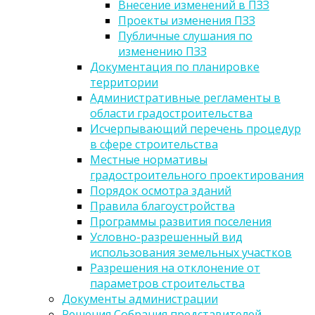
Внесение изменений в ПЗЗ
Проекты изменения ПЗЗ
Публичные слушания по
изменению ПЗЗ
Документация по планировке
территории
Административные регламенты в
области градостроительства
Исчерпывающий перечень процедур
в сфере строительства
Местные нормативы
градостроительного проектирования
Порядок осмотра зданий
Правила благоустройства
Программы развития поселения
Условно-разрешенный вид
использования земельных участков
Разрешения на отклонение от
параметров строительства
Документы администрации
Решения Собрания представителей