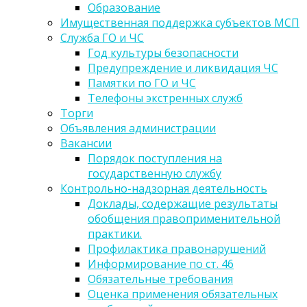
Образование
Имущественная поддержка субъектов МСП
Служба ГО и ЧС
Год культуры безопасности
Предупреждение и ликвидация ЧС
Памятки по ГО и ЧС
Телефоны экстренных служб
Торги
Объявления администрации
Вакансии
Порядок поступления на
государственную службу
Контрольно-надзорная деятельность
Доклады, содержащие результаты
обобщения правоприменительной
практики.
Профилактика правонарушений
Информирование по ст. 46
Обязательные требования
Оценка применения обязательных