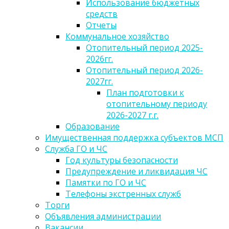
Использование бюджетных
средств
Отчеты
Коммунальное хозяйство
Отопительный период 2025-
2026гг.
Отопительный период 2026-
2027гг.
План подготовки к
отопительному периоду
2026-2027 г.г.
Образование
Имущественная поддержка субъектов МСП
Служба ГО и ЧС
Год культуры безопасности
Предупреждение и ликвидация ЧС
Памятки по ГО и ЧС
Телефоны экстренных служб
Торги
Объявления администрации
Вакансии