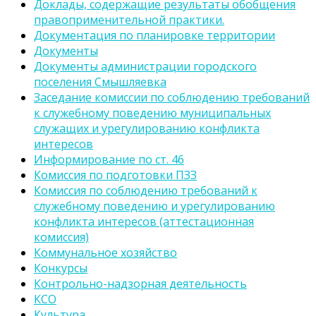
Доклады, содержащие результаты обобщения
правоприменительной практики.
Документация по планировке территории
Документы
Документы администрации городского
поселения Смышляевка
Заседание комиссии по соблюдению требований
к служебному поведению муниципальных
служащих и урегулированию конфликта
интересов
Информирование по ст. 46
Комиссия по подготовки ПЗЗ
Комиссия по соблюдению требований к
служебному поведению и урегулированию
конфликта интересов (аттестационная
комиссия)
Коммунальное хозяйство
Конкурсы
Контрольно-надзорная деятельность
КСО
Культура