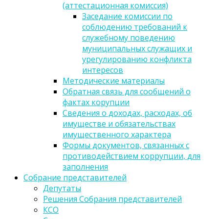
(аттестационная комиссия)
Заседание комиссии по
соблюдению требований к
служебному поведению
муниципальных служащих и
урегулированию конфликта
интересов
Методические материалы
Обратная связь для сообщений о
фактах корупции
Сведения о доходах, расходах, об
имуществе и обязательствах
имущественного характера
Формы документов, связанных с
противодействием коррупции, для
заполнения
Собрание представителей
Депутаты
Решения Собрания представителей
КСО