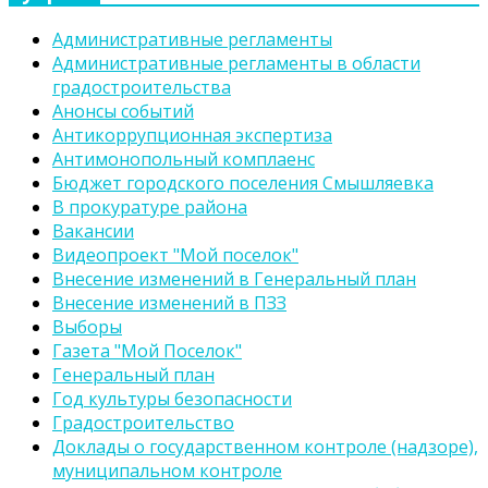
Административные регламенты
Административные регламенты в области
градостроительства
Анонсы событий
Антикоррупционная экспертиза
Антимонопольный комплаенс
Бюджет городского поселения Смышляевка
В прокуратуре района
Вакансии
Видеопроект "Мой поселок"
Внесение изменений в Генеральный план
Внесение изменений в ПЗЗ
Выборы
Газета "Мой Поселок"
Генеральный план
Год культуры безопасности
Градостроительство
Доклады о государственном контроле (надзоре),
муниципальном контроле