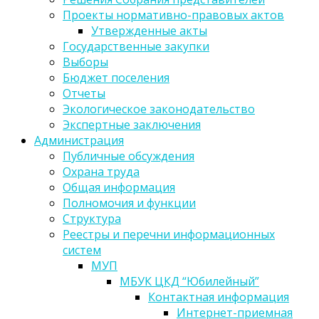
Проекты нормативно-правовых актов
Утвержденные акты
Государственные закупки
Выборы
Бюджет поселения
Отчеты
Экологическое законодательство
Экспертные заключения
Администрация
Публичные обсуждения
Охрана труда
Общая информация
Полномочия и функции
Структура
Реестры и перечни информационных
систем
МУП
МБУК ЦКД “Юбилейный”
Контактная информация
Интернет-приемная