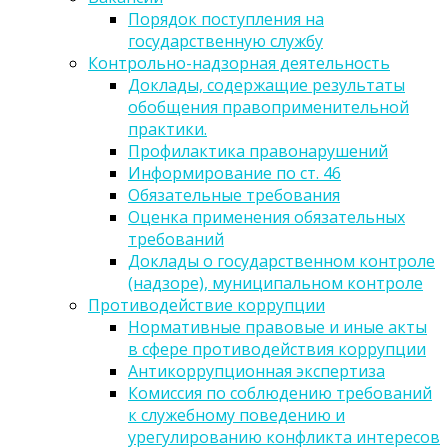
Порядок поступления на
государственную службу
Контрольно-надзорная деятельность
Доклады, содержащие результаты
обобщения правоприменительной
практики.
Профилактика правонарушений
Информирование по ст. 46
Обязательные требования
Оценка применения обязательных
требований
Доклады о государственном контроле
(надзоре), муниципальном контроле
Противодействие коррупции
Нормативные правовые и иные акты
в сфере противодействия коррупции
Антикоррупционная экспертиза
Комиссия по соблюдению требований
к служебному поведению и
урегулированию конфликта интересов