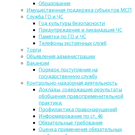
Образование
Имущественная поддержка субъектов МСП
Служба ГО и ЧС
Год культуры безопасности
Предупреждение и ликвидация ЧС
Памятки по ГО и ЧС
Телефоны экстренных служб
Торги
Объявления администрации
Вакансии
Порядок поступления на
государственную службу
Контрольно-надзорная деятельность
Доклады, содержащие результаты
обобщения правоприменительной
практики.
Профилактика правонарушений
Информирование по ст. 46
Обязательные требования
Оценка применения обязательных