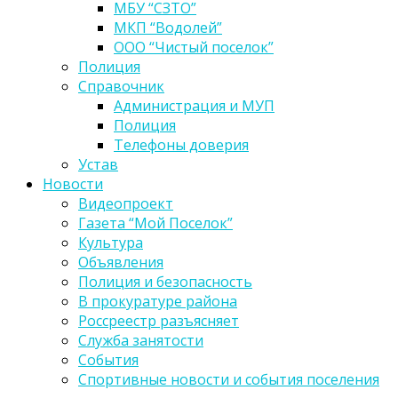
МБУ “СЗТО”
МКП “Водолей”
ООО “Чистый поселок”
Полиция
Справочник
Администрация и МУП
Полиция
Телефоны доверия
Устав
Новости
Видеопроект
Газета “Мой Поселок”
Культура
Объявления
Полиция и безопасность
В прокуратуре района
Россреестр разъясняет
Служба занятости
События
Спортивные новости и события поселения