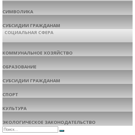
СИМВОЛИКА
СУБСИДИИ ГРАЖДАНАМ
СОЦИАЛЬНАЯ СФЕРА
КОММУНАЛЬНОЕ ХОЗЯЙСТВО
ОБРАЗОВАНИЕ
СУБСИДИИ ГРАЖДАНАМ
СПОРТ
КУЛЬТУРА
ЭКОЛОГИЧЕСКОЕ ЗАКОНОДАТЕЛЬСТВО
Поиск
Поиск