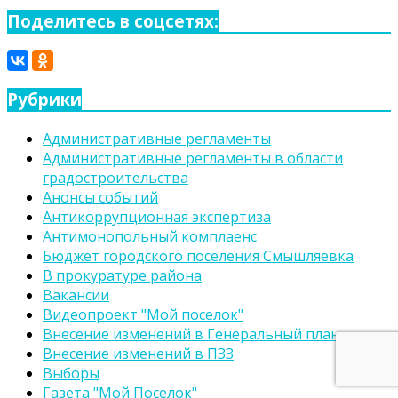
для:
Поделитесь в соцсетях:
Рубрики
Административные регламенты
Административные регламенты в области
градостроительства
Анонсы событий
Антикоррупционная экспертиза
Антимонопольный комплаенс
Бюджет городского поселения Смышляевка
В прокуратуре района
Вакансии
Видеопроект "Мой поселок"
Внесение изменений в Генеральный план
Внесение изменений в ПЗЗ
Выборы
Газета "Мой Поселок"