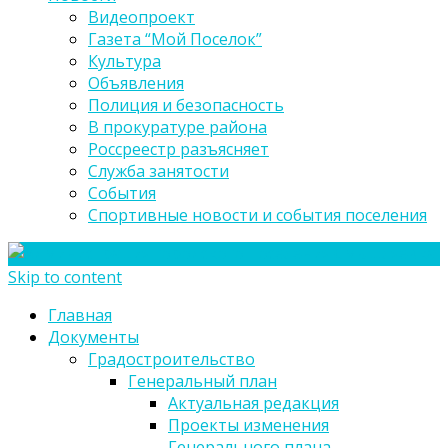
Видеопроект
Газета “Мой Поселок”
Культура
Объявления
Полиция и безопасность
В прокуратуре района
Россреестр разъясняет
Служба занятости
События
Спортивные новости и события поселения
Skip to content
Главная
Документы
Градостроительство
Генеральный план
Актуальная редакция
Проекты изменения
Генерального плана