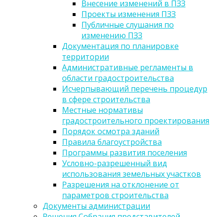
Внесение изменений в ПЗЗ
Проекты изменения ПЗЗ
Публичные слушания по
изменению ПЗЗ
Документация по планировке
территории
Административные регламенты в
области градостроительства
Исчерпывающий перечень процедур
в сфере строительства
Местные нормативы
градостроительного проектирования
Порядок осмотра зданий
Правила благоустройства
Программы развития поселения
Условно-разрешенный вид
использования земельных участков
Разрешения на отклонение от
параметров строительства
Документы администрации
Решения Собрания представителей