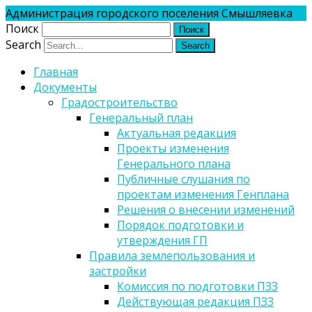
Администрация городского поселения Смышляевка
Поиск
Search
Главная
Документы
Градостроительство
Генеральный план
Актуальная редакция
Проекты изменения
Генерального плана
Публичные слушания по
проектам изменения Генплана
Решения о внесении изменений
Порядок подготовки и
утверждения ГП
Правила землепользования и
застройки
Комиссия по подготовки ПЗЗ
Действующая редакция ПЗЗ