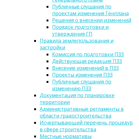
Публичные слушания по
проектам изменения Генплана
Решения о внесении изменений
Порядок подготовки и
утверждения ГП
Правила землепользования и
застройки
Комиссия по подготовки ПЗЗ
Действующая редакция ПЗЗ
Внесение изменений в ПЗЗ
Проекты изменения ПЗЗ
Публичные слушания по
изменению ПЗЗ
Документация по планировке
территории
Административные регламенты в
области градостроительства
Исчерпывающий перечень процедур
в сфере строительства
Местные нормативы