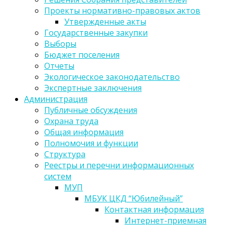
Проекты нормативно-правовых актов
Утвержденные акты
Государственные закупки
Выборы
Бюджет поселения
Отчеты
Экологическое законодательство
Экспертные заключения
Администрация
Публичные обсуждения
Охрана труда
Общая информация
Полномочия и функции
Структура
Реестры и перечни информационных
систем
МУП
МБУК ЦКД “Юбилейный”
Контактная информация
Интернет-приемная