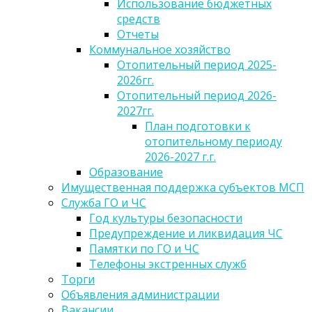
Использование бюджетных
средств
Отчеты
Коммунальное хозяйство
Отопительный период 2025-
2026гг.
Отопительный период 2026-
2027гг.
План подготовки к
отопительному периоду
2026-2027 г.г.
Образование
Имущественная поддержка субъектов МСП
Служба ГО и ЧС
Год культуры безопасности
Предупреждение и ликвидация ЧС
Памятки по ГО и ЧС
Телефоны экстренных служб
Торги
Объявления администрации
Вакансии