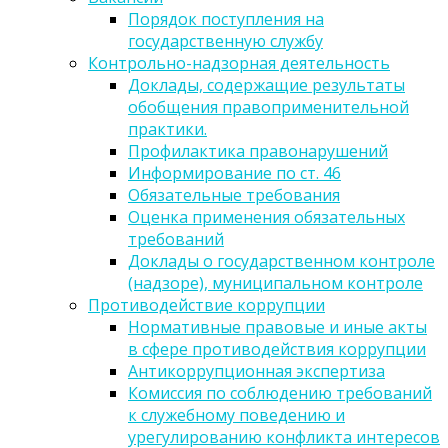
Порядок поступления на
государственную службу
Контрольно-надзорная деятельность
Доклады, содержащие результаты
обобщения правоприменительной
практики.
Профилактика правонарушений
Информирование по ст. 46
Обязательные требования
Оценка применения обязательных
требований
Доклады о государственном контроле
(надзоре), муниципальном контроле
Противодействие коррупции
Нормативные правовые и иные акты
в сфере противодействия коррупции
Антикоррупционная экспертиза
Комиссия по соблюдению требований
к служебному поведению и
урегулированию конфликта интересов