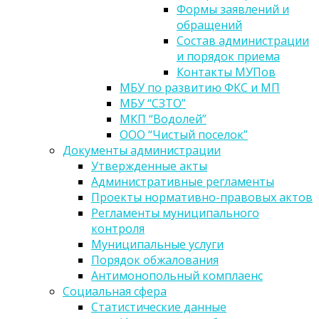
Формы заявлений и
обращений
Состав администрации
и порядок приема
Контакты МУПов
МБУ по развитию ФКС и МП
МБУ “СЗТО”
МКП “Водолей”
ООО “Чистый поселок”
Документы администрации
Утвержденные акты
Административные регламенты
Проекты нормативно-правовых актов
Регламенты муниципального
контроля
Муниципальные услуги
Порядок обжалования
Антимонопольный комплаенс
Социальная сфера
Статистические данные