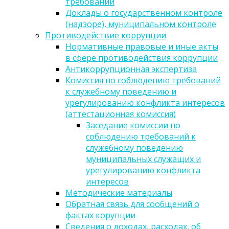
требований
Доклады о государственном контроле
(надзоре), муниципальном контроле
Противодействие коррупции
Нормативные правовые и иные акты
в сфере противодействия коррупции
Антикоррупционная экспертиза
Комиссия по соблюдению требований
к служебному поведению и
урегулированию конфликта интересов
(аттестационная комиссия)
Заседание комиссии по
соблюдению требований к
служебному поведению
муниципальных служащих и
урегулированию конфликта
интересов
Методические материалы
Обратная связь для сообщений о
фактах корупции
Сведения о доходах, расходах, об