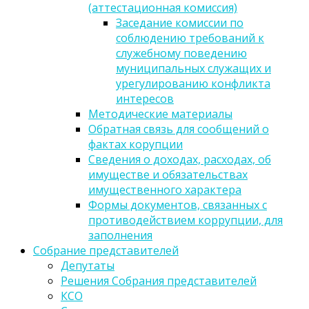
(аттестационная комиссия)
Заседание комиссии по
соблюдению требований к
служебному поведению
муниципальных служащих и
урегулированию конфликта
интересов
Методические материалы
Обратная связь для сообщений о
фактах корупции
Сведения о доходах, расходах, об
имуществе и обязательствах
имущественного характера
Формы документов, связанных с
противодействием коррупции, для
заполнения
Собрание представителей
Депутаты
Решения Собрания представителей
КСО