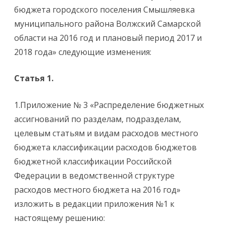
бюджета городского поселения Смышляевка
муниципального района Волжский Самарской
области на 2016 год и плановый период 2017 и
2018 года» следующие изменения:
Статья 1.
1.Приложение № 3 «Распределение бюджетных
ассигнований по разделам, подразделам,
целевым статьям и видам расходов местного
бюджета классификации расходов бюджетов
бюджетной классификации Российской
Федерации в ведомственной структуре
расходов местного бюджета на 2016 год»
изложить в редакции приложения №1 к
настоящему решению: