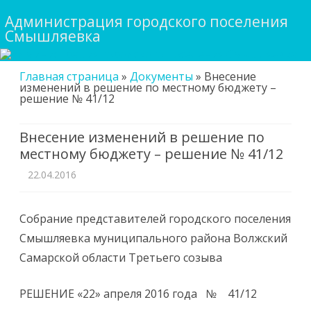
Администрация городского поселения
Смышляевка
Skip
Главная страница
»
Документы
»
Внесение
to
изменений в решение по местному бюджету –
content
решение № 41/12
Внесение изменений в решение по
местному бюджету – решение № 41/12
22.04.2016
Собрание представителей городского поселения
Смышляевка муниципального района Волжский
Самарской области Третьего созыва
РЕШЕНИЕ «22» апреля 2016 года № 41/12