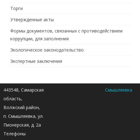
Торги
Утвержденные акты
Формы документов, связанных с противодействием
коррупции, для заполнения
Экологическое законодательство
Экспертные заключения
443548, Самарская
Смышляевка
область,
Волжский район,
п. Смышляевка, ул.
Пионерская, д. 2а
Телефоны