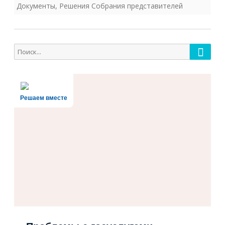
Документы
,
Решения Собрания представителей
Поиск
Поиск
для:
Решаем вместе