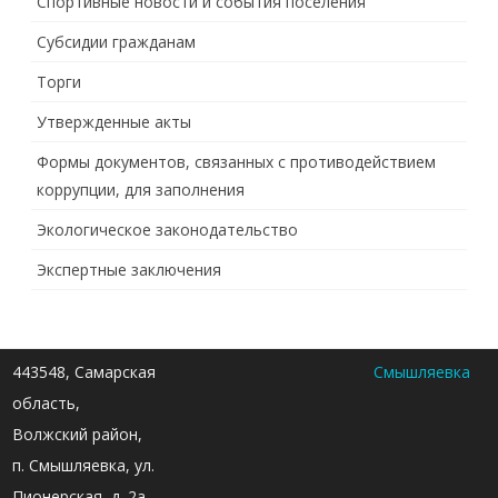
Спортивные новости и события поселения
Субсидии гражданам
Торги
Утвержденные акты
Формы документов, связанных с противодействием
коррупции, для заполнения
Экологическое законодательство
Экспертные заключения
443548, Самарская
Смышляевка
область,
Волжский район,
п. Смышляевка, ул.
Пионерская, д. 2а