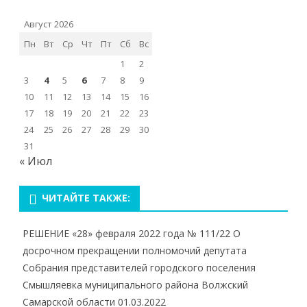
Август 2026
Пн
Вт
Ср
Чт
Пт
Сб
Вс
1
2
3
4
5
6
7
8
9
10
11
12
13
14
15
16
17
18
19
20
21
22
23
24
25
26
27
28
29
30
31
« Июл
ЧИТАЙТЕ ТАКЖЕ:
РЕШЕНИЕ «28» февраля 2022 года № 111/22 О
досрочном прекращении полномочий депутата
Собрания представителей городского поселения
Смышляевка муниципального района Волжский
Самарской области
01.03.2022