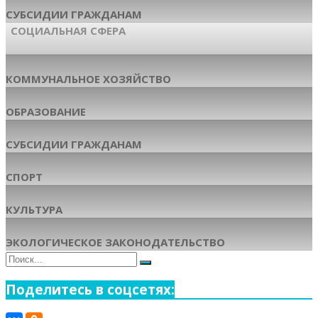
СУБСИДИИ ГРАЖДАНАМ
СОЦИАЛЬНАЯ СФЕРА
КОММУНАЛЬНОЕ ХОЗЯЙСТВО
ОБРАЗОВАНИЕ
СУБСИДИИ ГРАЖДАНАМ
СПОРТ
КУЛЬТУРА
ЭКОЛОГИЧЕСКОЕ ЗАКОНОДАТЕЛЬСТВО
Поиск
Поиск
для:
Поделитесь в соцсетях: