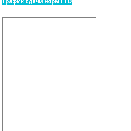
График сдачи норм ГТО