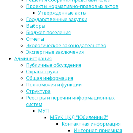
Проекты нормативно-правовых актов
Утвержденные акты
Государственные закупки
Выборы
Бюджет поселения
Отчеты
Экологическое законодательство
Экспертные заключения
Администрация
Публичные обсуждения
Охрана труда
Общая информация
Полномочия и функции
Структура
Реестры и перечни информационных
систем
МУП
МБУК ЦКД “Юбилейный”
Контактная информация
Интернет-приемная