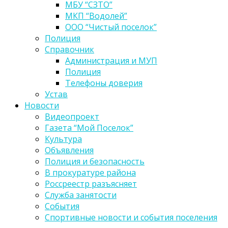
МБУ “СЗТО”
МКП “Водолей”
ООО “Чистый поселок”
Полиция
Справочник
Администрация и МУП
Полиция
Телефоны доверия
Устав
Новости
Видеопроект
Газета “Мой Поселок”
Культура
Объявления
Полиция и безопасность
В прокуратуре района
Россреестр разъясняет
Служба занятости
События
Спортивные новости и события поселения