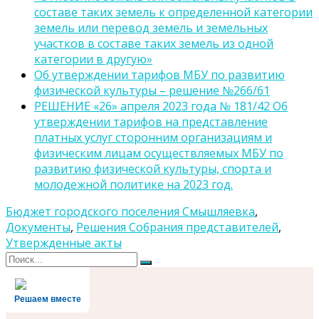
составе таких земель к определенной категории
земель или перевод земель и земельных
участков в составе таких земель из одной
категории в другую»
Об утверждении тарифов МБУ по развитию
физической культуры – решение №266/61
РЕШЕНИЕ «26» апреля 2023 года № 181/42 Об
утверждении тарифов на представление
платных услуг сторонним организациям и
физическим лицам осуществляемых МБУ по
развитию физической культуры, спорта и
молодежной политике на 2023 год.
Бюджет городского поселения Смышляевка
,
Документы
,
Решения Собрания представителей
,
Утвержденные акты
Поиск
Поиск
для:
Решаем вместе