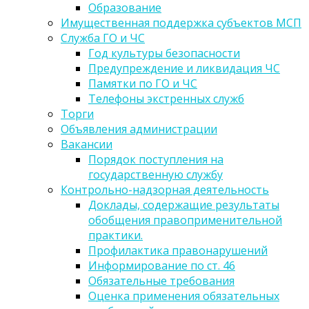
Образование
Имущественная поддержка субъектов МСП
Служба ГО и ЧС
Год культуры безопасности
Предупреждение и ликвидация ЧС
Памятки по ГО и ЧС
Телефоны экстренных служб
Торги
Объявления администрации
Вакансии
Порядок поступления на
государственную службу
Контрольно-надзорная деятельность
Доклады, содержащие результаты
обобщения правоприменительной
практики.
Профилактика правонарушений
Информирование по ст. 46
Обязательные требования
Оценка применения обязательных