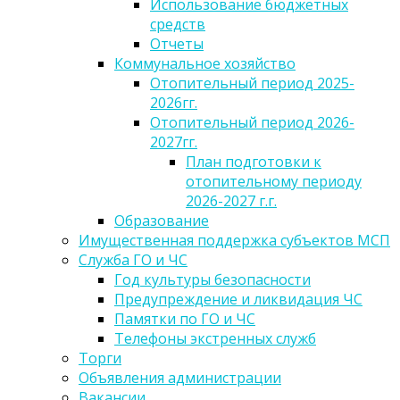
Использование бюджетных
средств
Отчеты
Коммунальное хозяйство
Отопительный период 2025-
2026гг.
Отопительный период 2026-
2027гг.
План подготовки к
отопительному периоду
2026-2027 г.г.
Образование
Имущественная поддержка субъектов МСП
Служба ГО и ЧС
Год культуры безопасности
Предупреждение и ликвидация ЧС
Памятки по ГО и ЧС
Телефоны экстренных служб
Торги
Объявления администрации
Вакансии