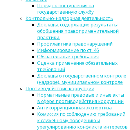
Порядок поступления на
государственную службу
Контрольно-надзорная деятельность
Доклады, содержащие результаты
обобщения правоприменительной
практики.
Профилактика правонарушений
Информирование по ст. 46
Обязательные требования
Оценка применения обязательных
требований
Доклады о государственном контроле
(надзоре), муниципальном контроле
Противодействие коррупции
Нормативные правовые и иные акты
в сфере противодействия коррупции
Антикоррупционная экспертиза
Комиссия по соблюдению требований
к служебному поведению и
урегулированию конфликта интересов