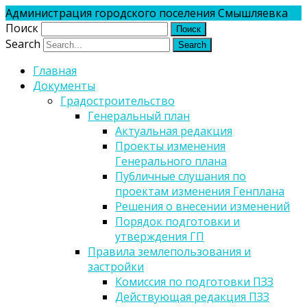
Администрация городского поселения Смышляевка
Поиск
Search
Главная
Документы
Градостроительство
Генеральный план
Актуальная редакция
Проекты изменения
Генерального плана
Публичные слушания по
проектам изменения Генплана
Решения о внесении изменений
Порядок подготовки и
утверждения ГП
Правила землепользования и
застройки
Комиссия по подготовки ПЗЗ
Действующая редакция ПЗЗ