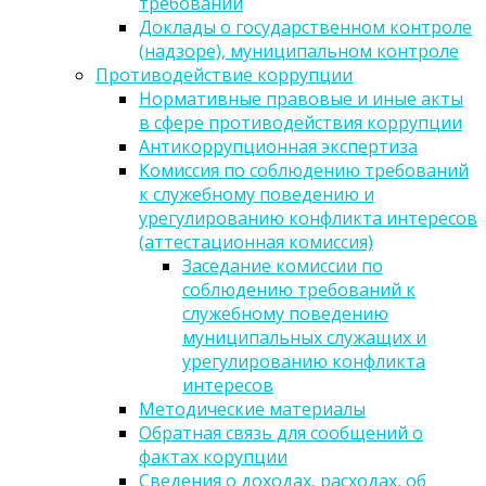
требований
Доклады о государственном контроле
(надзоре), муниципальном контроле
Противодействие коррупции
Нормативные правовые и иные акты
в сфере противодействия коррупции
Антикоррупционная экспертиза
Комиссия по соблюдению требований
к служебному поведению и
урегулированию конфликта интересов
(аттестационная комиссия)
Заседание комиссии по
соблюдению требований к
служебному поведению
муниципальных служащих и
урегулированию конфликта
интересов
Методические материалы
Обратная связь для сообщений о
фактах корупции
Сведения о доходах, расходах, об