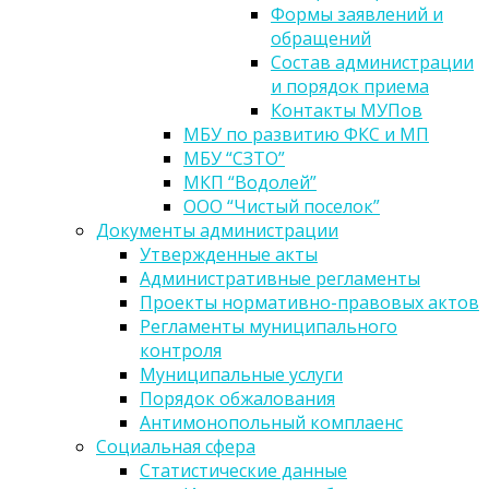
Формы заявлений и
обращений
Состав администрации
и порядок приема
Контакты МУПов
МБУ по развитию ФКС и МП
МБУ “СЗТО”
МКП “Водолей”
ООО “Чистый поселок”
Документы администрации
Утвержденные акты
Административные регламенты
Проекты нормативно-правовых актов
Регламенты муниципального
контроля
Муниципальные услуги
Порядок обжалования
Антимонопольный комплаенс
Социальная сфера
Статистические данные