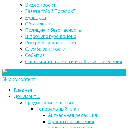
Видеопроект
Газета “Мой Поселок”
Культура
Объявления
Полиция и безопасность
В прокуратуре района
Россреестр разъясняет
Служба занятости
События
Спортивные новости и события поселения
Skip to content
Главная
Документы
Градостроительство
Генеральный план
Актуальная редакция
Проекты изменения
Генерального плана