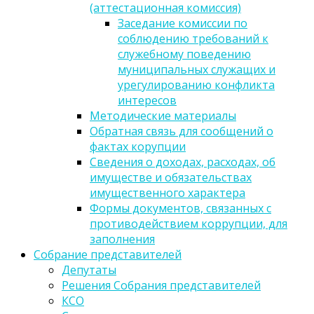
(аттестационная комиссия)
Заседание комиссии по
соблюдению требований к
служебному поведению
муниципальных служащих и
урегулированию конфликта
интересов
Методические материалы
Обратная связь для сообщений о
фактах корупции
Сведения о доходах, расходах, об
имуществе и обязательствах
имущественного характера
Формы документов, связанных с
противодействием коррупции, для
заполнения
Собрание представителей
Депутаты
Решения Собрания представителей
КСО