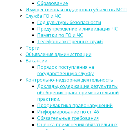
Образование
Имущественная поддержка субъектов МСП
Служба ГО и ЧС
Год культуры безопасности
Предупреждение и ликвидация ЧС
Памятки по ГО и ЧС
Телефоны экстренных служб
Торги
Объявления администрации
Вакансии
Порядок поступления на
государственную службу
Контрольно-надзорная деятельность
Доклады, содержащие результаты
обобщения правоприменительной
практики.
Профилактика правонарушений
Информирование по ст. 46
Обязательные требования
Оценка применения обязательных