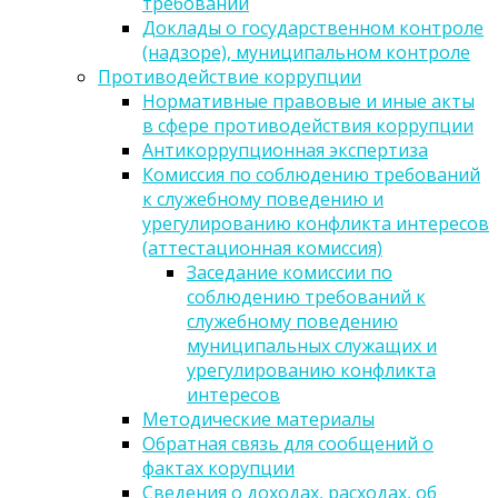
требований
Доклады о государственном контроле
(надзоре), муниципальном контроле
Противодействие коррупции
Нормативные правовые и иные акты
в сфере противодействия коррупции
Антикоррупционная экспертиза
Комиссия по соблюдению требований
к служебному поведению и
урегулированию конфликта интересов
(аттестационная комиссия)
Заседание комиссии по
соблюдению требований к
служебному поведению
муниципальных служащих и
урегулированию конфликта
интересов
Методические материалы
Обратная связь для сообщений о
фактах корупции
Сведения о доходах, расходах, об