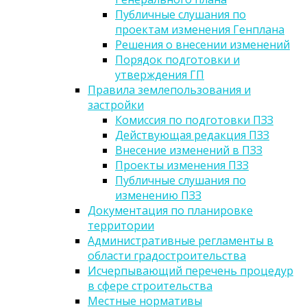
Публичные слушания по
проектам изменения Генплана
Решения о внесении изменений
Порядок подготовки и
утверждения ГП
Правила землепользования и
застройки
Комиссия по подготовки ПЗЗ
Действующая редакция ПЗЗ
Внесение изменений в ПЗЗ
Проекты изменения ПЗЗ
Публичные слушания по
изменению ПЗЗ
Документация по планировке
территории
Административные регламенты в
области градостроительства
Исчерпывающий перечень процедур
в сфере строительства
Местные нормативы