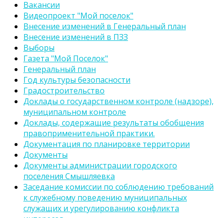
Вакансии
Видеопроект "Мой поселок"
Внесение изменений в Генеральный план
Внесение изменений в ПЗЗ
Выборы
Газета "Мой Поселок"
Генеральный план
Год культуры безопасности
Градостроительство
Доклады о государственном контроле (надзоре),
муниципальном контроле
Доклады, содержащие результаты обобщения
правоприменительной практики.
Документация по планировке территории
Документы
Документы администрации городского
поселения Смышляевка
Заседание комиссии по соблюдению требований
к служебному поведению муниципальных
служащих и урегулированию конфликта