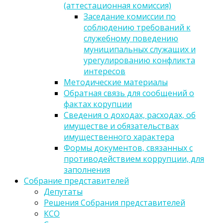
(аттестационная комиссия)
Заседание комиссии по
соблюдению требований к
служебному поведению
муниципальных служащих и
урегулированию конфликта
интересов
Методические материалы
Обратная связь для сообщений о
фактах корупции
Сведения о доходах, расходах, об
имуществе и обязательствах
имущественного характера
Формы документов, связанных с
противодействием коррупции, для
заполнения
Собрание представителей
Депутаты
Решения Собрания представителей
КСО