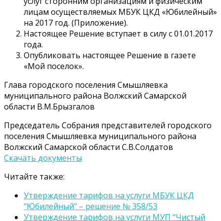
услуг сторонним организациям и физическим
лицам осуществляемых МБУК ЦКД «Юбилейный»
на 2017 год. (Приложение).
Настоящее Решение вступает в силу с 01.01.2017
года.
Опубликовать настоящее Решение в газете
«Мой поселок».
Глава городского поселения Смышляевка
муниципального района Волжский Самарской
области В.М.Брызгалов
Председатель Собрания представителей городского
поселения Смышляевка муниципального района
Волжский Самарской области С.В.Солдатов
Скачать документы
Читайте также:
Утверждение тарифов на услуги МБУК ЦКД
“Юбилейный” – решение № 358/53
Утверждение тарифов на услуги МУП “Чистый