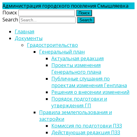
Администрация городского поселения Смышляевка
Поиск
Search
Главная
Документы
Градостроительство
Генеральный план
Актуальная редакция
Проекты изменения
Генерального плана
Публичные слушания по
проектам изменения Генплана
Решения о внесении изменений
Порядок подготовки и
утверждения ГП
Правила землепользования и
застройки
Комиссия по подготовки ПЗЗ
Действующая редакция ПЗЗ