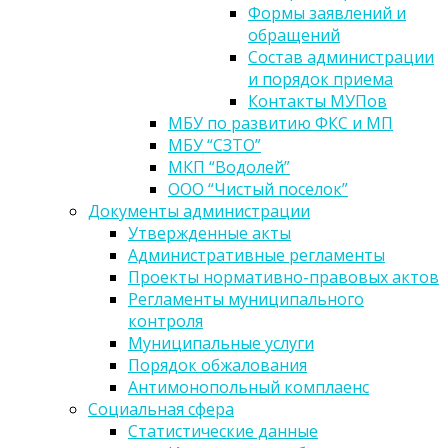
Формы заявлений и
обращений
Состав администрации
и порядок приема
Контакты МУПов
МБУ по развитию ФКС и МП
МБУ “СЗТО”
МКП “Водолей”
ООО “Чистый поселок”
Документы администрации
Утвержденные акты
Административные регламенты
Проекты нормативно-правовых актов
Регламенты муниципального
контроля
Муниципальные услуги
Порядок обжалования
Антимонопольный комплаенс
Социальная сфера
Статистические данные