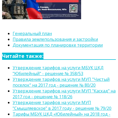
Генеральный план
Правила землепользования и застройки
Документация по планировке территории
Читайте также:
Утверждение тарифов на услуги МБУК ЦКД
"Юбилейный" - решение № 358/53
Утверждение тарифов на услуги МУП "Чистый
поселок" на 2017 год - решение № 80/20
Утверждение тарифов на услуги МУП "Каскад" на
2017 год - решение № 118/26
Утверждение тарифов на услуги МУП
"Смышляевское" в 2017 году - решение № 79/20
Тарифы МБУК ЦКД «Юбилейный» на 2018 год -