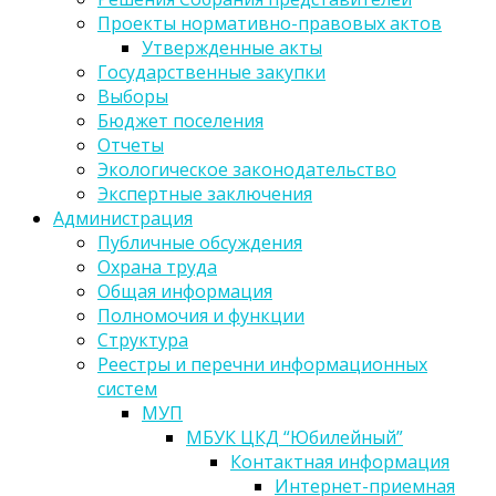
Проекты нормативно-правовых актов
Утвержденные акты
Государственные закупки
Выборы
Бюджет поселения
Отчеты
Экологическое законодательство
Экспертные заключения
Администрация
Публичные обсуждения
Охрана труда
Общая информация
Полномочия и функции
Структура
Реестры и перечни информационных
систем
МУП
МБУК ЦКД “Юбилейный”
Контактная информация
Интернет-приемная