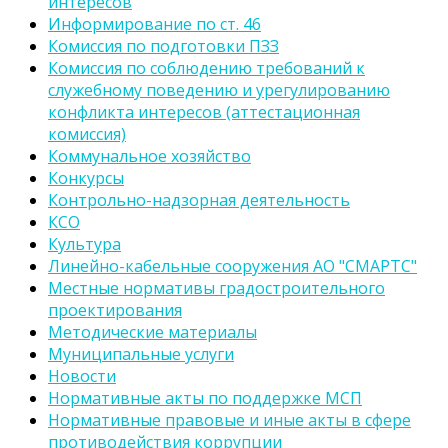
интересов
Информирование по ст. 46
Комиссия по подготовки ПЗЗ
Комиссия по соблюдению требований к
служебному поведению и урегулированию
конфликта интересов (аттестационная
комиссия)
Коммунальное хозяйство
Конкурсы
Контрольно-надзорная деятельность
КСО
Культура
Линейно-кабельные сооружения АО "СМАРТС"
Местные нормативы градостроительного
проектирования
Методические материалы
Муниципальные услуги
Новости
Нормативные акты по поддержке МСП
Нормативные правовые и иные акты в сфере
противодействия коррупции