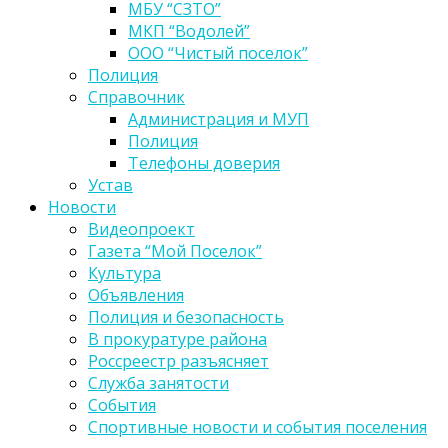
МБУ “СЗТО”
МКП “Водолей”
ООО “Чистый поселок”
Полиция
Справочник
Администрация и МУП
Полиция
Телефоны доверия
Устав
Новости
Видеопроект
Газета “Мой Поселок”
Культура
Объявления
Полиция и безопасность
В прокуратуре района
Россреестр разъясняет
Служба занятости
События
Спортивные новости и события поселения