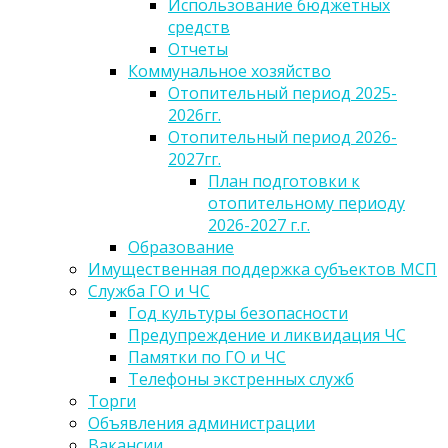
Использование бюджетных
средств
Отчеты
Коммунальное хозяйство
Отопительный период 2025-
2026гг.
Отопительный период 2026-
2027гг.
План подготовки к
отопительному периоду
2026-2027 г.г.
Образование
Имущественная поддержка субъектов МСП
Служба ГО и ЧС
Год культуры безопасности
Предупреждение и ликвидация ЧС
Памятки по ГО и ЧС
Телефоны экстренных служб
Торги
Объявления администрации
Вакансии