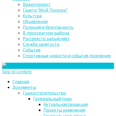
Видеопроект
Газета “Мой Поселок”
Культура
Объявления
Полиция и безопасность
В прокуратуре района
Россреестр разъясняет
Служба занятости
События
Спортивные новости и события поселения
Skip to content
Главная
Документы
Градостроительство
Генеральный план
Актуальная редакция
Проекты изменения
Генерального плана