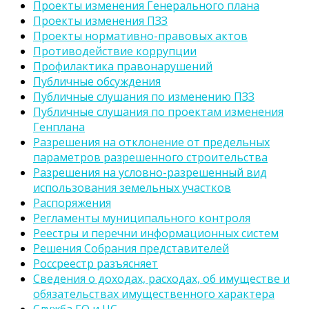
Проекты изменения Генерального плана
Проекты изменения ПЗЗ
Проекты нормативно-правовых актов
Противодействие коррупции
Профилактика правонарушений
Публичные обсуждения
Публичные слушания по изменению ПЗЗ
Публичные слушания по проектам изменения
Генплана
Разрешения на отклонение от предельных
параметров разрешенного строительства
Разрешения на условно-разрешенный вид
использования земельных участков
Распоряжения
Регламенты муниципального контроля
Реестры и перечни информационных систем
Решения Собрания представителей
Россреестр разъясняет
Сведения о доходах, расходах, об имуществе и
обязательствах имущественного характера
Служба ГО и ЧС