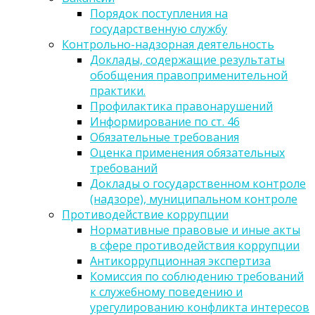
Порядок поступления на
государственную службу
Контрольно-надзорная деятельность
Доклады, содержащие результаты
обобщения правоприменительной
практики.
Профилактика правонарушений
Информирование по ст. 46
Обязательные требования
Оценка применения обязательных
требований
Доклады о государственном контроле
(надзоре), муниципальном контроле
Противодействие коррупции
Нормативные правовые и иные акты
в сфере противодействия коррупции
Антикоррупционная экспертиза
Комиссия по соблюдению требований
к служебному поведению и
урегулированию конфликта интересов