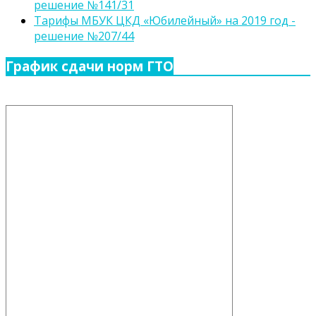
решение №141/31
Тарифы МБУК ЦКД «Юбилейный» на 2019 год -
решение №207/44
График сдачи норм ГТО