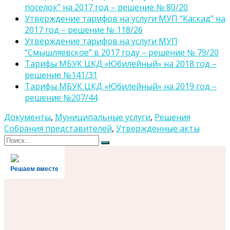
поселок” на 2017 год – решение № 80/20
Утверждение тарифов на услуги МУП “Каскад” на
2017 год – решение № 118/26
Утверждение тарифов на услуги МУП
“Смышляевское” в 2017 году – решение № 79/20
Тарифы МБУК ЦКД «Юбилейный» на 2018 год –
решение №141/31
Тарифы МБУК ЦКД «Юбилейный» на 2019 год –
решение №207/44
Документы
,
Муниципальные услуги
,
Решения
Собрания представителей
,
Утвержденные акты
Поиск
Поиск
для:
Решаем вместе