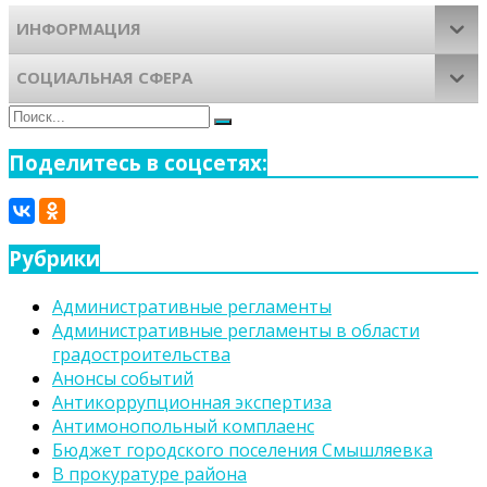
ИНФОРМАЦИЯ
СОЦИАЛЬНАЯ СФЕРА
Поиск
Поиск
для:
Поделитесь в соцсетях:
Рубрики
Административные регламенты
Административные регламенты в области
градостроительства
Анонсы событий
Антикоррупционная экспертиза
Антимонопольный комплаенс
Бюджет городского поселения Смышляевка
В прокуратуре района