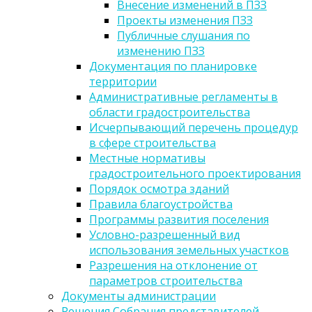
Внесение изменений в ПЗЗ
Проекты изменения ПЗЗ
Публичные слушания по
изменению ПЗЗ
Документация по планировке
территории
Административные регламенты в
области градостроительства
Исчерпывающий перечень процедур
в сфере строительства
Местные нормативы
градостроительного проектирования
Порядок осмотра зданий
Правила благоустройства
Программы развития поселения
Условно-разрешенный вид
использования земельных участков
Разрешения на отклонение от
параметров строительства
Документы администрации
Решения Собрания представителей