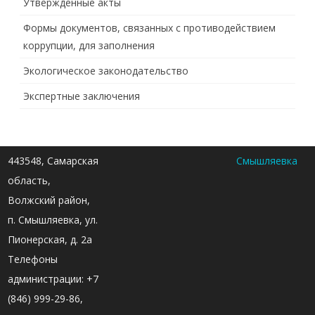
Утвержденные акты
Формы документов, связанных с противодействием
коррупции, для заполнения
Экологическое законодательство
Экспертные заключения
443548, Самарская
Смышляевка
область,
Волжский район,
п. Смышляевка, ул.
Пионерская, д. 2а
Телефоны
администрации: +7
(846) 999-29-86,