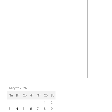
Август 2026
Пн
Вт
Ср
Чт
Пт
Сб
Вс
1
2
3
4
5
6
7
8
9