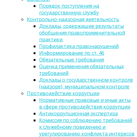
Порядок поступления на
государственную службу
Контрольно-надзорная деятельность
Доклады, содержащие результаты
обобщения правоприменительной
практики.
Профилактика правонарушений
Информирование по ст. 46
Обязательные требования
Оценка применения обязательных
требований
Доклады о государственном контроле
(надзоре), муниципальном контроле
Противодействие коррупции
Нормативные правовые и иные акты
в сфере противодействия коррупции
Антикоррупционная экспертиза
Комиссия по соблюдению требований
к служебному поведению и
урегулированию конфликта интересов