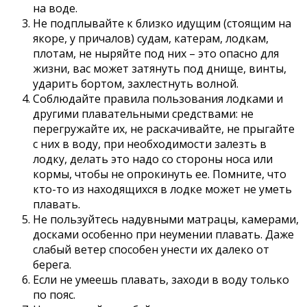
на воде.
Не подплывайте к близко идущим (стоящим на
якоре, у причалов) судам, катерам, лодкам,
плотам, не ныряйте под них – это опасно для
жизни, вас может затянуть под днище, винты,
ударить бортом, захлестнуть волной.
Соблюдайте правила пользования лодками и
другими плавательными средствами: не
перегружайте их, не раскачивайте, не прыгайте
с них в воду, при необходимости залезть в
лодку, делать это надо со стороны носа или
кормы, чтобы не опрокинуть ее. Помните, что
кто-то из находящихся в лодке может не уметь
плавать.
Не пользуйтесь надувными матрацы, камерами,
досками особенно при неумении плавать. Даже
слабый ветер способен унести их далеко от
берега.
Если не умеешь плавать, заходи в воду только
по пояс.