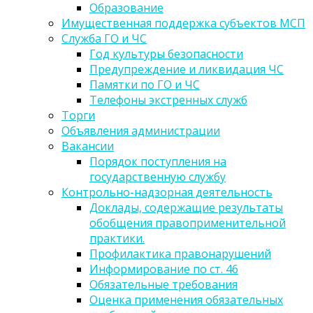
Образование
Имущественная поддержка субъектов МСП
Служба ГО и ЧС
Год культуры безопасности
Предупреждение и ликвидация ЧС
Памятки по ГО и ЧС
Телефоны экстренных служб
Торги
Объявления администрации
Вакансии
Порядок поступления на
государственную службу
Контрольно-надзорная деятельность
Доклады, содержащие результаты
обобщения правоприменительной
практики.
Профилактика правонарушений
Информирование по ст. 46
Обязательные требования
Оценка применения обязательных