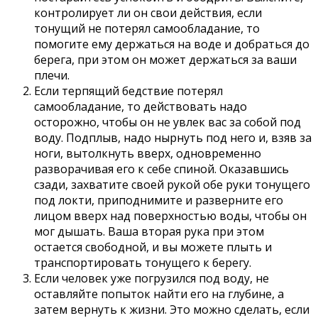
контролирует ли он свои действия, если
тонущий не потерял самообладание, то
помогите ему держаться на воде и добраться до
берега, при этом он может держаться за ваши
плечи.
Если терпящий бедствие потерял
самообладание, то действовать надо
осторожно, чтобы он не увлек вас за собой под
воду. Подплыв, надо нырнуть под него и, взяв за
ноги, вытолкнуть вверх, одновременно
разворачивая его к себе спиной. Оказавшись
сзади, захватите своей рукой обе руки тонущего
под локти, приподнимите и разверните его
лицом вверх над поверхностью воды, чтобы он
мог дышать. Ваша вторая рука при этом
остается свободной, и вы можете плыть и
транспортировать тонущего к берегу.
Если человек уже погрузился под воду, не
оставляйте попыток найти его на глубине, а
затем вернуть к жизни. Это можно сделать, если