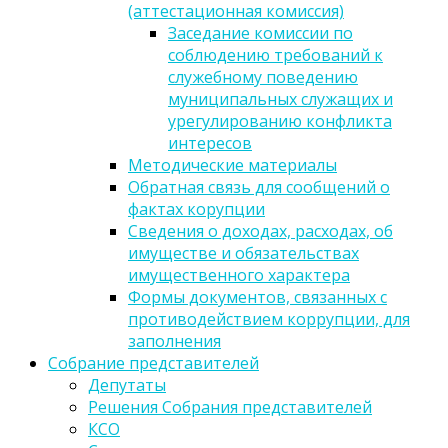
(аттестационная комиссия)
Заседание комиссии по
соблюдению требований к
служебному поведению
муниципальных служащих и
урегулированию конфликта
интересов
Методические материалы
Обратная связь для сообщений о
фактах корупции
Сведения о доходах, расходах, об
имуществе и обязательствах
имущественного характера
Формы документов, связанных с
противодействием коррупции, для
заполнения
Собрание представителей
Депутаты
Решения Собрания представителей
КСО