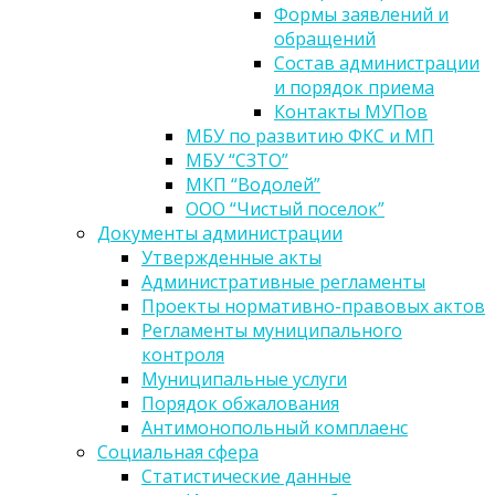
Формы заявлений и
обращений
Состав администрации
и порядок приема
Контакты МУПов
МБУ по развитию ФКС и МП
МБУ “СЗТО”
МКП “Водолей”
ООО “Чистый поселок”
Документы администрации
Утвержденные акты
Административные регламенты
Проекты нормативно-правовых актов
Регламенты муниципального
контроля
Муниципальные услуги
Порядок обжалования
Антимонопольный комплаенс
Социальная сфера
Статистические данные