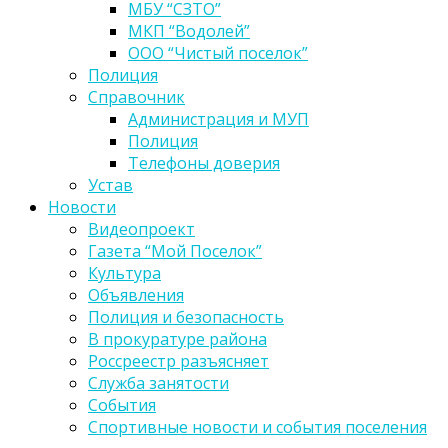
МБУ “СЗТО”
МКП “Водолей”
ООО “Чистый поселок”
Полиция
Справочник
Администрация и МУП
Полиция
Телефоны доверия
Устав
Новости
Видеопроект
Газета “Мой Поселок”
Культура
Объявления
Полиция и безопасность
В прокуратуре района
Россреестр разъясняет
Служба занятости
События
Спортивные новости и события поселения