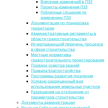
Внесение изменений в ПЗЗ
Проекты изменения ПЗЗ
Публичные слушания по
изменению ПЗЗ
Документация по планировке
территории
Административные регламенты в
области градостроительства
Исчерпывающий перечень процедур
в сфере строительства
Местные нормативы
градостроительного проектирования
Порядок осмотра зданий
Правила благоустройства
Программы развития поселения
Условно-разрешенный вид
использования земельных участков
Разрешения на отклонение от
параметров строительства
Документы администрации
Решения Собрания представителей