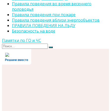
Правила поведения во время весеннего
половодья
Правила поведения при пожаре
Правила поведения вблизи энергообъектов
ПРАВИЛА ПОВЕДЕНИЯ НА ЛЬДУ
Безопасность на воде
Памятки по ГО и ЧС
Поиск
Поиск
для:
Решаем вместе