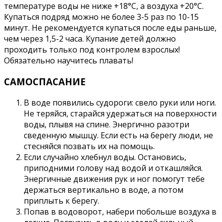
температуре воды не ниже +18°С, а воздуха +20°С.
Купаться подряд можно не более 3-5 раз по 10-15
минут. Не рекомендуется купаться после еды раньше,
чем через 1,5-2 часа. Купание детей должно
проходить только под контролем взрослых!
Обязательно научитесь плавать!
САМОСПАСАНИЕ
В воде появились судороги: свело руки или ноги.
Не теряйся, старайся удержаться на поверхности
воды, плывя на спине. Энергично разотри
сведенную мышцу. Если есть на берегу люди, не
стесняйся позвать их на помощь.
Если случайно хлебнул воды. Остановись,
приподними голову над водой и откашляйся.
Энергичные движения рук и ног помогут тебе
держаться вертикально в воде, а потом
приплыть к берегу.
Попав в водоворот, набери побольше воздуха в