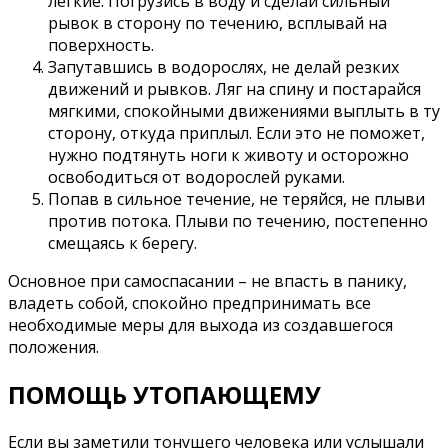
легкие. Погрузись в воду и сделай сильный
рывок в сторону по течению, всплывай на
поверхность.
Запутавшись в водорослях, не делай резких
движений и рывков. Ляг на спину и постарайся
мягкими, спокойными движениями выплыть в ту
сторону, откуда приплыл. Если это не поможет,
нужно подтянуть ноги к животу и осторожно
освободиться от водорослей руками.
Попав в сильное течение, не теряйся, не плыви
против потока. Плыви по течению, постепенно
смещаясь к берегу.
Основное при самоспасании – не впасть в панику,
владеть собой, спокойно предпринимать все
необходимые меры для выхода из создавшегося
положения.
ПОМОЩЬ УТОПАЮЩЕМУ
Если вы заметили тонущего человека или услышали