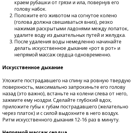
краем рубашки от грязи и ила, повернув его
голову набок.
Положите его животом на согнутое колено
(голова должна свешиваться вниз), резко
нажимая раскрытыми ладонями между лопаток,
удалите воду из дыхательных путей и желудка.
После удаления воды немедленно начинайте
делать искусственное дыхание «рот в рот» и
непрямой массаж сердца одновременно.
Искусственное дыхание
Уложите пострадавшего на спину на ровную твердую
поверхность, максимально запрокиньте его голову
назад (это важно), встаньте на колени слева от него,
зажмите ему ноздри. Сделайте глубокий вдох,
приложите губы к губам пострадавшего (желательно
через платок) и с силой выдохните в него воздух.
Ритм искусственного дыхания 12-16 раз в минуту.
Непрямой массаж сердца