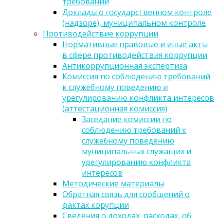
требований
Доклады о государственном контроле
(надзоре), муниципальном контроле
Противодействие коррупции
Нормативные правовые и иные акты
в сфере противодействия коррупции
Антикоррупционная экспертиза
Комиссия по соблюдению требований
к служебному поведению и
урегулированию конфликта интересов
(аттестационная комиссия)
Заседание комиссии по
соблюдению требований к
служебному поведению
муниципальных служащих и
урегулированию конфликта
интересов
Методические материалы
Обратная связь для сообщений о
фактах корупции
Сведения о доходах, расходах, об