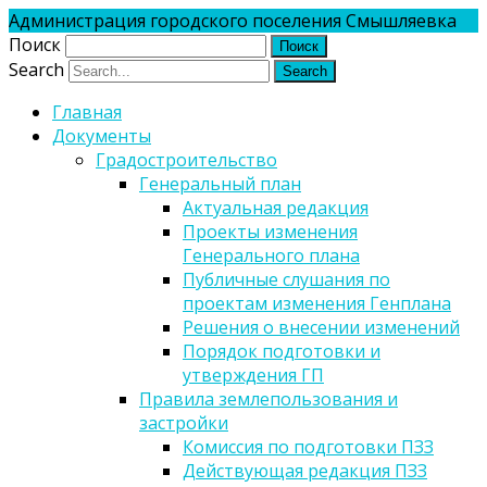
Администрация городского поселения Смышляевка
Поиск
Search
Главная
Документы
Градостроительство
Генеральный план
Актуальная редакция
Проекты изменения
Генерального плана
Публичные слушания по
проектам изменения Генплана
Решения о внесении изменений
Порядок подготовки и
утверждения ГП
Правила землепользования и
застройки
Комиссия по подготовки ПЗЗ
Действующая редакция ПЗЗ