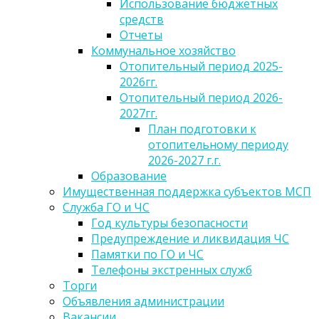
Использование бюджетных
средств
Отчеты
Коммунальное хозяйство
Отопительный период 2025-
2026гг.
Отопительный период 2026-
2027гг.
План подготовки к
отопительному периоду
2026-2027 г.г.
Образование
Имущественная поддержка субъектов МСП
Служба ГО и ЧС
Год культуры безопасности
Предупреждение и ликвидация ЧС
Памятки по ГО и ЧС
Телефоны экстренных служб
Торги
Объявления администрации
Вакансии