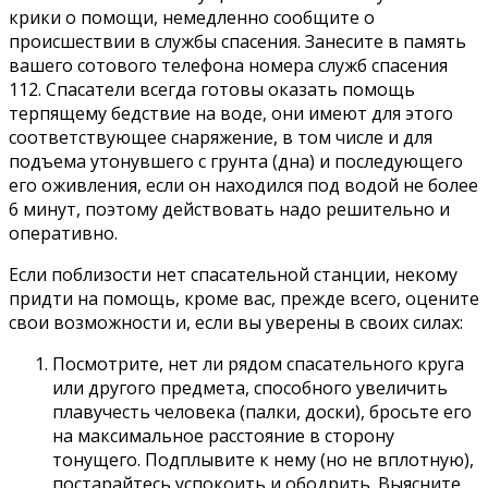
крики о помощи, немедленно сообщите о
происшествии в службы спасения. Занесите в память
вашего сотового телефона номера служб спасения
112. Спасатели всегда готовы оказать помощь
терпящему бедствие на воде, они имеют для этого
соответствующее снаряжение, в том числе и для
подъема утонувшего с грунта (дна) и последующего
его оживления, если он находился под водой не более
6 минут, поэтому действовать надо решительно и
оперативно.
Если поблизости нет спасательной станции, некому
придти на помощь, кроме вас, прежде всего, оцените
свои возможности и, если вы уверены в своих силах:
Посмотрите, нет ли рядом спасательного круга
или другого предмета, способного увеличить
плавучесть человека (палки, доски), бросьте его
на максимальное расстояние в сторону
тонущего. Подплывите к нему (но не вплотную),
постарайтесь успокоить и ободрить. Выясните,