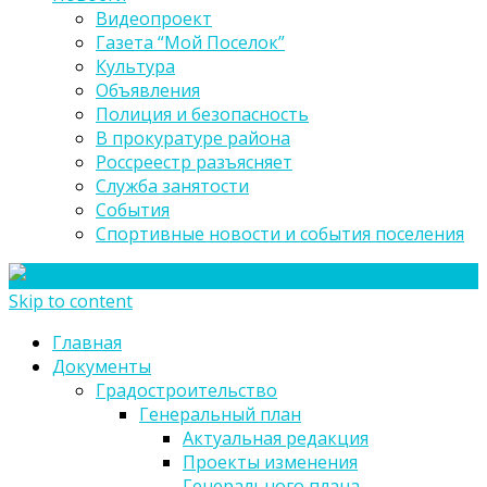
Видеопроект
Газета “Мой Поселок”
Культура
Объявления
Полиция и безопасность
В прокуратуре района
Россреестр разъясняет
Служба занятости
События
Спортивные новости и события поселения
Skip to content
Главная
Документы
Градостроительство
Генеральный план
Актуальная редакция
Проекты изменения
Генерального плана