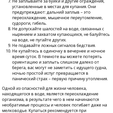
Не заплывайте за буйки и другие ограждения,
установленные в местах для купания. Они
предупреждают: дальний заплыв – это
переохлаждение, мышечное переутомление,
судороги, гибель.
Не допускайте шалостей на воде, связанных с
нырянием и захватом купающихся, не балуйтесь
на воде, не пугайте других.
Не подавайте ложных сигналов бедствия.
Не купайтесь в одиночку в вечернее и ночное
время суток. В темноте вы можете потерять
ориентацию и заплыть слишком далеко от
берега, вас могут не заметить с идущего судна,
ночью простой испуг превращается в
панический страх – первую причину утопления.
Одной из опасностей для жизни человека,
находящегося в воде, является переохлаждение
организма, в результате чего в нем начинаются
необратимые процессы и человек погибает даже на
мелководье. Купаться рекомендуется при