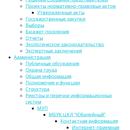
Проекты нормативно-правовых актов
Утвержденные акты
Государственные закупки
Выборы
Бюджет поселения
Отчеты
Экологическое законодательство
Экспертные заключения
Администрация
Публичные обсуждения
Охрана труда
Общая информация
Полномочия и функции
Структура
Реестры и перечни информационных
систем
МУП
МБУК ЦКД “Юбилейный”
Контактная информация
Интернет-приемная