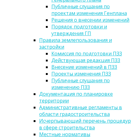
Публичные слушания по
проектам изменения Генплана
Решения о внесении изменений
Порядок подготовки и
утверждения ГП
Правила землепользования и
застройки
Комиссия по подготовки ПЗЗ
Действующая редакция ПЗЗ
Внесение изменений в ПЗЗ
Проекты изменения ПЗЗ
Публичные слушания по
изменению ПЗЗ
Документация по планировке
территории
Административные регламенты в
области градостроительства
Исчерпывающий перечень процедур
в сфере строительства
Местные нормативы