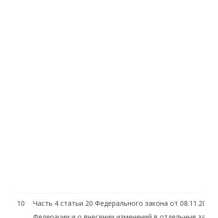
10
Часть 4 статьи 20 Федерального закона от 08.11.200
Федерации и о внесении изменений в отдельные зако