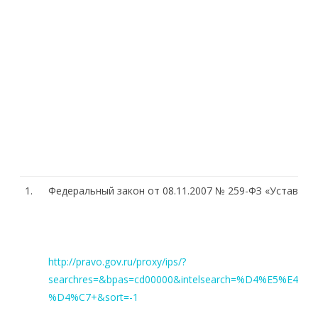
1.
Федеральный закон от 08.11.2007 № 259-ФЗ «Устав ав
http://pravo.gov.ru/proxy/ips/?
searchres=&bpas=cd00000&intelsearch=%D4%E5%E
%D4%C7+&sort=-1