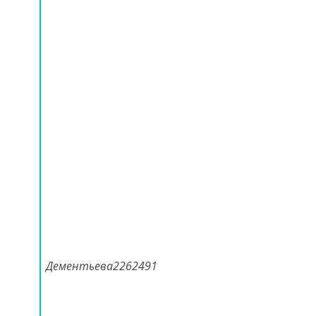
Дементьева2262491