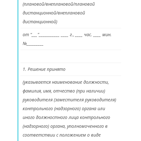
(плановой/внеплановой/плановой
дистанционной/внеплановой
дистанционной)
от “___”___________ ____ г., ____ час. ____ мин.
№_________
1. Решение принято
(указывается наименование должности,
фамилия, имя, отчество (при наличии)
руководителя (заместителя руководителя)
контрольного (надзорного) органа или
иного должностного лица контрольного
(надзорного) органа, уполномоченного в
соответствии с положением о виде