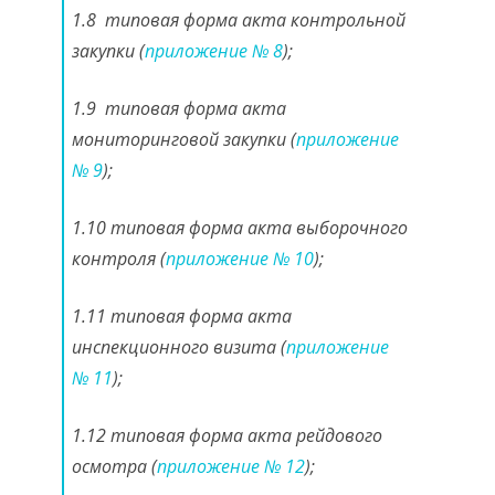
1.8 типовая форма акта контрольной
закупки (
приложение № 8
);
1.9 типовая форма акта
мониторинговой закупки (
приложение
№ 9
);
1.10 типовая форма акта выборочного
контроля (
приложение № 10
);
1.11 типовая форма акта
инспекционного визита (
приложение
№ 11
);
1.12 типовая форма акта рейдового
осмотра (
приложение № 12
);