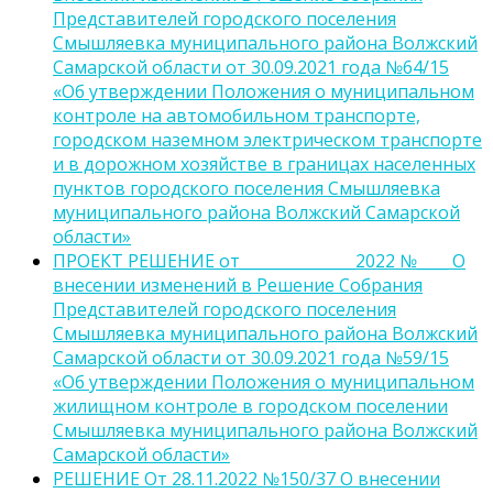
Представителей городского поселения
Смышляевка муниципального района Волжский
Самарской области от 30.09.2021 года №64/15
«Об утверждении Положения о муниципальном
контроле на автомобильном транспорте,
городском наземном электрическом транспорте
и в дорожном хозяйстве в границах населенных
пунктов городского поселения Смышляевка
муниципального района Волжский Самарской
области»
ПРОЕКТ РЕШЕНИЕ от_______________2022 №____ О
внесении изменений в Решение Собрания
Представителей городского поселения
Смышляевка муниципального района Волжский
Самарской области от 30.09.2021 года №59/15
«Об утверждении Положения о муниципальном
жилищном контроле в городском поселении
Смышляевка муниципального района Волжский
Самарской области»
РЕШЕНИЕ От 28.11.2022 №150/37 О внесении