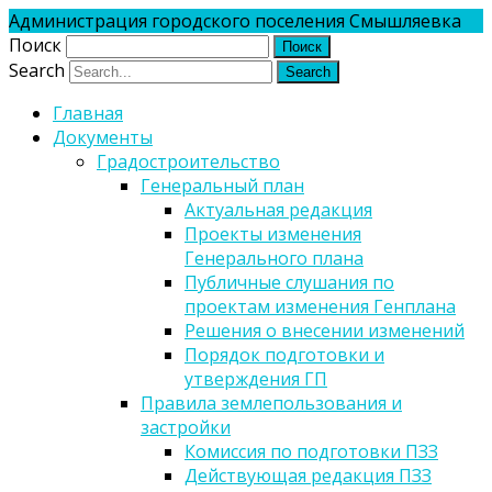
Администрация городского поселения Смышляевка
Поиск
Search
Главная
Документы
Градостроительство
Генеральный план
Актуальная редакция
Проекты изменения
Генерального плана
Публичные слушания по
проектам изменения Генплана
Решения о внесении изменений
Порядок подготовки и
утверждения ГП
Правила землепользования и
застройки
Комиссия по подготовки ПЗЗ
Действующая редакция ПЗЗ