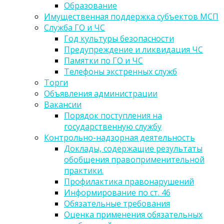
Образование
Имущественная поддержка субъектов МСП
Служба ГО и ЧС
Год культуры безопасности
Предупреждение и ликвидация ЧС
Памятки по ГО и ЧС
Телефоны экстренных служб
Торги
Объявления администрации
Вакансии
Порядок поступления на
государственную службу
Контрольно-надзорная деятельность
Доклады, содержащие результаты
обобщения правоприменительной
практики.
Профилактика правонарушений
Информирование по ст. 46
Обязательные требования
Оценка применения обязательных