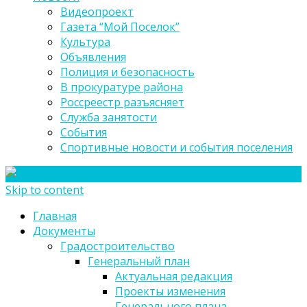
Видеопроект
Газета “Мой Поселок”
Культура
Объявления
Полиция и безопасность
В прокуратуре района
Россреестр разъясняет
Служба занятости
События
Спортивные новости и события поселения
Skip to content
Главная
Документы
Градостроительство
Генеральный план
Актуальная редакция
Проекты изменения
Генерального плана