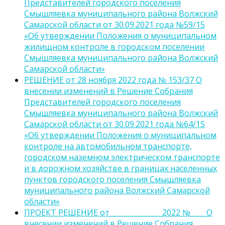
Представителей городского поселения
Смышляевка муниципального района Волжский
Самарской области от 30.09.2021 года №59/15
«Об утверждении Положения о муниципальном
жилищном контроле в городском поселении
Смышляевка муниципального района Волжский
Самарской области»
РЕШЕНИЕ от 28 ноября 2022 года № 153/37 О
внесении изменений в Решение Собрания
Представителей городского поселения
Смышляевка муниципального района Волжский
Самарской области от 30.09.2021 года №64/15
«Об утверждении Положения о муниципальном
контроле на автомобильном транспорте,
городском наземном электрическом транспорте
и в дорожном хозяйстве в границах населенных
пунктов городского поселения Смышляевка
муниципального района Волжский Самарской
области»
ПРОЕКТ РЕШЕНИЕ от_______________2022 №____ О
внесении изменений в Решение Собрания