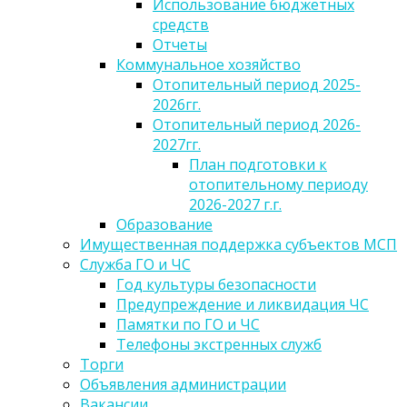
Использование бюджетных
средств
Отчеты
Коммунальное хозяйство
Отопительный период 2025-
2026гг.
Отопительный период 2026-
2027гг.
План подготовки к
отопительному периоду
2026-2027 г.г.
Образование
Имущественная поддержка субъектов МСП
Служба ГО и ЧС
Год культуры безопасности
Предупреждение и ликвидация ЧС
Памятки по ГО и ЧС
Телефоны экстренных служб
Торги
Объявления администрации
Вакансии