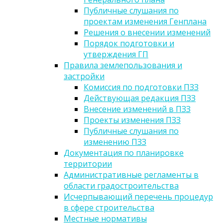
Публичные слушания по
проектам изменения Генплана
Решения о внесении изменений
Порядок подготовки и
утверждения ГП
Правила землепользования и
застройки
Комиссия по подготовки ПЗЗ
Действующая редакция ПЗЗ
Внесение изменений в ПЗЗ
Проекты изменения ПЗЗ
Публичные слушания по
изменению ПЗЗ
Документация по планировке
территории
Административные регламенты в
области градостроительства
Исчерпывающий перечень процедур
в сфере строительства
Местные нормативы