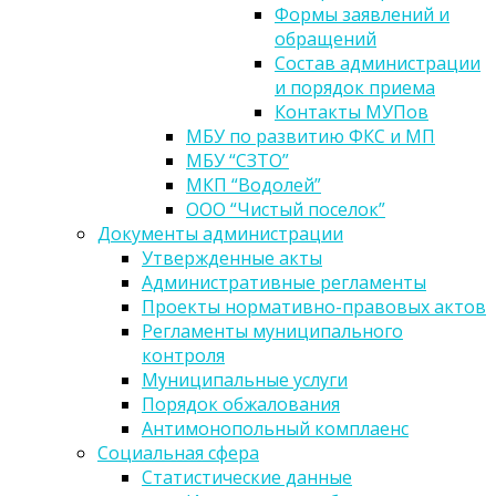
Формы заявлений и
обращений
Состав администрации
и порядок приема
Контакты МУПов
МБУ по развитию ФКС и МП
МБУ “СЗТО”
МКП “Водолей”
ООО “Чистый поселок”
Документы администрации
Утвержденные акты
Административные регламенты
Проекты нормативно-правовых актов
Регламенты муниципального
контроля
Муниципальные услуги
Порядок обжалования
Антимонопольный комплаенс
Социальная сфера
Статистические данные