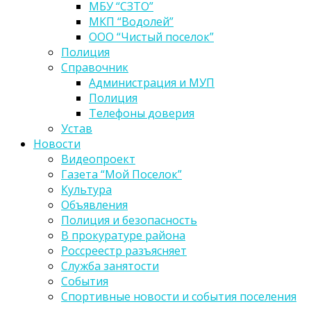
МБУ “СЗТО”
МКП “Водолей”
ООО “Чистый поселок”
Полиция
Справочник
Администрация и МУП
Полиция
Телефоны доверия
Устав
Новости
Видеопроект
Газета “Мой Поселок”
Культура
Объявления
Полиция и безопасность
В прокуратуре района
Россреестр разъясняет
Служба занятости
События
Спортивные новости и события поселения