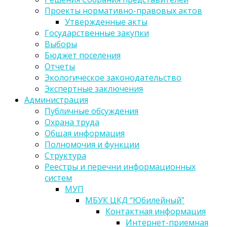
Проекты нормативно-правовых актов
Утвержденные акты
Государственные закупки
Выборы
Бюджет поселения
Отчеты
Экологическое законодательство
Экспертные заключения
Администрация
Публичные обсуждения
Охрана труда
Общая информация
Полномочия и функции
Структура
Реестры и перечни информационных
систем
МУП
МБУК ЦКД “Юбилейный”
Контактная информация
Интернет-приемная