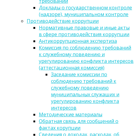
требований
Доклады о государственном контроле
(надзоре), муниципальном контроле
Противодействие коррупции
Нормативные правовые и иные акты
в сфере противодействия коррупции
Антикоррупционная экспертиза
Комиссия по соблюдению требований
к служебному поведению и
урегулированию конфликта интересов
(аттестационная комиссия)
Заседание комиссии по
соблюдению требований к
служебному поведению
муниципальных служащих и
урегулированию конфликта
интересов
Методические материалы
Обратная связь для сообщений о
фактах корупции
Сведения о доходах, расходах, об