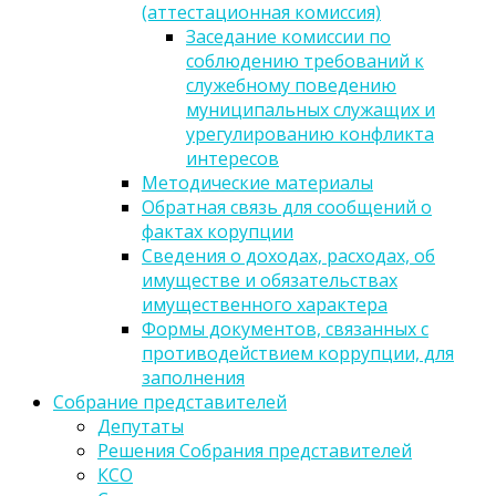
(аттестационная комиссия)
Заседание комиссии по
соблюдению требований к
служебному поведению
муниципальных служащих и
урегулированию конфликта
интересов
Методические материалы
Обратная связь для сообщений о
фактах корупции
Сведения о доходах, расходах, об
имуществе и обязательствах
имущественного характера
Формы документов, связанных с
противодействием коррупции, для
заполнения
Собрание представителей
Депутаты
Решения Собрания представителей
КСО