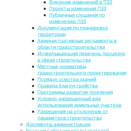
Внесение изменений в ПЗЗ
Проекты изменения ПЗЗ
Публичные слушания по
изменению ПЗЗ
Документация по планировке
территории
Административные регламенты в
области градостроительства
Исчерпывающий перечень процедур
в сфере строительства
Местные нормативы
градостроительного проектирования
Порядок осмотра зданий
Правила благоустройства
Программы развития поселения
Условно-разрешенный вид
использования земельных участков
Разрешения на отклонение от
параметров строительства
Документы администрации
Решения Собрания представителей