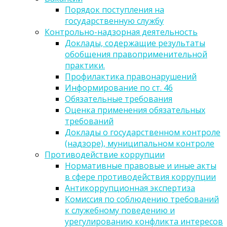
Порядок поступления на
государственную службу
Контрольно-надзорная деятельность
Доклады, содержащие результаты
обобщения правоприменительной
практики.
Профилактика правонарушений
Информирование по ст. 46
Обязательные требования
Оценка применения обязательных
требований
Доклады о государственном контроле
(надзоре), муниципальном контроле
Противодействие коррупции
Нормативные правовые и иные акты
в сфере противодействия коррупции
Антикоррупционная экспертиза
Комиссия по соблюдению требований
к служебному поведению и
урегулированию конфликта интересов