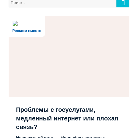
Поиск
Поиск
для:
Решаем вместе
Проблемы с госуслугами,
медленный интернет или плохая
связь?
Напишите об этом — Минцифры поможет с