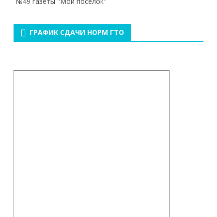
№49 газеты "Мой поселок"
ГРАФИК СДАЧИ НОРМ ГТО