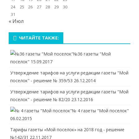
24
25
26
27
28
29
30
31
« Июл
ЧИТАЙТЕ ТАКЖЕ:
№36 газеты "Мой
поселок"
15.09.2017
Утверждение тарифов на услуги редакции газеты "Мой
поселок" - решение № 359/53
26.12.2014
Утверждение тарифов на услуги редакции газеты "Мой
поселок" - решение № 82/20
23.12.2016
№ 4 газеты "Мой поселок"
06.02.2015
Тарифы газеты «Мой поселок» на 2018 год - решение
№142/31
22.11.2017