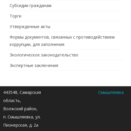
Субсидии гражданам
Торги
Утвержденные акты
Формы документов, связанных с противодействием
коррупции, для заполнения
Экологическое законодательство
Экспертные заключения
443548, Самарская
Смышляевка
область,
Волжский район,
п. Смышляевка, ул.
Пионерская, д. 2а