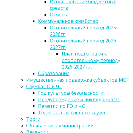
Использование бюджетных
средств
Отчеты
Коммунальное хозяйство
Отопительный период 2025-
2026гг.
Отопительный период 2026-
2027гг.
План подготовки к
отопительному периоду
2026-2027 г.г.
Образование
Имущественная поддержка субъектов МСП
Служба ГО и ЧС
Год культуры безопасности
Предупреждение и ликвидация ЧС
Памятки по ГО и ЧС
Телефоны экстренных служб
Торги
Объявления администрации
Вакансии