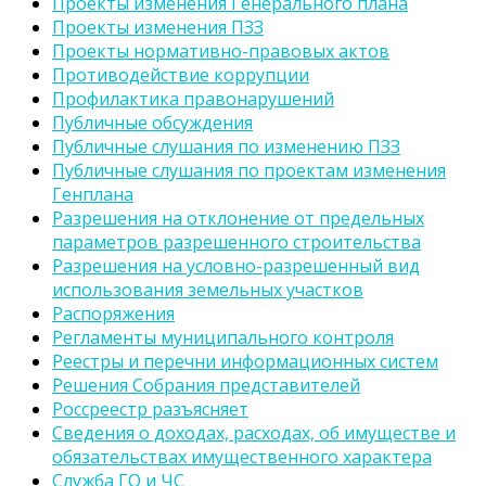
Проекты изменения Генерального плана
Проекты изменения ПЗЗ
Проекты нормативно-правовых актов
Противодействие коррупции
Профилактика правонарушений
Публичные обсуждения
Публичные слушания по изменению ПЗЗ
Публичные слушания по проектам изменения
Генплана
Разрешения на отклонение от предельных
параметров разрешенного строительства
Разрешения на условно-разрешенный вид
использования земельных участков
Распоряжения
Регламенты муниципального контроля
Реестры и перечни информационных систем
Решения Собрания представителей
Россреестр разъясняет
Сведения о доходах, расходах, об имуществе и
обязательствах имущественного характера
Служба ГО и ЧС