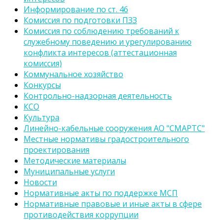
Информирование по ст. 46
Комиссия по подготовки ПЗЗ
Комиссия по соблюдению требований к
служебному поведению и урегулированию
конфликта интересов (аттестационная
комиссия)
Коммунальное хозяйство
Конкурсы
Контрольно-надзорная деятельность
КСО
Культура
Линейно-кабельные сооружения АО "СМАРТС"
Местные нормативы градостроительного
проектирования
Методические материалы
Муниципальные услуги
Новости
Нормативные акты по поддержке МСП
Нормативные правовые и иные акты в сфере
противодействия коррупции