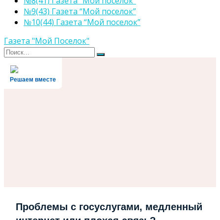
№8(41) Газета “Мой поселок”
№9(43) Газета “Мой поселок”
№10(44) Газета “Мой поселок”
Газета "Мой Поселок"
Поиск
Поиск
для:
Решаем вместе
Проблемы с госуслугами, медленный