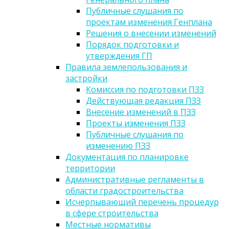
Публичные слушания по
проектам изменения Генплана
Решения о внесении изменений
Порядок подготовки и
утверждения ГП
Правила землепользования и
застройки
Комиссия по подготовки ПЗЗ
Действующая редакция ПЗЗ
Внесение изменений в ПЗЗ
Проекты изменения ПЗЗ
Публичные слушания по
изменению ПЗЗ
Документация по планировке
территории
Административные регламенты в
области градостроительства
Исчерпывающий перечень процедур
в сфере строительства
Местные нормативы