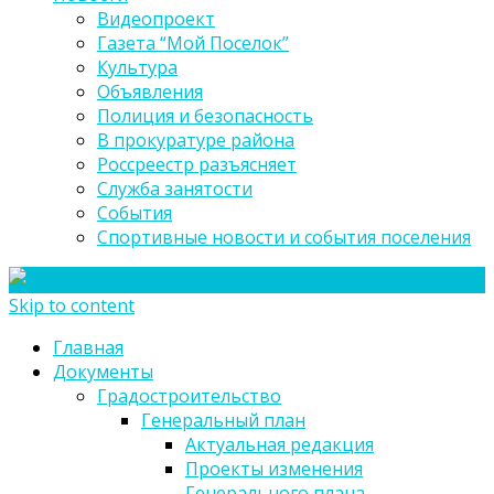
Видеопроект
Газета “Мой Поселок”
Культура
Объявления
Полиция и безопасность
В прокуратуре района
Россреестр разъясняет
Служба занятости
События
Спортивные новости и события поселения
Skip to content
Главная
Документы
Градостроительство
Генеральный план
Актуальная редакция
Проекты изменения
Генерального плана