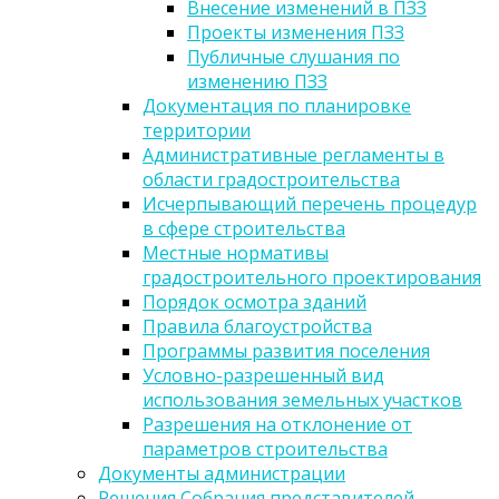
Внесение изменений в ПЗЗ
Проекты изменения ПЗЗ
Публичные слушания по
изменению ПЗЗ
Документация по планировке
территории
Административные регламенты в
области градостроительства
Исчерпывающий перечень процедур
в сфере строительства
Местные нормативы
градостроительного проектирования
Порядок осмотра зданий
Правила благоустройства
Программы развития поселения
Условно-разрешенный вид
использования земельных участков
Разрешения на отклонение от
параметров строительства
Документы администрации
Решения Собрания представителей