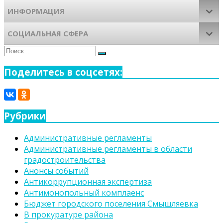
ИНФОРМАЦИЯ
СОЦИАЛЬНАЯ СФЕРА
Поиск
Поиск
для:
Поделитесь в соцсетях:
Рубрики
Административные регламенты
Административные регламенты в области
градостроительства
Анонсы событий
Антикоррупционная экспертиза
Антимонопольный комплаенс
Бюджет городского поселения Смышляевка
В прокуратуре района