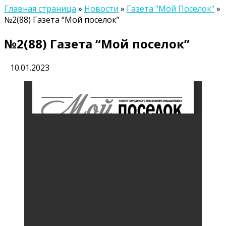
Главная страница
»
Новости
»
Газета "Мой Поселок"
»
№2(88) Газета “Мой поселок”
№2(88) Газета “Мой поселок”
10.01.2023