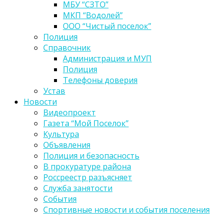
МБУ “СЗТО”
МКП “Водолей”
ООО “Чистый поселок”
Полиция
Справочник
Администрация и МУП
Полиция
Телефоны доверия
Устав
Новости
Видеопроект
Газета “Мой Поселок”
Культура
Объявления
Полиция и безопасность
В прокуратуре района
Россреестр разъясняет
Служба занятости
События
Спортивные новости и события поселения