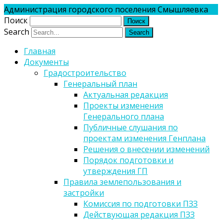
Администрация городского поселения Смышляевка
Поиск
Search
Главная
Документы
Градостроительство
Генеральный план
Актуальная редакция
Проекты изменения
Генерального плана
Публичные слушания по
проектам изменения Генплана
Решения о внесении изменений
Порядок подготовки и
утверждения ГП
Правила землепользования и
застройки
Комиссия по подготовки ПЗЗ
Действующая редакция ПЗЗ