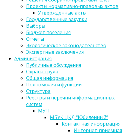
Проекты нормативно-правовых актов
Утвержденные акты
Государственные закупки
Выборы
Бюджет поселения
Отчеты
Экологическое законодательство
Экспертные заключения
Администрация
Публичные обсуждения
Охрана труда
Общая информация
Полномочия и функции
Структура
Реестры и перечни информационных
систем
МУП
МБУК ЦКД “Юбилейный”
Контактная информация
Интернет-приемная