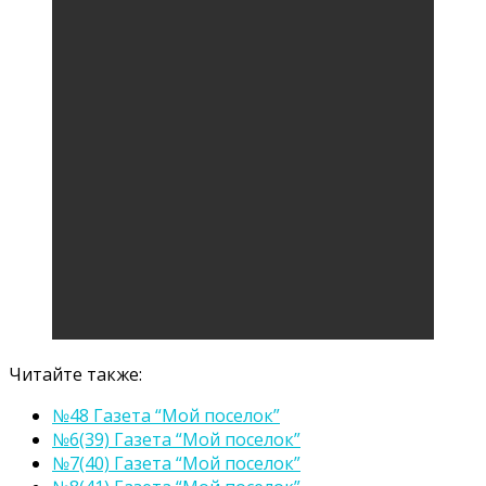
Читайте также:
№48 Газета “Мой поселок”
№6(39) Газета “Мой поселок”
№7(40) Газета “Мой поселок”