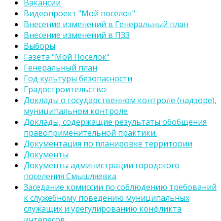
Вакансии
Видеопроект "Мой поселок"
Внесение изменений в Генеральный план
Внесение изменений в ПЗЗ
Выборы
Газета "Мой Поселок"
Генеральный план
Год культуры безопасности
Градостроительство
Доклады о государственном контроле (надзоре),
муниципальном контроле
Доклады, содержащие результаты обобщения
правоприменительной практики.
Документация по планировке территории
Документы
Документы администрации городского
поселения Смышляевка
Заседание комиссии по соблюдению требований
к служебному поведению муниципальных
служащих и урегулированию конфликта
интересов