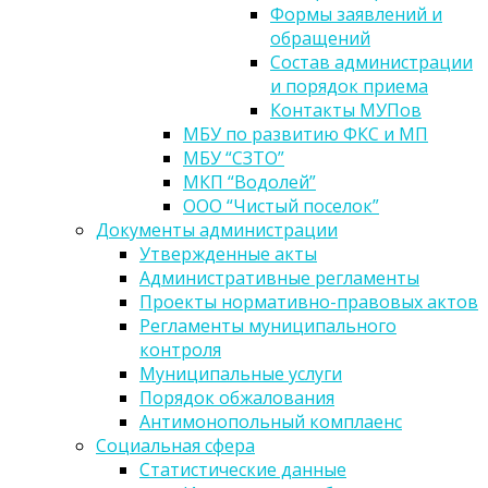
Формы заявлений и
обращений
Состав администрации
и порядок приема
Контакты МУПов
МБУ по развитию ФКС и МП
МБУ “СЗТО”
МКП “Водолей”
ООО “Чистый поселок”
Документы администрации
Утвержденные акты
Административные регламенты
Проекты нормативно-правовых актов
Регламенты муниципального
контроля
Муниципальные услуги
Порядок обжалования
Антимонопольный комплаенс
Социальная сфера
Статистические данные