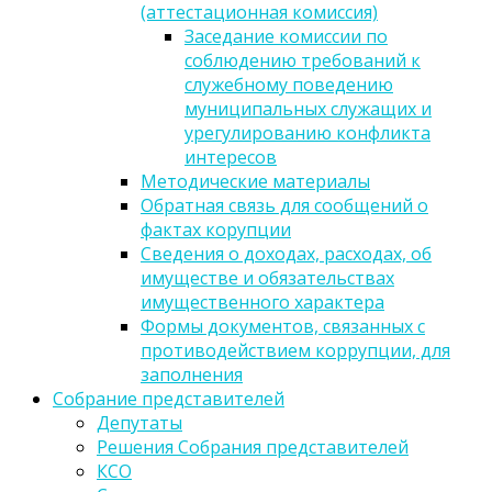
(аттестационная комиссия)
Заседание комиссии по
соблюдению требований к
служебному поведению
муниципальных служащих и
урегулированию конфликта
интересов
Методические материалы
Обратная связь для сообщений о
фактах корупции
Сведения о доходах, расходах, об
имуществе и обязательствах
имущественного характера
Формы документов, связанных с
противодействием коррупции, для
заполнения
Собрание представителей
Депутаты
Решения Собрания представителей
КСО