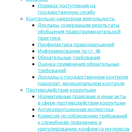
Порядок поступления на
государственную службу
Контрольно-надзорная деятельность
Доклады, содержащие результаты
обобщения правоприменительной
практики.
Профилактика правонарушений
Информирование по ст. 46
Обязательные требования
Оценка применения обязательных
требований
Доклады о государственном контроле
(надзоре), муниципальном контроле
Противодействие коррупции
Нормативные правовые и иные акты
в сфере противодействия коррупции
Антикоррупционная экспертиза
Комиссия по соблюдению требований
к служебному поведению и
урегулированию конфликта интересов