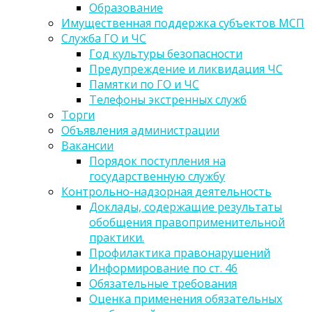
Образование
Имущественная поддержка субъектов МСП
Служба ГО и ЧС
Год культуры безопасности
Предупреждение и ликвидация ЧС
Памятки по ГО и ЧС
Телефоны экстренных служб
Торги
Объявления администрации
Вакансии
Порядок поступления на
государственную службу
Контрольно-надзорная деятельность
Доклады, содержащие результаты
обобщения правоприменительной
практики.
Профилактика правонарушений
Информирование по ст. 46
Обязательные требования
Оценка применения обязательных