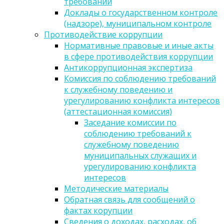
требований
Доклады о государственном контроле
(надзоре), муниципальном контроле
Противодействие коррупции
Нормативные правовые и иные акты
в сфере противодействия коррупции
Антикоррупционная экспертиза
Комиссия по соблюдению требований
к служебному поведению и
урегулированию конфликта интересов
(аттестационная комиссия)
Заседание комиссии по
соблюдению требований к
служебному поведению
муниципальных служащих и
урегулированию конфликта
интересов
Методические материалы
Обратная связь для сообщений о
фактах корупции
Сведения о доходах, расходах, об