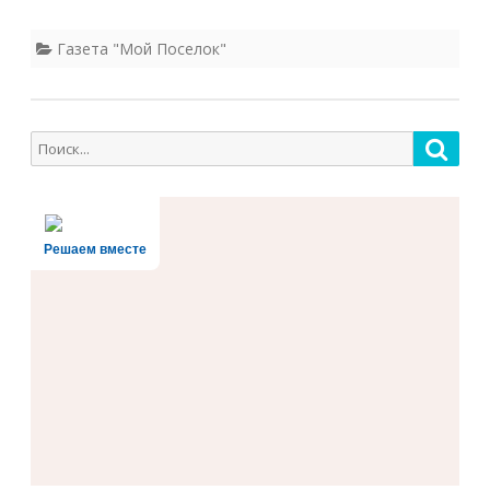
Газета "Мой Поселок"
Поиск
Поис
для:
Решаем вместе