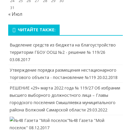
24
25
26
27
28
29
30
31
« Июл
ЧИТАЙТЕ ТАКЖЕ:
Выделение средств из бюджета на благоустройство
территории ГБОУ ООШ №2 - решение № 119/26
03.08.2017
Утверждение порядка размещения нестационарного
торгового объекта - постановление №119
20.02.2018
РЕШЕНИЕ «29» марта 2022 года № 119/27 Об избрании
высшего выборного должностного лица – Главы
городского поселения Смышляевка муниципального
района Волжский Самарской области
29.03.2022
№48 Газета "Мой
поселок"
08.12.2017