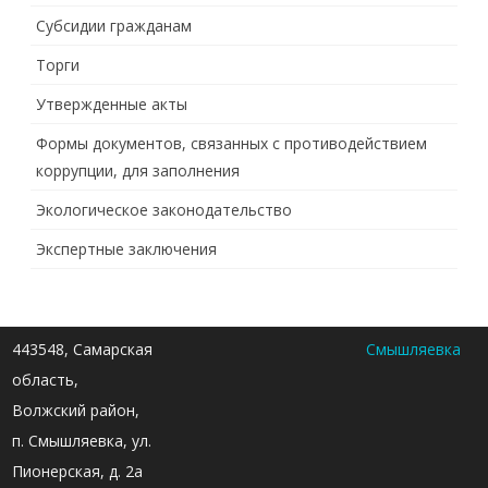
Субсидии гражданам
Торги
Утвержденные акты
Формы документов, связанных с противодействием
коррупции, для заполнения
Экологическое законодательство
Экспертные заключения
443548, Самарская
Смышляевка
область,
Волжский район,
п. Смышляевка, ул.
Пионерская, д. 2а