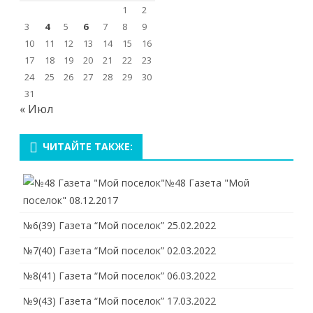
1
2
3
4
5
6
7
8
9
10
11
12
13
14
15
16
17
18
19
20
21
22
23
24
25
26
27
28
29
30
31
« Июл
ЧИТАЙТЕ ТАКЖЕ:
№48 Газета "Мой
поселок"
08.12.2017
№6(39) Газета “Мой поселок”
25.02.2022
№7(40) Газета “Мой поселок”
02.03.2022
№8(41) Газета “Мой поселок”
06.03.2022
№9(43) Газета “Мой поселок”
17.03.2022