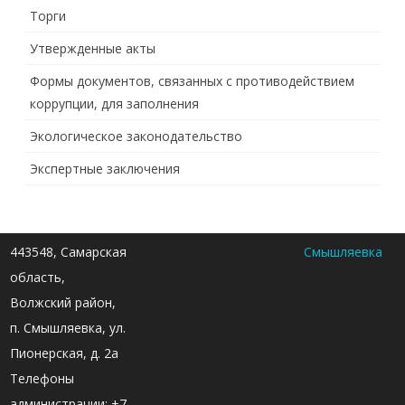
Торги
Утвержденные акты
Формы документов, связанных с противодействием
коррупции, для заполнения
Экологическое законодательство
Экспертные заключения
443548, Самарская
Смышляевка
область,
Волжский район,
п. Смышляевка, ул.
Пионерская, д. 2а
Телефоны
администрации: +7