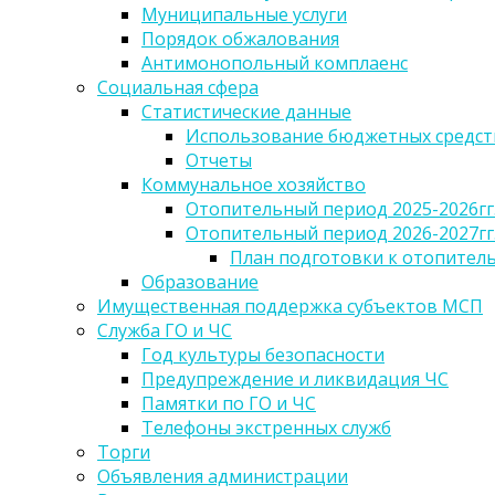
Муниципальные услуги
Порядок обжалования
Антимонопольный комплаенс
Социальная сфера
Статистические данные
Использование бюджетных средст
Отчеты
Коммунальное хозяйство
Отопительный период 2025-2026гг
Отопительный период 2026-2027гг
План подготовки к отопительн
Образование
Имущественная поддержка субъектов МСП
Служба ГО и ЧС
Год культуры безопасности
Предупреждение и ликвидация ЧС
Памятки по ГО и ЧС
Телефоны экстренных служб
Торги
Объявления администрации