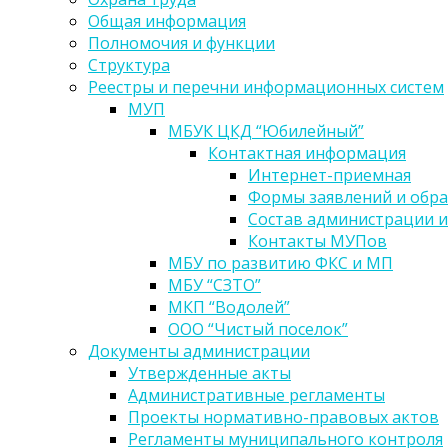
Общая информация
Полномочия и функции
Структура
Реестры и перечни информационных систем
МУП
МБУК ЦКД “Юбилейный”
Контактная информация
Интернет-приемная
Формы заявлений и обр
Состав администрации и
Контакты МУПов
МБУ по развитию ФКС и МП
МБУ “СЗТО”
МКП “Водолей”
ООО “Чистый поселок”
Документы администрации
Утвержденные акты
Административные регламенты
Проекты нормативно-правовых актов
Регламенты муниципального контроля