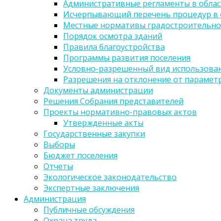
Административные регламенты в облас
Исчерпывающий перечень процедур в 
Местные нормативы градостроительно
Порядок осмотра зданий
Правила благоустройства
Программы развития поселения
Условно-разрешенный вид использован
Разрешения на отклонение от парамет
Документы администрации
Решения Собрания представителей
Проекты нормативно-правовых актов
Утвержденные акты
Государственные закупки
Выборы
Бюджет поселения
Отчеты
Экологическое законодательство
Экспертные заключения
Администрация
Публичные обсуждения
Охрана труда