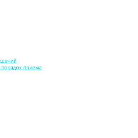
ащений
 порядок приема