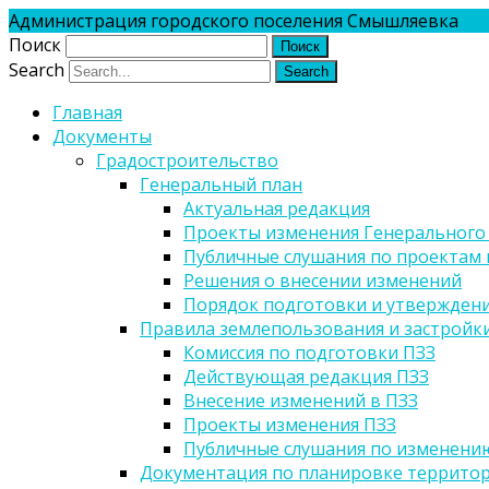
Администрация городского поселения Смышляевка
Поиск
Search
Главная
Документы
Градостроительство
Генеральный план
Актуальная редакция
Проекты изменения Генерального
Публичные слушания по проектам 
Решения о внесении изменений
Порядок подготовки и утверждени
Правила землепользования и застройк
Комиссия по подготовки ПЗЗ
Действующая редакция ПЗЗ
Внесение изменений в ПЗЗ
Проекты изменения ПЗЗ
Публичные слушания по изменени
Документация по планировке террито