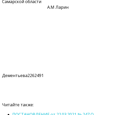
Самарской области
А.М Ларин
Дементьева2262491
Читайте также:
ПОСТАНОВЛЕНИЕ от 22.03.2021 № 247 О