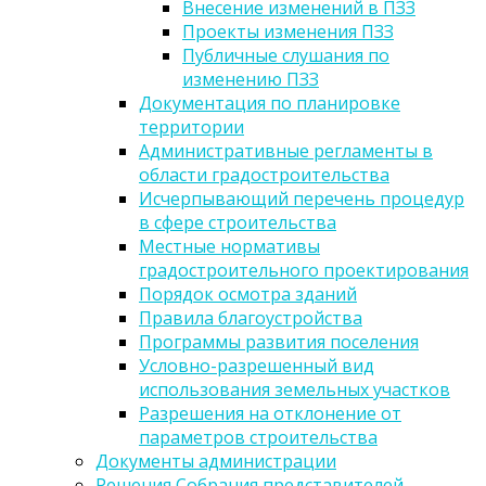
Внесение изменений в ПЗЗ
Проекты изменения ПЗЗ
Публичные слушания по
изменению ПЗЗ
Документация по планировке
территории
Административные регламенты в
области градостроительства
Исчерпывающий перечень процедур
в сфере строительства
Местные нормативы
градостроительного проектирования
Порядок осмотра зданий
Правила благоустройства
Программы развития поселения
Условно-разрешенный вид
использования земельных участков
Разрешения на отклонение от
параметров строительства
Документы администрации
Решения Собрания представителей