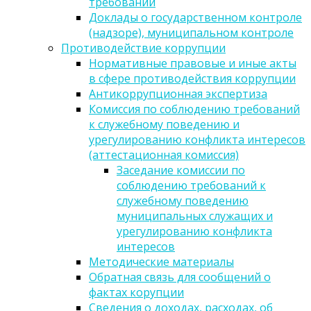
требований
Доклады о государственном контроле
(надзоре), муниципальном контроле
Противодействие коррупции
Нормативные правовые и иные акты
в сфере противодействия коррупции
Антикоррупционная экспертиза
Комиссия по соблюдению требований
к служебному поведению и
урегулированию конфликта интересов
(аттестационная комиссия)
Заседание комиссии по
соблюдению требований к
служебному поведению
муниципальных служащих и
урегулированию конфликта
интересов
Методические материалы
Обратная связь для сообщений о
фактах корупции
Сведения о доходах, расходах, об