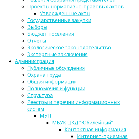
Проекты нормативно-правовых актов
Утвержденные акты
Государственные закупки
Выборы
Бюджет поселения
Отчеты
Экологическое законодательство
Экспертные заключения
Администрация
Публичные обсуждения
Охрана труда
Общая информация
Полномочия и функции
Структура
Реестры и перечни информационных
систем
МУП
МБУК ЦКД “Юбилейный”
Контактная информация
Интернет-приемная