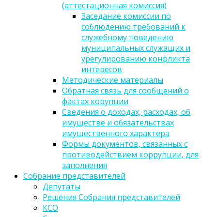
(аттестационная комиссия)
Заседание комиссии по
соблюдению требований к
служебному поведению
муниципальных служащих и
урегулированию конфликта
интересов
Методические материалы
Обратная связь для сообщений о
фактах корупции
Сведения о доходах, расходах, об
имуществе и обязательствах
имущественного характера
Формы документов, связанных с
противодействием коррупции, для
заполнения
Собрание представителей
Депутаты
Решения Собрания представителей
КСО