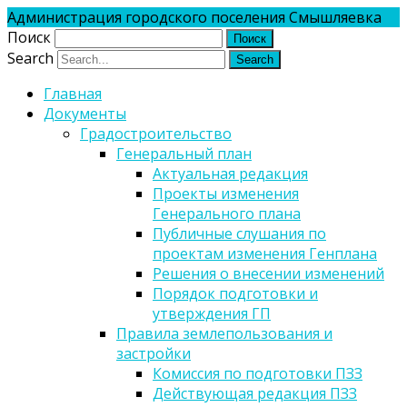
Администрация городского поселения Смышляевка
Поиск
Search
Главная
Документы
Градостроительство
Генеральный план
Актуальная редакция
Проекты изменения
Генерального плана
Публичные слушания по
проектам изменения Генплана
Решения о внесении изменений
Порядок подготовки и
утверждения ГП
Правила землепользования и
застройки
Комиссия по подготовки ПЗЗ
Действующая редакция ПЗЗ