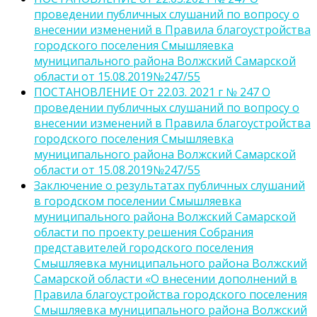
проведении публичных слушаний по вопросу о
внесении изменений в Правила благоустройства
городского поселения Смышляевка
муниципального района Волжский Самарской
области от 15.08.2019№247/55
ПОСТАНОВЛЕНИЕ От 22.03. 2021 г № 247 О
проведении публичных слушаний по вопросу о
внесении изменений в Правила благоустройства
городского поселения Смышляевка
муниципального района Волжский Самарской
области от 15.08.2019№247/55
Заключение о результатах публичных слушаний
в городском поселении Смышляевка
муниципального района Волжский Самарской
области по проекту решения Собрания
представителей городского поселения
Смышляевка муниципального района Волжский
Самарской области «О внесении дополнений в
Правила благоустройства городского поселения
Смышляевка муниципального района Волжский