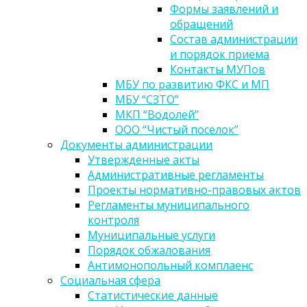
Формы заявлений и
обращений
Состав администрации
и порядок приема
Контакты МУПов
МБУ по развитию ФКС и МП
МБУ “СЗТО”
МКП “Водолей”
ООО “Чистый поселок”
Документы администрации
Утвержденные акты
Административные регламенты
Проекты нормативно-правовых актов
Регламенты муниципального
контроля
Муниципальные услуги
Порядок обжалования
Антимонопольный комплаенс
Социальная сфера
Статистические данные