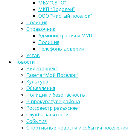
МБУ “СЗТО”
МКП “Водолей”
ООО “Чистый поселок”
Полиция
Справочник
Администрация и МУП
Полиция
Телефоны доверия
Устав
Новости
Видеопроект
Газета “Мой Поселок”
Культура
Объявления
Полиция и безопасность
В прокуратуре района
Россреестр разъясняет
Служба занятости
События
Спортивные новости и события поселения