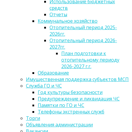
Использование бюджетных
средств
Отчеты
Коммунальное хозяйство
Отопительный период 2025-
2026гг.
Отопительный период 2026-
2027гг.
План подготовки к
отопительному периоду
2026-2027 г.г.
Образование
Имущественная поддержка субъектов МСП
Служба ГО и ЧС
Год культуры безопасности
Предупреждение и ликвидация ЧС
Памятки по ГО и ЧС
Телефоны экстренных служб
Торги
Объявления администрации
Вакансии