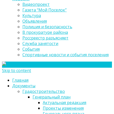
Видеопроект
Газета “Мой Поселок”
Культура
Объявления
Полиция и безопасность
В прокуратуре района
Россреестр разъясняет
Служба занятости
События
Спортивные новости и события поселения
Skip to content
Главная
Документы
Градостроительство
Генеральный план
Актуальная редакция
Проекты изменения
Генерального плана