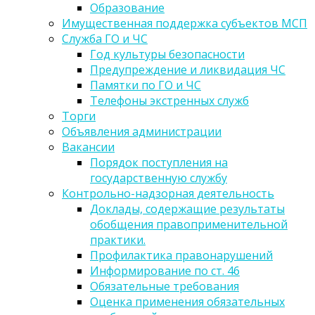
Образование
Имущественная поддержка субъектов МСП
Служба ГО и ЧС
Год культуры безопасности
Предупреждение и ликвидация ЧС
Памятки по ГО и ЧС
Телефоны экстренных служб
Торги
Объявления администрации
Вакансии
Порядок поступления на
государственную службу
Контрольно-надзорная деятельность
Доклады, содержащие результаты
обобщения правоприменительной
практики.
Профилактика правонарушений
Информирование по ст. 46
Обязательные требования
Оценка применения обязательных