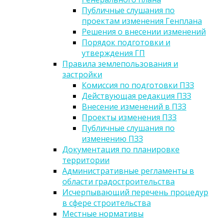
Публичные слушания по
проектам изменения Генплана
Решения о внесении изменений
Порядок подготовки и
утверждения ГП
Правила землепользования и
застройки
Комиссия по подготовки ПЗЗ
Действующая редакция ПЗЗ
Внесение изменений в ПЗЗ
Проекты изменения ПЗЗ
Публичные слушания по
изменению ПЗЗ
Документация по планировке
территории
Административные регламенты в
области градостроительства
Исчерпывающий перечень процедур
в сфере строительства
Местные нормативы