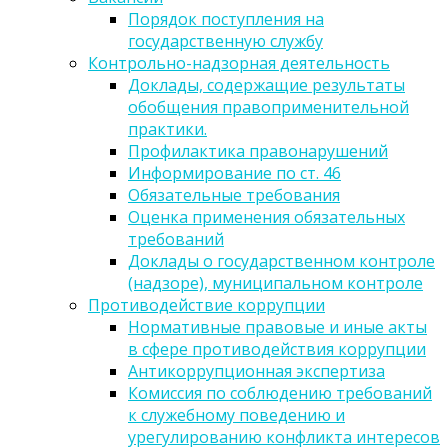
Порядок поступления на
государственную службу
Контрольно-надзорная деятельность
Доклады, содержащие результаты
обобщения правоприменительной
практики.
Профилактика правонарушений
Информирование по ст. 46
Обязательные требования
Оценка применения обязательных
требований
Доклады о государственном контроле
(надзоре), муниципальном контроле
Противодействие коррупции
Нормативные правовые и иные акты
в сфере противодействия коррупции
Антикоррупционная экспертиза
Комиссия по соблюдению требований
к служебному поведению и
урегулированию конфликта интересов