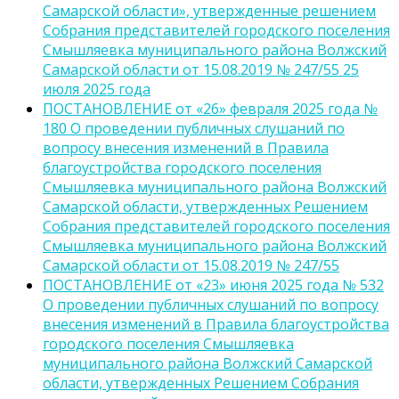
Самарской области», утвержденные решением
Собрания представителей городского поселения
Смышляевка муниципального района Волжский
Самарской области от 15.08.2019 № 247/55 25
июля 2025 года
ПОСТАНОВЛЕНИЕ от «26» февраля 2025 года №
180 О проведении публичных слушаний по
вопросу внесения изменений в Правила
благоустройства городского поселения
Смышляевка муниципального района Волжский
Самарской области, утвержденных Решением
Собрания представителей городского поселения
Смышляевка муниципального района Волжский
Самарской области от 15.08.2019 № 247/55
ПОСТАНОВЛЕНИЕ от «23» июня 2025 года № 532
О проведении публичных слушаний по вопросу
внесения изменений в Правила благоустройства
городского поселения Смышляевка
муниципального района Волжский Самарской
области, утвержденных Решением Собрания