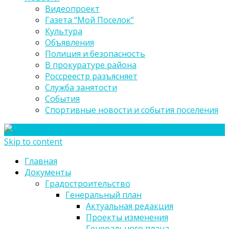
Видеопроект
Газета “Мой Поселок”
Культура
Объявления
Полиция и безопасность
В прокуратуре района
Россреестр разъясняет
Служба занятости
События
Спортивные новости и события поселения
Skip to content
Главная
Документы
Градостроительство
Генеральный план
Актуальная редакция
Проекты изменения
Генерального плана