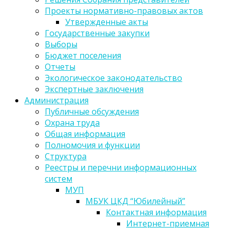
Проекты нормативно-правовых актов
Утвержденные акты
Государственные закупки
Выборы
Бюджет поселения
Отчеты
Экологическое законодательство
Экспертные заключения
Администрация
Публичные обсуждения
Охрана труда
Общая информация
Полномочия и функции
Структура
Реестры и перечни информационных
систем
МУП
МБУК ЦКД “Юбилейный”
Контактная информация
Интернет-приемная