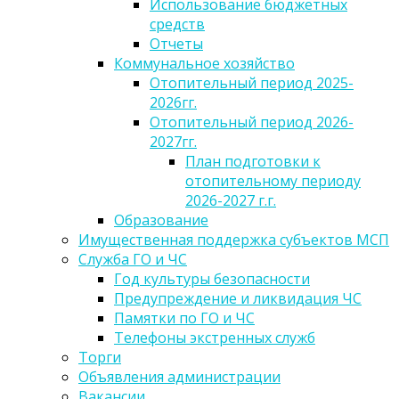
Использование бюджетных
средств
Отчеты
Коммунальное хозяйство
Отопительный период 2025-
2026гг.
Отопительный период 2026-
2027гг.
План подготовки к
отопительному периоду
2026-2027 г.г.
Образование
Имущественная поддержка субъектов МСП
Служба ГО и ЧС
Год культуры безопасности
Предупреждение и ликвидация ЧС
Памятки по ГО и ЧС
Телефоны экстренных служб
Торги
Объявления администрации
Вакансии