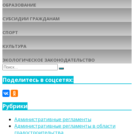
ОБРАЗОВАНИЕ
СУБСИДИИ ГРАЖДАНАМ
СПОРТ
КУЛЬТУРА
ЭКОЛОГИЧЕСКОЕ ЗАКОНОДАТЕЛЬСТВО
Поиск
Поиск
для:
Поделитесь в соцсетях:
Рубрики
Административные регламенты
Административные регламенты в области
градостроительства