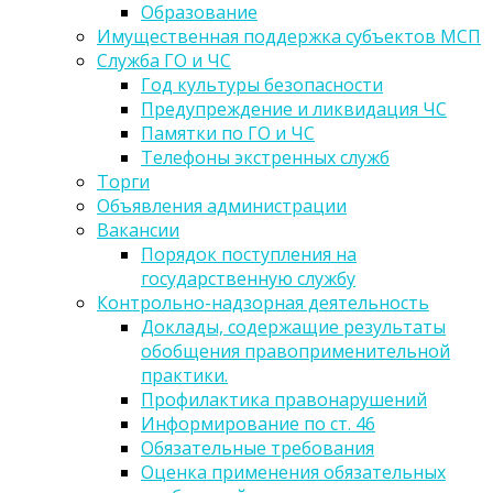
Образование
Имущественная поддержка субъектов МСП
Служба ГО и ЧС
Год культуры безопасности
Предупреждение и ликвидация ЧС
Памятки по ГО и ЧС
Телефоны экстренных служб
Торги
Объявления администрации
Вакансии
Порядок поступления на
государственную службу
Контрольно-надзорная деятельность
Доклады, содержащие результаты
обобщения правоприменительной
практики.
Профилактика правонарушений
Информирование по ст. 46
Обязательные требования
Оценка применения обязательных