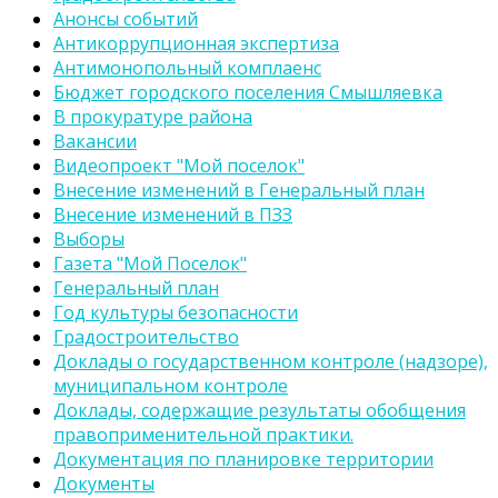
Анонсы событий
Антикоррупционная экспертиза
Антимонопольный комплаенс
Бюджет городского поселения Смышляевка
В прокуратуре района
Вакансии
Видеопроект "Мой поселок"
Внесение изменений в Генеральный план
Внесение изменений в ПЗЗ
Выборы
Газета "Мой Поселок"
Генеральный план
Год культуры безопасности
Градостроительство
Доклады о государственном контроле (надзоре),
муниципальном контроле
Доклады, содержащие результаты обобщения
правоприменительной практики.
Документация по планировке территории
Документы