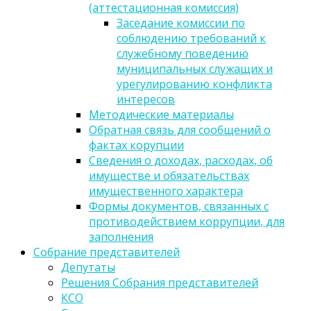
(аттестационная комиссия)
Заседание комиссии по
соблюдению требований к
служебному поведению
муниципальных служащих и
урегулированию конфликта
интересов
Методические материалы
Обратная связь для сообщений о
фактах корупции
Сведения о доходах, расходах, об
имуществе и обязательствах
имущественного характера
Формы документов, связанных с
противодействием коррупции, для
заполнения
Собрание представителей
Депутаты
Решения Собрания представителей
КСО