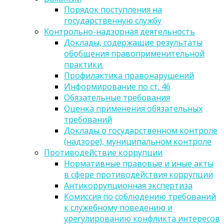
Порядок поступления на
государственную службу
Контрольно-надзорная деятельность
Доклады, содержащие результаты
обобщения правоприменительной
практики.
Профилактика правонарушений
Информирование по ст. 46
Обязательные требования
Оценка применения обязательных
требований
Доклады о государственном контроле
(надзоре), муниципальном контроле
Противодействие коррупции
Нормативные правовые и иные акты
в сфере противодействия коррупции
Антикоррупционная экспертиза
Комиссия по соблюдению требований
к служебному поведению и
урегулированию конфликта интересов