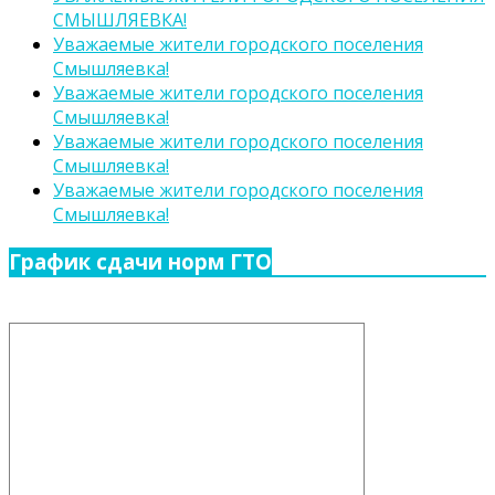
СМЫШЛЯЕВКА!
Уважаемые жители городского поселения
Смышляевка!
Уважаемые жители городского поселения
Смышляевка!
Уважаемые жители городского поселения
Смышляевка!
Уважаемые жители городского поселения
Смышляевка!
График сдачи норм ГТО