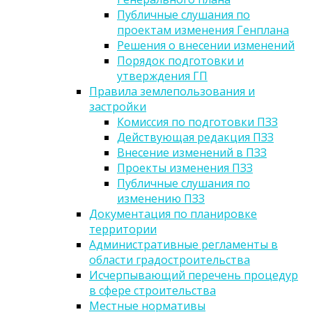
Публичные слушания по
проектам изменения Генплана
Решения о внесении изменений
Порядок подготовки и
утверждения ГП
Правила землепользования и
застройки
Комиссия по подготовки ПЗЗ
Действующая редакция ПЗЗ
Внесение изменений в ПЗЗ
Проекты изменения ПЗЗ
Публичные слушания по
изменению ПЗЗ
Документация по планировке
территории
Административные регламенты в
области градостроительства
Исчерпывающий перечень процедур
в сфере строительства
Местные нормативы