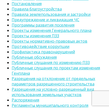
Постановления
Правила благоустройства
Правила землепользования и застройки
Предупреждение и ликвидация ЧС
Программы развития поселения
Проекты изменения Генерального плана
Проекты изменения ПЗЗ
Проекты нормативно-правовых актов
Противодействие коррупции
Профилактика правонарушений
Публичные обсуждения
Публичные слушания по изменению ПЗЗ
Публичные слушания по проектам изменения
Генплана
Разрешения на отклонение от предельных
параметров разрешенного строительства
Разрешения на условно-разрешенный вид
использования земельных участков
Распоряжения
Регламенты муниципального контроля