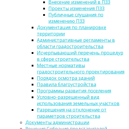
Внесение изменений в ПЗЗ
Проекты изменения ПЗЗ
Публичные слушания по
изменению ПЗЗ
Документация по планировке
территории
Административные регламенты в
области градостроительства
Исчерпывающий перечень процедур
в сфере строительства
Местные нормативы
градостроительного проектирования
Порядок осмотра зданий
Правила благоустройства
Программы развития поселения
Условно-разрешенный вид
использования земельных участков
Разрешения на отклонение от
параметров строительства
Документы администрации
Решения Собрания представителей