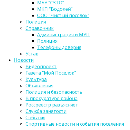
МБУ “СЗТО”
МКП “Водолей”
ООО “Чистый поселок”
Полиция
Справочник
Администрация и МУП
Полиция
Телефоны доверия
Устав
Новости
Видеопроект
Газета “Мой Поселок”
Культура
Объявления
Полиция и безопасность
В прокуратуре района
Россреестр разъясняет
Служба занятости
События
Спортивные новости и события поселения