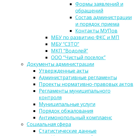
Формы заявлений и
обращений
Состав администрации
и порядок приема
Контакты МУПов
МБУ по развитию ФКС и МП
МБУ “СЗТО”
МКП “Водолей”
ООО “Чистый поселок”
Документы администрации
Утвержденные акты
Административные регламенты
Проекты нормативно-правовых актов
Регламенты муниципального
контроля
Муниципальные услуги
Порядок обжалования
Антимонопольный комплаенс
Социальная сфера
Статистические данные