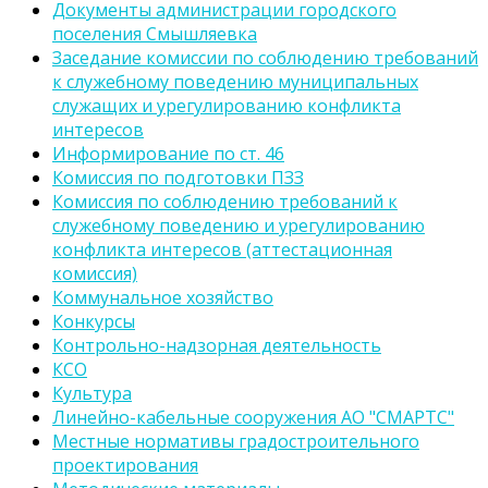
Документы администрации городского
поселения Смышляевка
Заседание комиссии по соблюдению требований
к служебному поведению муниципальных
служащих и урегулированию конфликта
интересов
Информирование по ст. 46
Комиссия по подготовки ПЗЗ
Комиссия по соблюдению требований к
служебному поведению и урегулированию
конфликта интересов (аттестационная
комиссия)
Коммунальное хозяйство
Конкурсы
Контрольно-надзорная деятельность
КСО
Культура
Линейно-кабельные сооружения АО "СМАРТС"
Местные нормативы градостроительного
проектирования