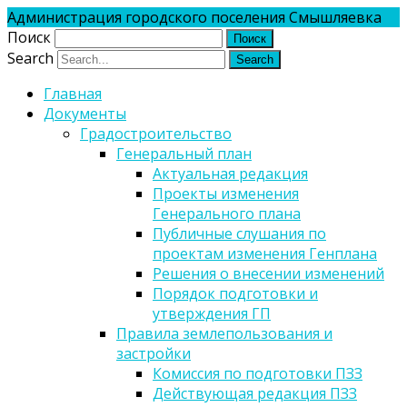
Администрация городского поселения Смышляевка
Поиск
Search
Главная
Документы
Градостроительство
Генеральный план
Актуальная редакция
Проекты изменения
Генерального плана
Публичные слушания по
проектам изменения Генплана
Решения о внесении изменений
Порядок подготовки и
утверждения ГП
Правила землепользования и
застройки
Комиссия по подготовки ПЗЗ
Действующая редакция ПЗЗ