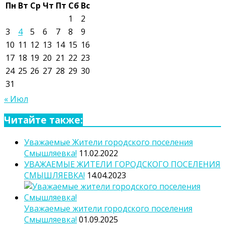
Пн
Вт
Ср
Чт
Пт
Сб
Вс
1
2
3
4
5
6
7
8
9
10
11
12
13
14
15
16
17
18
19
20
21
22
23
24
25
26
27
28
29
30
31
« Июл
Читайте также:
Уважаемые Жители городского поселения
Смышляевка!
11.02.2022
УВАЖАЕМЫЕ ЖИТЕЛИ ГОРОДСКОГО ПОСЕЛЕНИЯ
СМЫШЛЯЕВКА!
14.04.2023
Уважаемые жители городского поселения
Смышляевка!
01.09.2025