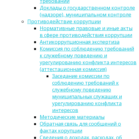
требований
Доклады о государственном контроле
(надзоре), муниципальном контроле
Противодействие коррупции
Нормативные правовые и иные акты
в сфере противодействия коррупции
Антикоррупционная экспертиза
Комиссия по соблюдению требований
к служебному поведению и
урегулированию конфликта интересов
(аттестационная комиссия)
Заседание комиссии по
соблюдению требований к
служебному поведению
муниципальных служащих и
урегулированию конфликта
интересов
Методические материалы
Обратная связь для сообщений о
фактах корупции
Сведения о доходах, расходах, об