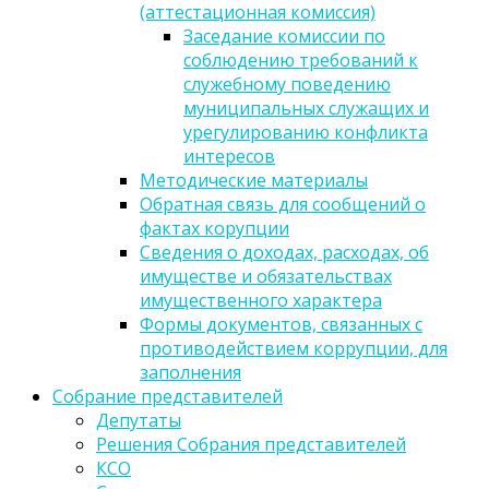
(аттестационная комиссия)
Заседание комиссии по
соблюдению требований к
служебному поведению
муниципальных служащих и
урегулированию конфликта
интересов
Методические материалы
Обратная связь для сообщений о
фактах корупции
Сведения о доходах, расходах, об
имуществе и обязательствах
имущественного характера
Формы документов, связанных с
противодействием коррупции, для
заполнения
Собрание представителей
Депутаты
Решения Собрания представителей
КСО