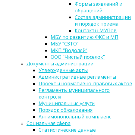
Формы заявлений и
обращений
Состав администрации
и порядок приема
Контакты МУПов
МБУ по развитию ФКС и МП
МБУ “СЗТО”
МКП “Водолей”
ООО “Чистый поселок”
Документы администрации
Утвержденные акты
Административные регламенты
Проекты нормативно-правовых актов
Регламенты муниципального
контроля
Муниципальные услуги
Порядок обжалования
Антимонопольный комплаенс
Социальная сфера
Статистические данные