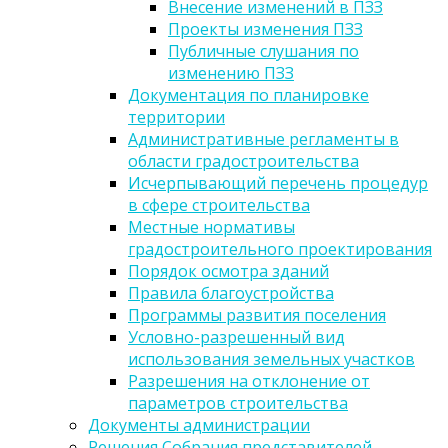
Внесение изменений в ПЗЗ
Проекты изменения ПЗЗ
Публичные слушания по
изменению ПЗЗ
Документация по планировке
территории
Административные регламенты в
области градостроительства
Исчерпывающий перечень процедур
в сфере строительства
Местные нормативы
градостроительного проектирования
Порядок осмотра зданий
Правила благоустройства
Программы развития поселения
Условно-разрешенный вид
использования земельных участков
Разрешения на отклонение от
параметров строительства
Документы администрации
Решения Собрания представителей