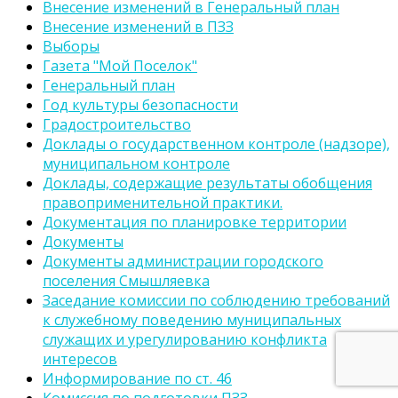
Внесение изменений в Генеральный план
Внесение изменений в ПЗЗ
Выборы
Газета "Мой Поселок"
Генеральный план
Год культуры безопасности
Градостроительство
Доклады о государственном контроле (надзоре),
муниципальном контроле
Доклады, содержащие результаты обобщения
правоприменительной практики.
Документация по планировке территории
Документы
Документы администрации городского
поселения Смышляевка
Заседание комиссии по соблюдению требований
к служебному поведению муниципальных
служащих и урегулированию конфликта
интересов
Информирование по ст. 46