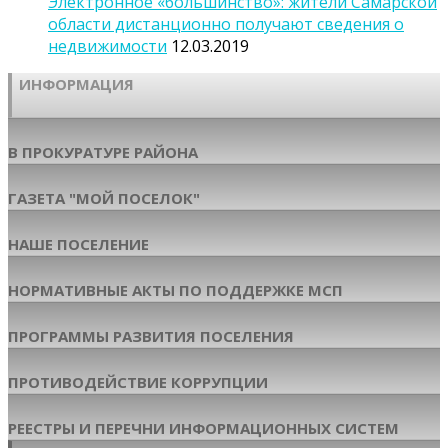
Электронное «большинство»: жители Самарской
области дистанционно получают сведения о
недвижимости
12.03.2019
ИНФОРМАЦИЯ
В ПРОКУРАТУРЕ РАЙОНА
ГАЗЕТА "МОЙ ПОСЕЛОК"
НАШЕ ПОСЕЛЕНИЕ
НОРМАТИВНЫЕ АКТЫ ПО ПОДДЕРЖКЕ МСП
ПРОГРАММЫ РАЗВИТИЯ ПОСЕЛЕНИЯ
ПРОТИВОДЕЙСТВИЕ КОРРУПЦИИ
РЕЕСТРЫ И ПЕРЕЧНИ ИНФОРМАЦИОННЫХ СИСТЕМ