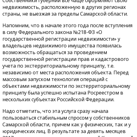
Собственники губернии все чаще оформляют свою
недвижимость, расположенную в других регионах
страны, не выезжая за пределы Самарской области.
Напомним, что в начале этого года после вступления
в силу Федерального закона №218-ФЗ «О
государственной регистрации недвижимости» у
владельцев недвижимого имущества появилась
возможность обращаться за проведением
государственной регистрации прав и кадастрового
учета по экстерриториальному принципу, т.е.
независимо от места расположения объекта. Перед
массовым запуском технология операций с
объектами недвижимости по экстерриториальному
принципу была успешно испытана Росреестром в
нескольких субъектах Российской Федерации.
Надо отметить, что эта услуга сразу начала
пользоваться стабильным спросом у собственников
Самарской области, причем как у физических, так и у
юридических лиц. В результате за девять месяцев