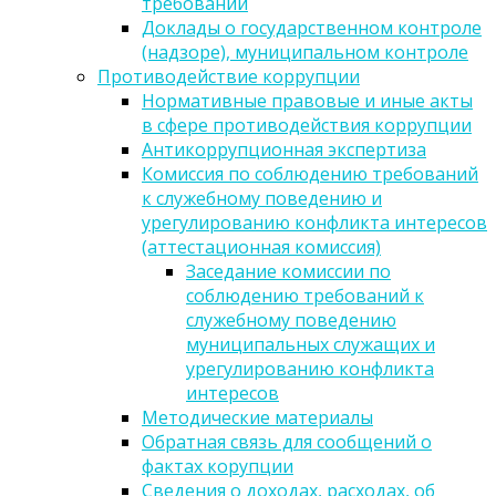
требований
Доклады о государственном контроле
(надзоре), муниципальном контроле
Противодействие коррупции
Нормативные правовые и иные акты
в сфере противодействия коррупции
Антикоррупционная экспертиза
Комиссия по соблюдению требований
к служебному поведению и
урегулированию конфликта интересов
(аттестационная комиссия)
Заседание комиссии по
соблюдению требований к
служебному поведению
муниципальных служащих и
урегулированию конфликта
интересов
Методические материалы
Обратная связь для сообщений о
фактах корупции
Сведения о доходах, расходах, об