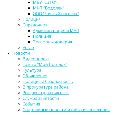
МБУ “СЗТО”
МКП “Водолей”
ООО “Чистый поселок”
Полиция
Справочник
Администрация и МУП
Полиция
Телефоны доверия
Устав
Новости
Видеопроект
Газета “Мой Поселок”
Культура
Объявления
Полиция и безопасность
В прокуратуре района
Россреестр разъясняет
Служба занятости
События
Спортивные новости и события поселения