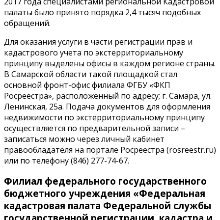
2017 года специалистами региональной Кадастровой
палаты было принято порядка 2,4 тысяч подобных
обращений.
Для оказания услуги в части регистрации прав и
кадастрового учета по экстерриториальному
принципу выделены офисы в каждом регионе страны.
В Самарской области такой площадкой стал
основной фронт-офис филиала ФГБУ «ФКП
Росреестра», расположенный по адресу; г. Самара, ул.
Ленинская, 25а. Подача документов для оформления
недвижимости по экстерриториальному принципу
осуществляется по предварительной записи –
записаться можно через личный кабинет
правообладателя на портале Росреестра (rosreestr.ru)
или по телефону (846) 277-74-67.
Филиал федерального государственного
бюджетного учреждения «Федеральная
кадастровая палата Федеральной службы
государственной регистрации, кадастра и