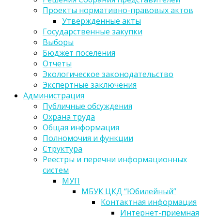
Проекты нормативно-правовых актов
Утвержденные акты
Государственные закупки
Выборы
Бюджет поселения
Отчеты
Экологическое законодательство
Экспертные заключения
Администрация
Публичные обсуждения
Охрана труда
Общая информация
Полномочия и функции
Структура
Реестры и перечни информационных
систем
МУП
МБУК ЦКД “Юбилейный”
Контактная информация
Интернет-приемная