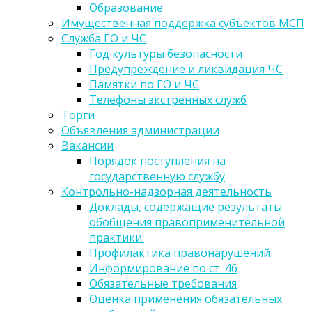
Образование
Имущественная поддержка субъектов МСП
Служба ГО и ЧС
Год культуры безопасности
Предупреждение и ликвидация ЧС
Памятки по ГО и ЧС
Телефоны экстренных служб
Торги
Объявления администрации
Вакансии
Порядок поступления на
государственную службу
Контрольно-надзорная деятельность
Доклады, содержащие результаты
обобщения правоприменительной
практики.
Профилактика правонарушений
Информирование по ст. 46
Обязательные требования
Оценка применения обязательных