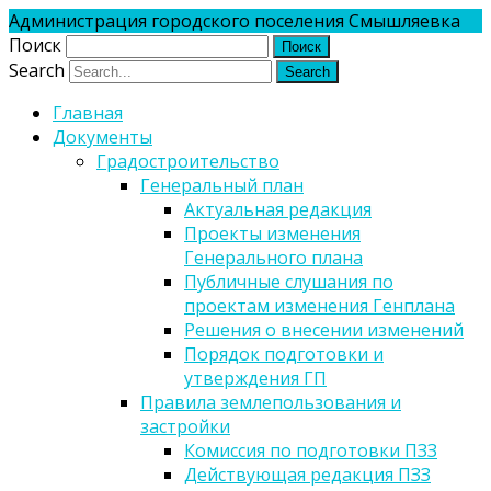
Администрация городского поселения Смышляевка
Поиск
Search
Главная
Документы
Градостроительство
Генеральный план
Актуальная редакция
Проекты изменения
Генерального плана
Публичные слушания по
проектам изменения Генплана
Решения о внесении изменений
Порядок подготовки и
утверждения ГП
Правила землепользования и
застройки
Комиссия по подготовки ПЗЗ
Действующая редакция ПЗЗ