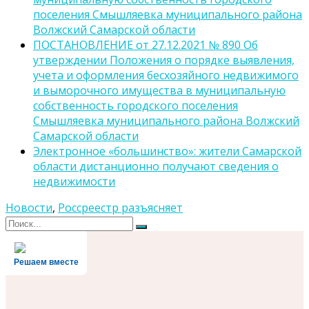
поселения Смышляевка муниципального района
Волжский Самарской области
ПОСТАНОВЛЕНИЕ от 27.12.2021 № 890 Об
утверждении Положения о порядке выявления,
учета и оформления бесхозяйного недвижимого
и выморочного имущества в муниципальную
собственность городского поселения
Смышляевка муниципального района Волжский
Самарской области
Электронное «большинство»: жители Самарской
области дистанционно получают сведения о
недвижимости
Новости
,
Россреестр разъясняет
Поиск
Поиск
для:
Решаем вместе