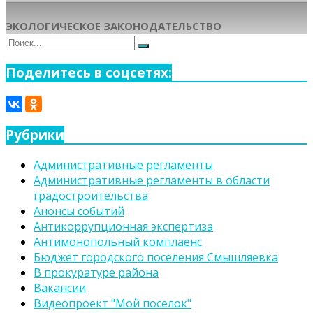
ЭКОЛОГИЧЕСКОЕ ЗАКОНОДАТЕЛЬСТВО
Поиск
Поиск
для:
Поделитесь в соцсетях:
Рубрики
Административные регламенты
Административные регламенты в области
градостроительства
Анонсы событий
Антикоррупционная экспертиза
Антимонопольный комплаенс
Бюджет городского поселения Смышляевка
В прокуратуре района
Вакансии
Видеопроект "Мой поселок"