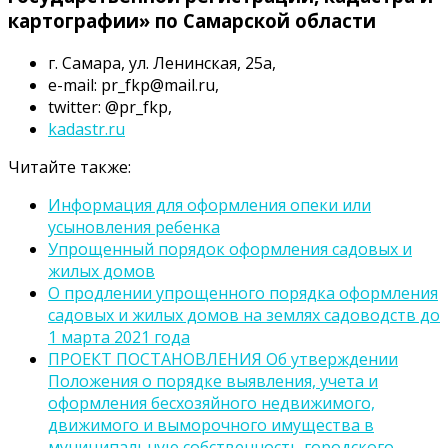
картографии» по Самарской области
г. Самара, ул. Ленинская, 25а,
e-mail: pr_fkp@mail.ru,
twitter: @pr_fkp,
kadastr.ru
Читайте также:
Информация для оформления опеки или
усыновления ребенка
Упрощенный порядок оформления садовых и
жилых домов
О продлении упрощенного порядка оформления
садовых и жилых домов на землях садоводств до
1 марта 2021 года
ПРОЕКТ ПОСТАНОВЛЕНИЯ Об утверждении
Положения о порядке выявления, учета и
оформления бесхозяйного недвижимого,
движимого и выморочного имущества в
муниципальную собственность городского