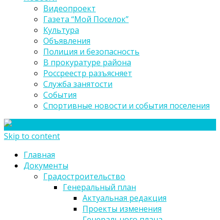
Видеопроект
Газета “Мой Поселок”
Культура
Объявления
Полиция и безопасность
В прокуратуре района
Россреестр разъясняет
Служба занятости
События
Спортивные новости и события поселения
Skip to content
Главная
Документы
Градостроительство
Генеральный план
Актуальная редакция
Проекты изменения
Генерального плана