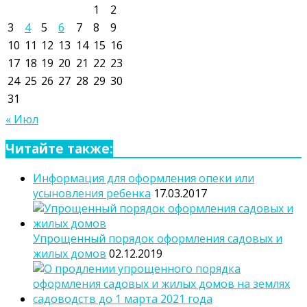
1
2
3
4
5
6
7
8
9
10
11
12
13
14
15
16
17
18
19
20
21
22
23
24
25
26
27
28
29
30
31
« Июл
Читайте также:
Информация для оформления опеки или
усыновления ребенка
17.03.2017
Упрощенный порядок оформления садовых и
жилых домов
02.12.2019