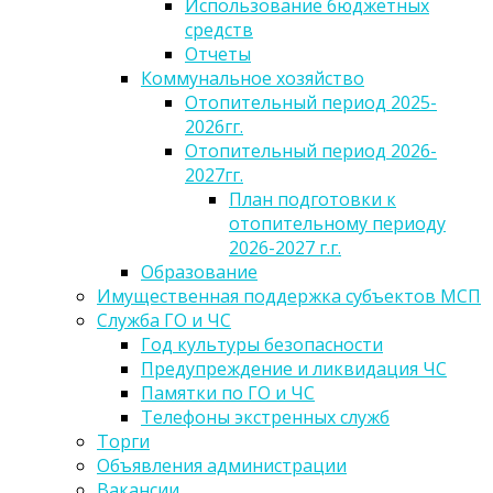
Использование бюджетных
средств
Отчеты
Коммунальное хозяйство
Отопительный период 2025-
2026гг.
Отопительный период 2026-
2027гг.
План подготовки к
отопительному периоду
2026-2027 г.г.
Образование
Имущественная поддержка субъектов МСП
Служба ГО и ЧС
Год культуры безопасности
Предупреждение и ликвидация ЧС
Памятки по ГО и ЧС
Телефоны экстренных служб
Торги
Объявления администрации
Вакансии