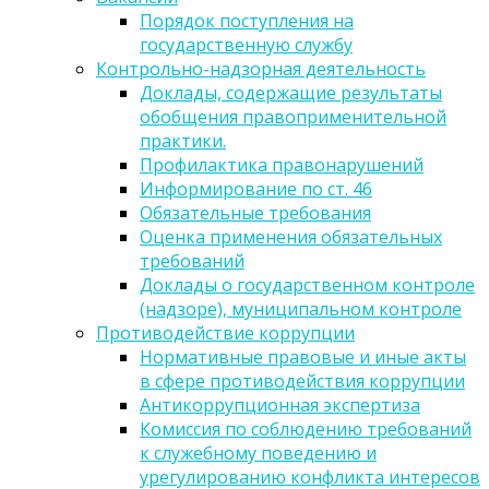
Порядок поступления на
государственную службу
Контрольно-надзорная деятельность
Доклады, содержащие результаты
обобщения правоприменительной
практики.
Профилактика правонарушений
Информирование по ст. 46
Обязательные требования
Оценка применения обязательных
требований
Доклады о государственном контроле
(надзоре), муниципальном контроле
Противодействие коррупции
Нормативные правовые и иные акты
в сфере противодействия коррупции
Антикоррупционная экспертиза
Комиссия по соблюдению требований
к служебному поведению и
урегулированию конфликта интересов