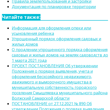
Правила землепользования и застройки
Документация по планировке территории
Читайте также:
Информация для оформления опеки или
усыновления ребенка
Упрощенный порядок оформления садовых и
жилых домов
О продлении упрощенного порядка оформления
садовых и жилых домов на землях садоводств до
1 марта 2021 года
ПРОЕКТ ПОСТАНОВЛЕНИЯ Об утверждении
Положения о порядке выявления, учета и
оформления бесхозяйного недвижимого,
движимого и выморочного имущества в
муниципальную собственность городского
поселения Смышляевка муниципального района
Волжский Самарской области
ПОСТАНОВЛЕНИЕ от 27.12.2021 № 890 Об
утверждении Положения о порядке выявления,