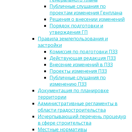
Публичные слушания по
проектам изменения Генплана
Решения о внесении изменений
Порядок подготовки и
утверждения ГП
Правила землепользования и
застройки
Комиссия по подготовки ПЗЗ
Действующая редакция ПЗЗ
Внесение изменений в ПЗЗ
Проекты изменения ПЗЗ
Публичные слушания по
изменению ПЗЗ
Документация по планировке
территории
Административные регламенты в
области градостроительства
Исчерпывающий перечень процедур
в сфере строительства
Местные нормативы