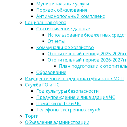
Муниципальные услуги
Порядок обжалования
Антимонопольный комплаенс
Социальная сфера
Статистические данные
Использование бюджетных средст
Отчеты
Коммунальное хозяйство
Отопительный период 2025-2026гг
Отопительный период 2026-2027гг
План подготовки к отопительн
Образование
Имущественная поддержка субъектов МСП
Служба ГО и ЧС
Год культуры безопасности
Предупреждение и ликвидация ЧС
Памятки по ГО и ЧС
Телефоны экстренных служб
Торги
Объявления администрации