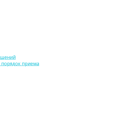
ащений
 порядок приема