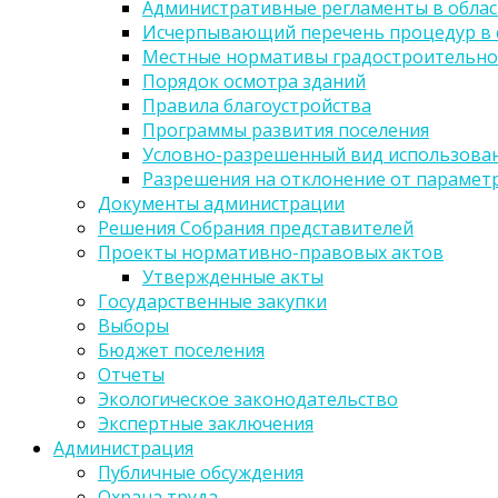
Административные регламенты в облас
Исчерпывающий перечень процедур в 
Местные нормативы градостроительно
Порядок осмотра зданий
Правила благоустройства
Программы развития поселения
Условно-разрешенный вид использован
Разрешения на отклонение от парамет
Документы администрации
Решения Собрания представителей
Проекты нормативно-правовых актов
Утвержденные акты
Государственные закупки
Выборы
Бюджет поселения
Отчеты
Экологическое законодательство
Экспертные заключения
Администрация
Публичные обсуждения
Охрана труда