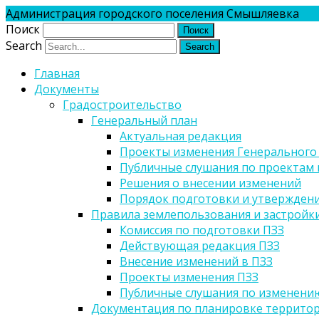
Администрация городского поселения Смышляевка
Поиск
Search
Главная
Документы
Градостроительство
Генеральный план
Актуальная редакция
Проекты изменения Генерального
Публичные слушания по проектам 
Решения о внесении изменений
Порядок подготовки и утверждени
Правила землепользования и застройк
Комиссия по подготовки ПЗЗ
Действующая редакция ПЗЗ
Внесение изменений в ПЗЗ
Проекты изменения ПЗЗ
Публичные слушания по изменени
Документация по планировке террито