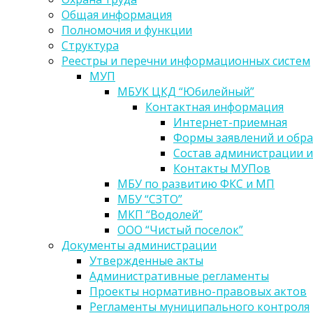
Общая информация
Полномочия и функции
Структура
Реестры и перечни информационных систем
МУП
МБУК ЦКД “Юбилейный”
Контактная информация
Интернет-приемная
Формы заявлений и обр
Состав администрации и
Контакты МУПов
МБУ по развитию ФКС и МП
МБУ “СЗТО”
МКП “Водолей”
ООО “Чистый поселок”
Документы администрации
Утвержденные акты
Административные регламенты
Проекты нормативно-правовых актов
Регламенты муниципального контроля