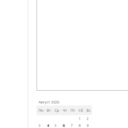
Август 2026
Пн
Вт
Ср
Чт
Пт
Сб
Вс
1
2
3
4
5
6
7
8
9