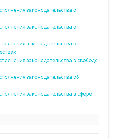
сполнения законодательства о
сполнения законодательства о
ССИИ ПО
ЕБОВАНИЙ
исполнения законодательства о
ОВЕДЕНИЮ
ествах
сполнения законодательства о свободе
РЕСОВ
сполнения законодательства об
сполнения законодательства в сфере