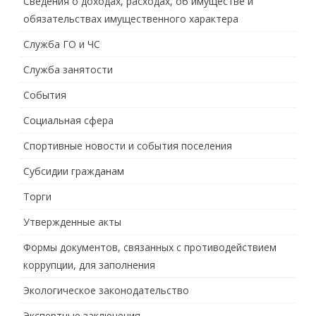
Сведения о доходах, расходах, об имуществе и
обязательствах имущественного характера
Служба ГО и ЧС
Служба занятости
События
Социальная сфера
Спортивные новости и события поселения
Субсидии гражданам
Торги
Утвержденные акты
Формы документов, связанных с противодействием
коррупции, для заполнения
Экологическое законодательство
Экспертные заключения