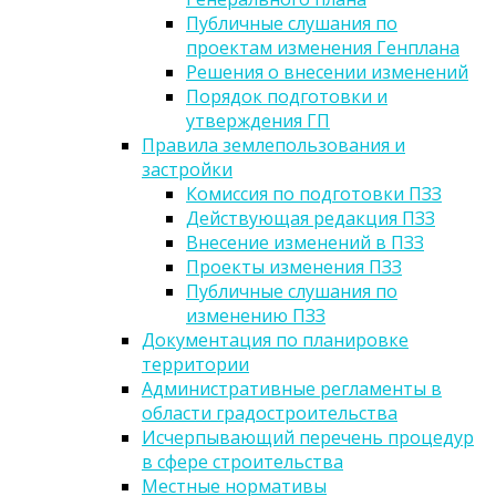
Публичные слушания по
проектам изменения Генплана
Решения о внесении изменений
Порядок подготовки и
утверждения ГП
Правила землепользования и
застройки
Комиссия по подготовки ПЗЗ
Действующая редакция ПЗЗ
Внесение изменений в ПЗЗ
Проекты изменения ПЗЗ
Публичные слушания по
изменению ПЗЗ
Документация по планировке
территории
Административные регламенты в
области градостроительства
Исчерпывающий перечень процедур
в сфере строительства
Местные нормативы