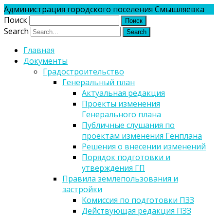
Администрация городского поселения Смышляевка
Поиск
Search
Главная
Документы
Градостроительство
Генеральный план
Актуальная редакция
Проекты изменения
Генерального плана
Публичные слушания по
проектам изменения Генплана
Решения о внесении изменений
Порядок подготовки и
утверждения ГП
Правила землепользования и
застройки
Комиссия по подготовки ПЗЗ
Действующая редакция ПЗЗ