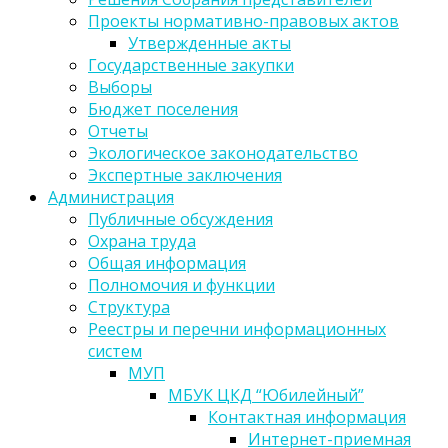
Проекты нормативно-правовых актов
Утвержденные акты
Государственные закупки
Выборы
Бюджет поселения
Отчеты
Экологическое законодательство
Экспертные заключения
Администрация
Публичные обсуждения
Охрана труда
Общая информация
Полномочия и функции
Структура
Реестры и перечни информационных
систем
МУП
МБУК ЦКД “Юбилейный”
Контактная информация
Интернет-приемная