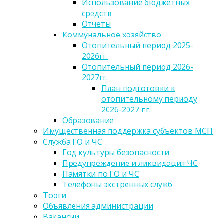
Использование бюджетных
средств
Отчеты
Коммунальное хозяйство
Отопительный период 2025-
2026гг.
Отопительный период 2026-
2027гг.
План подготовки к
отопительному периоду
2026-2027 г.г.
Образование
Имущественная поддержка субъектов МСП
Служба ГО и ЧС
Год культуры безопасности
Предупреждение и ликвидация ЧС
Памятки по ГО и ЧС
Телефоны экстренных служб
Торги
Объявления администрации
Вакансии