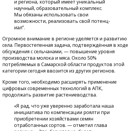
и региона, кото­рый имеет уникальный
научный, образовател­ьный комплекс.
Мы об­язаны использовать свои
возможности, реа­лизовать свой потенц­
иал”.
Огромное внимание в регионе уделяется и развитию
села. Первостепенная задача, подтверждённая в ходе
обсуждения с сельчанами, — повышение уровня
производства молока и мяса. Около 50%
потребляемых в Самарской области продуктов этой
категории сегодня ввозится из других регионов.
Кроме того, необходимо расширять применение
цифровых современных технологий в АПК,
продолжать развитие растениеводства.
«Я рад, что уже уверенно заработала наша
инициатива по компенсации роялти при
приобретении хозяйствами семян
отработанных сортов. — отметил глава