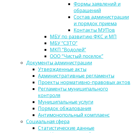
Формы заявлений и
обращений
Состав администрации
и порядок приема
Контакты МУПов
МБУ по развитию ФКС и МП
МБУ “СЗТО”
МКП “Водолей”
ООО “Чистый поселок”
Документы администрации
Утвержденные акты
Административные регламенты
Проекты нормативно-правовых актов
Регламенты муниципального
контроля
Муниципальные услуги
Порядок обжалования
Антимонопольный комплаенс
Социальная сфера
Статистические данные