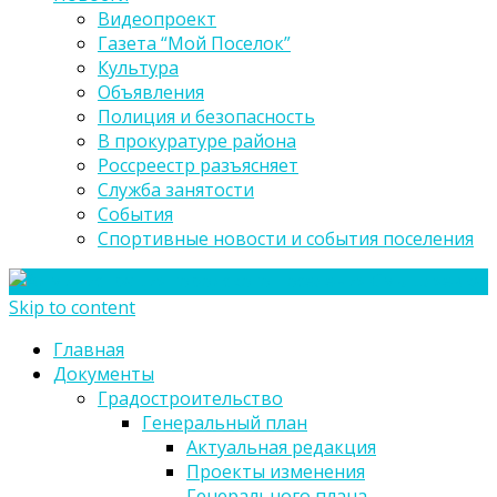
Видеопроект
Газета “Мой Поселок”
Культура
Объявления
Полиция и безопасность
В прокуратуре района
Россреестр разъясняет
Служба занятости
События
Спортивные новости и события поселения
Skip to content
Главная
Документы
Градостроительство
Генеральный план
Актуальная редакция
Проекты изменения
Генерального плана