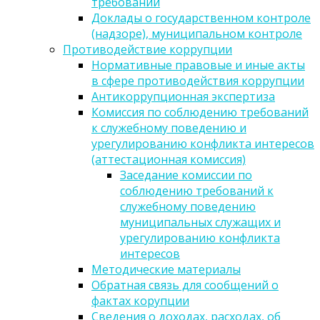
требований
Доклады о государственном контроле
(надзоре), муниципальном контроле
Противодействие коррупции
Нормативные правовые и иные акты
в сфере противодействия коррупции
Антикоррупционная экспертиза
Комиссия по соблюдению требований
к служебному поведению и
урегулированию конфликта интересов
(аттестационная комиссия)
Заседание комиссии по
соблюдению требований к
служебному поведению
муниципальных служащих и
урегулированию конфликта
интересов
Методические материалы
Обратная связь для сообщений о
фактах корупции
Сведения о доходах, расходах, об