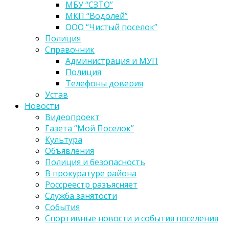
МБУ “СЗТО”
МКП “Водолей”
ООО “Чистый поселок”
Полиция
Справочник
Администрация и МУП
Полиция
Телефоны доверия
Устав
Новости
Видеопроект
Газета “Мой Поселок”
Культура
Объявления
Полиция и безопасность
В прокуратуре района
Россреестр разъясняет
Служба занятости
События
Спортивные новости и события поселения