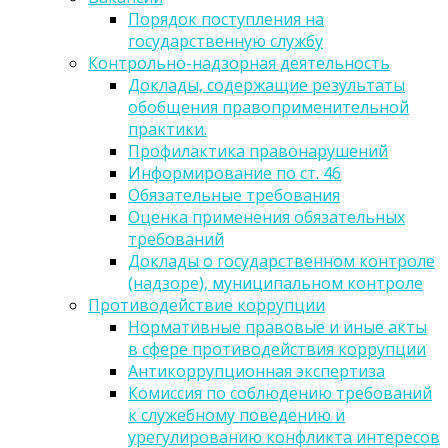
Порядок поступления на
государственную службу
Контрольно-надзорная деятельность
Доклады, содержащие результаты
обобщения правоприменительной
практики.
Профилактика правонарушений
Информирование по ст. 46
Обязательные требования
Оценка применения обязательных
требований
Доклады о государственном контроле
(надзоре), муниципальном контроле
Противодействие коррупции
Нормативные правовые и иные акты
в сфере противодействия коррупции
Антикоррупционная экспертиза
Комиссия по соблюдению требований
к служебному поведению и
урегулированию конфликта интересов