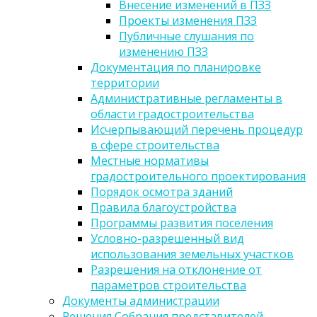
Внесение изменений в ПЗЗ
Проекты изменения ПЗЗ
Публичные слушания по
изменению ПЗЗ
Документация по планировке
территории
Административные регламенты в
области градостроительства
Исчерпывающий перечень процедур
в сфере строительства
Местные нормативы
градостроительного проектирования
Порядок осмотра зданий
Правила благоустройства
Программы развития поселения
Условно-разрешенный вид
использования земельных участков
Разрешения на отклонение от
параметров строительства
Документы администрации
Решения Собрания представителей