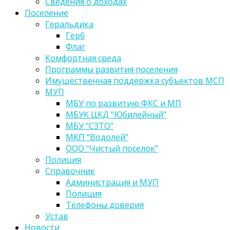
Сведения о доходах
Поселение
Геральдика
Герб
Флаг
Комфортная среда
Программы развития поселения
Имущественная поддержка субъектов МСП
МУП
МБУ по развитию ФКС и МП
МБУК ЦКД “Юбилейный”
МБУ “СЗТО”
МКП “Водолей”
ООО “Чистый поселок”
Полиция
Справочник
Администрация и МУП
Полиция
Телефоны доверия
Устав
Новости