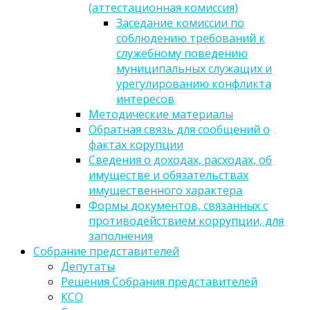
(аттестационная комиссия)
Заседание комиссии по
соблюдению требований к
служебному поведению
муниципальных служащих и
урегулированию конфликта
интересов
Методические материалы
Обратная связь для сообщений о
фактах корупции
Сведения о доходах, расходах, об
имуществе и обязательствах
имущественного характера
Формы документов, связанных с
противодействием коррупции, для
заполнения
Собрание представителей
Депутаты
Решения Собрания представителей
КСО