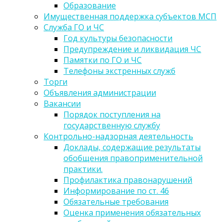
Образование
Имущественная поддержка субъектов МСП
Служба ГО и ЧС
Год культуры безопасности
Предупреждение и ликвидация ЧС
Памятки по ГО и ЧС
Телефоны экстренных служб
Торги
Объявления администрации
Вакансии
Порядок поступления на
государственную службу
Контрольно-надзорная деятельность
Доклады, содержащие результаты
обобщения правоприменительной
практики.
Профилактика правонарушений
Информирование по ст. 46
Обязательные требования
Оценка применения обязательных