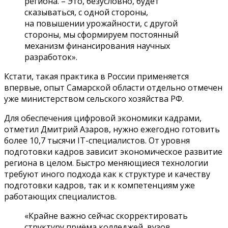
региона. – Это, безусловно, будет
сказываться, с одной стороны,
на повышении урожайности, с другой
стороны, мы сформируем постоянный
механизм финансирования научных
разработок».
Кстати, такая практика в России применяется
впервые, опыт Самарской области отдельно отмечен
уже министерством сельского хозяйства РФ.
Для обеспечения цифровой экономики кадрами,
отметил Дмитрий Азаров, нужно ежегодно готовить
более 10,7 тысячи IT-специалистов. От уровня
подготовки кадров зависит экономическое развитие
региона в целом. Быстро меняющиеся технологии
требуют иного подхода как к структуре и качеству
подготовки кадров, так и к компетенциям уже
работающих специалистов.
«Крайне важно сейчас скорректировать
структуру приёма колледжей, вузов