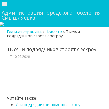
Администрация городского поселения
Смышляевка
Skip
Главная страница
»
Новости
»
Тысячи
to
подрядчиков строят с эскроу
content
Тысячи подрядчиков строят с эскроу
10.06.2026
Читайте также:
Для подрядчиков помощь эскроу