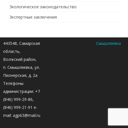
Экологическое законодательство
Экспертные заключения
443548, Самарская
Смышляевка
область,
Волжский район,
п. Смышляевка, ул.
Пионерская, д. 2а
Телефоны
администрации: +7
(846) 999-29-86,
(846) 999-21-91 e-
mail: agp63@mail.ru