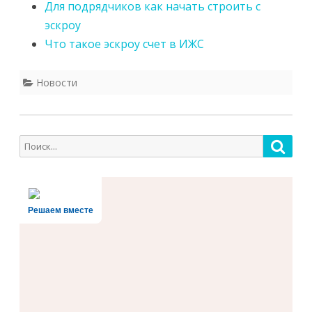
Для подрядчиков как начать строить с
эскроу
Что такое эскроу счет в ИЖС
Новости
Поиск
Поис
для:
Решаем вместе