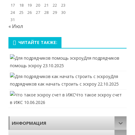
17
18
19
20
21
22
23
24
25
26
27
28
29
30
31
« Июл
ЧИТАЙТЕ ТАКЖЕ:
Для подрядчиков
помощь эскроу
23.10.2025
Для
подрядчиков как начать строить с эскроу
22.10.2025
Что такое эскроу счет
в ИЖС
10.06.2026
ИНФОРМАЦИЯ