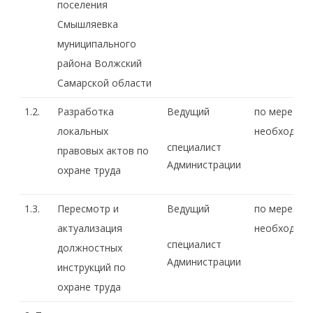
поселения
Смышляевка
муниципального
района Волжский
Самарской области
1.2.
Разработка
Ведущий
по мере
локальных
необходимо
специалист
правовых актов по
Администрации
охране труда
1.3.
Пересмотр и
Ведущий
по мере
актуализация
необходимо
специалист
должностных
Администрации
инструкций по
охране труда