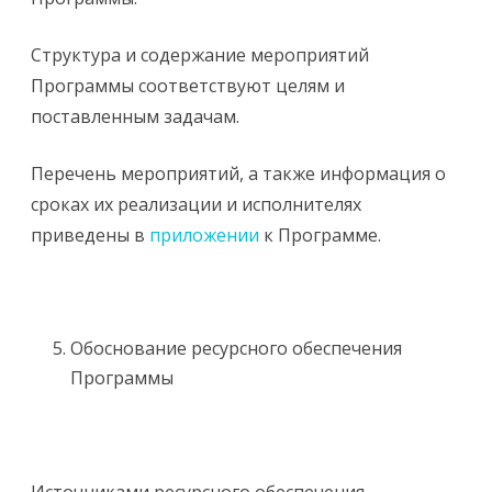
Структура и содержание мероприятий
Программы соответствуют целям и
поставленным задачам.
Перечень мероприятий, а также информация о
сроках их реализации и исполнителях
приведены в
приложении
к Программе.
Обоснование ресурсного обеспечения
Программы