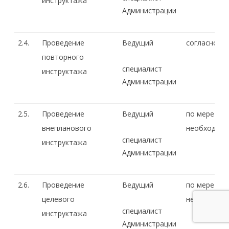
инструктажа
Администрации
2.4.
Проведение
Ведущий
согласно пл
повторного
специалист
инструктажа
Администрации
2.5.
Проведение
Ведущий
по мере
внепланового
необходимо
специалист
инструктажа
Администрации
2.6.
Проведение
Ведущий
по мере
целевого
необходимо
специалист
инструктажа
Администрации