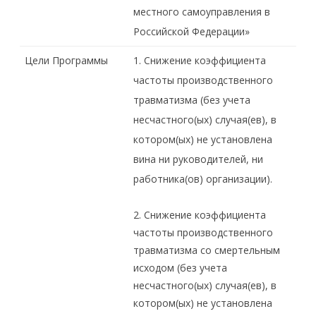
местного самоуправления в
Российской Федерации»
Цели Программы
1. Снижение коэффициента
частоты производственного
травматизма (без учета
несчастного(ых) случая(ев), в
котором(ых) не установлена
вина ни руководителей, ни
работника(ов) организации).
2. Снижение коэффициента
частоты производственного
травматизма со смертельным
исходом (без учета
несчастного(ых) случая(ев), в
котором(ых) не установлена