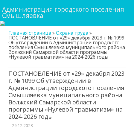
Администрация городского поселения
Смышляевка
Skip
Главная страница
»
Охрана труда
»
to
ПОСТАНОВЛЕНИЕ от «29» декабря 2023 г. № 1099
content
Об утверждении в Администрации городского
поселения Смышляевка муниципального района
Волжский Самарской области программы
«Нулевой травматизм» на 2024-2026 годы
ПОСТАНОВЛЕНИЕ от «29» декабря 2023
г. № 1099 Об утверждении в
Администрации городского поселения
Смышляевка муниципального района
Волжский Самарской области
программы «Нулевой травматизм» на
2024-2026 годы
29.12.2023