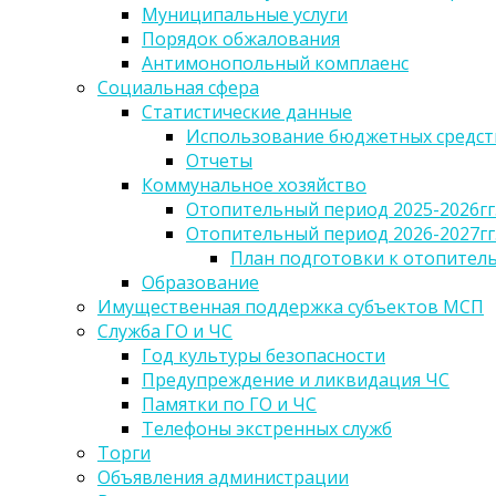
Муниципальные услуги
Порядок обжалования
Антимонопольный комплаенс
Социальная сфера
Статистические данные
Использование бюджетных средст
Отчеты
Коммунальное хозяйство
Отопительный период 2025-2026гг
Отопительный период 2026-2027гг
План подготовки к отопительн
Образование
Имущественная поддержка субъектов МСП
Служба ГО и ЧС
Год культуры безопасности
Предупреждение и ликвидация ЧС
Памятки по ГО и ЧС
Телефоны экстренных служб
Торги
Объявления администрации