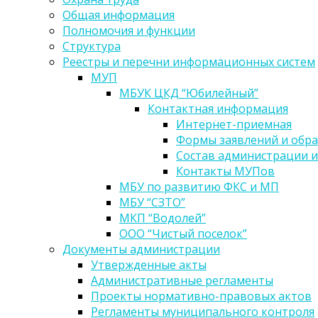
Общая информация
Полномочия и функции
Структура
Реестры и перечни информационных систем
МУП
МБУК ЦКД “Юбилейный”
Контактная информация
Интернет-приемная
Формы заявлений и обр
Состав администрации и
Контакты МУПов
МБУ по развитию ФКС и МП
МБУ “СЗТО”
МКП “Водолей”
ООО “Чистый поселок”
Документы администрации
Утвержденные акты
Административные регламенты
Проекты нормативно-правовых актов
Регламенты муниципального контроля