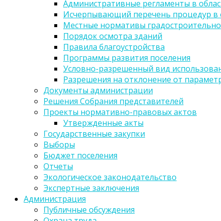
Административные регламенты в облас
Исчерпывающий перечень процедур в 
Местные нормативы градостроительно
Порядок осмотра зданий
Правила благоустройства
Программы развития поселения
Условно-разрешенный вид использован
Разрешения на отклонение от парамет
Документы администрации
Решения Собрания представителей
Проекты нормативно-правовых актов
Утвержденные акты
Государственные закупки
Выборы
Бюджет поселения
Отчеты
Экологическое законодательство
Экспертные заключения
Администрация
Публичные обсуждения
Охрана труда