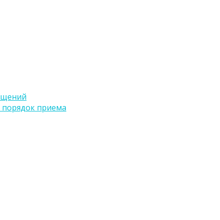
ащений
 порядок приема