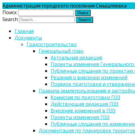
Администрация городского поселения Смышляевка
Поиск
Search
Главная
Документы
Градостроительство
Генеральный план
Актуальная редакция
Проекты изменения Генерального
Публичные слушания по проектам 
Решения о внесении изменений
Порядок подготовки и утверждени
Правила землепользования и застройк
Комиссия по подготовки ПЗЗ
Действующая редакция ПЗЗ
Внесение изменений в ПЗЗ
Проекты изменения ПЗЗ
Публичные слушания по изменени
Документация по планировке террито