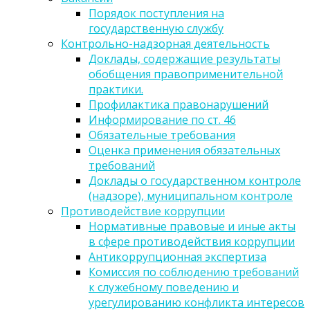
Порядок поступления на
государственную службу
Контрольно-надзорная деятельность
Доклады, содержащие результаты
обобщения правоприменительной
практики.
Профилактика правонарушений
Информирование по ст. 46
Обязательные требования
Оценка применения обязательных
требований
Доклады о государственном контроле
(надзоре), муниципальном контроле
Противодействие коррупции
Нормативные правовые и иные акты
в сфере противодействия коррупции
Антикоррупционная экспертиза
Комиссия по соблюдению требований
к служебному поведению и
урегулированию конфликта интересов