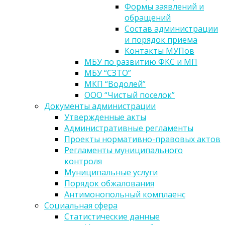
Формы заявлений и
обращений
Состав администрации
и порядок приема
Контакты МУПов
МБУ по развитию ФКС и МП
МБУ “СЗТО”
МКП “Водолей”
ООО “Чистый поселок”
Документы администрации
Утвержденные акты
Административные регламенты
Проекты нормативно-правовых актов
Регламенты муниципального
контроля
Муниципальные услуги
Порядок обжалования
Антимонопольный комплаенс
Социальная сфера
Статистические данные