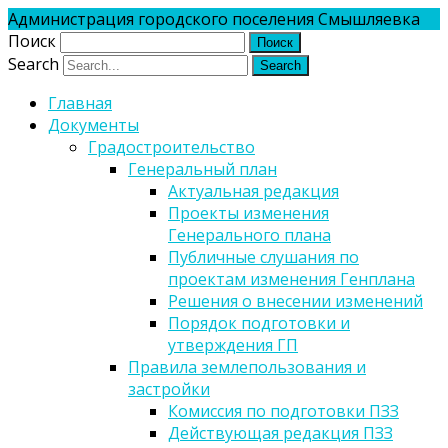
Администрация городского поселения Смышляевка
Поиск
Search
Главная
Документы
Градостроительство
Генеральный план
Актуальная редакция
Проекты изменения
Генерального плана
Публичные слушания по
проектам изменения Генплана
Решения о внесении изменений
Порядок подготовки и
утверждения ГП
Правила землепользования и
застройки
Комиссия по подготовки ПЗЗ
Действующая редакция ПЗЗ