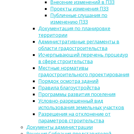
Внесение изменений в ПЗЗ
Проекты изменения ПЗЗ
Публичные слушания по
изменению ПЗЗ
Документация по планировке
территории
Административные регламенты в
области градостроительства
Исчерпывающий перечень процедур
в сфере строительства
Местные нормативы
градостроительного проектирования
Порядок осмотра зданий
Правила благоустройства
Программы развития поселения
Условно-разрешенный вид
использования земельных участков
Разрешения на отклонение от
параметров строительства
Документы администрации
Решения Собрания представителей