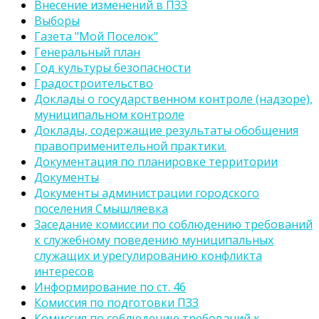
Внесение изменений в ПЗЗ
Выборы
Газета "Мой Поселок"
Генеральный план
Год культуры безопасности
Градостроительство
Доклады о государственном контроле (надзоре),
муниципальном контроле
Доклады, содержащие результаты обобщения
правоприменительной практики.
Документация по планировке территории
Документы
Документы администрации городского
поселения Смышляевка
Заседание комиссии по соблюдению требований
к служебному поведению муниципальных
служащих и урегулированию конфликта
интересов
Информирование по ст. 46
Комиссия по подготовки ПЗЗ
Комиссия по соблюдению требований к