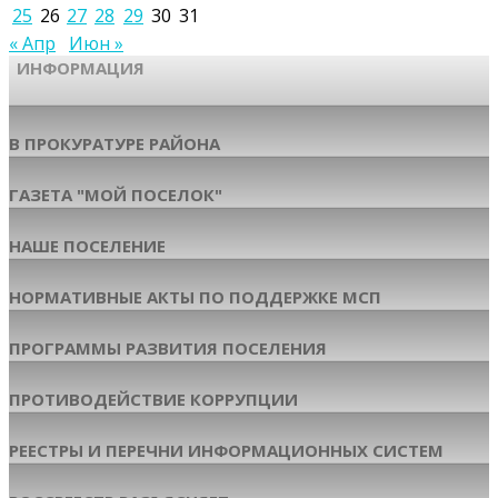
25
26
27
28
29
30
31
« Апр
Июн »
ИНФОРМАЦИЯ
В ПРОКУРАТУРЕ РАЙОНА
ГАЗЕТА "МОЙ ПОСЕЛОК"
НАШЕ ПОСЕЛЕНИЕ
НОРМАТИВНЫЕ АКТЫ ПО ПОДДЕРЖКЕ МСП
ПРОГРАММЫ РАЗВИТИЯ ПОСЕЛЕНИЯ
ПРОТИВОДЕЙСТВИЕ КОРРУПЦИИ
РЕЕСТРЫ И ПЕРЕЧНИ ИНФОРМАЦИОННЫХ СИСТЕМ