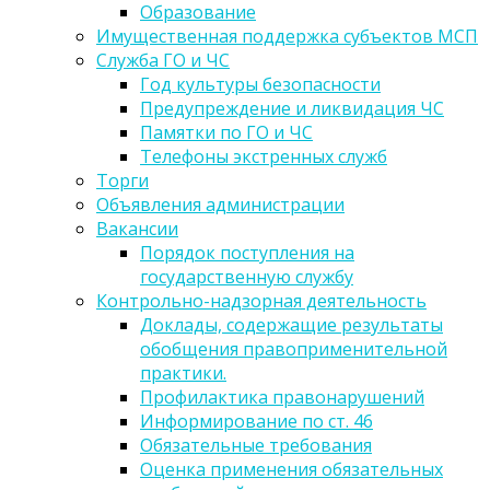
Образование
Имущественная поддержка субъектов МСП
Служба ГО и ЧС
Год культуры безопасности
Предупреждение и ликвидация ЧС
Памятки по ГО и ЧС
Телефоны экстренных служб
Торги
Объявления администрации
Вакансии
Порядок поступления на
государственную службу
Контрольно-надзорная деятельность
Доклады, содержащие результаты
обобщения правоприменительной
практики.
Профилактика правонарушений
Информирование по ст. 46
Обязательные требования
Оценка применения обязательных