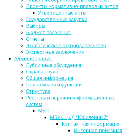
Проекты нормативно-правовых актов
Утвержденные акты
Государственные закупки
Выборы
Бюджет поселения
Отчеты
Экологическое законодательство
Экспертные заключения
Администрация
Публичные обсуждения
Охрана труда
Общая информация
Полномочия и функции
Структура
Реестры и перечни информационных
систем
МУП
МБУК ЦКД “Юбилейный”
Контактная информация
Интернет-приемная