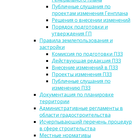
Публичные слушания по
проектам изменения Генплана
Решения о внесении изменений
Порядок подготовки и
утверждения ГП
Правила землепользования и
застройки
Комиссия по подготовки ПЗЗ
Действующая редакция ПЗЗ
Внесение изменений в ПЗЗ
Проекты изменения ПЗЗ
Публичные слушания по
изменению ПЗЗ
Документация по планировке
территории
Административные регламенты в
области градостроительства
Исчерпывающий перечень процедур
в сфере строительства
Местные нормативы