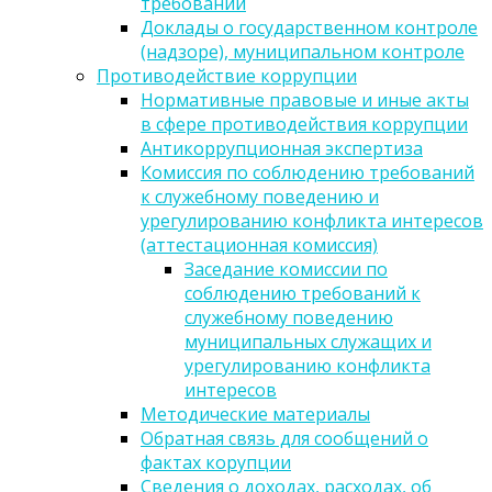
требований
Доклады о государственном контроле
(надзоре), муниципальном контроле
Противодействие коррупции
Нормативные правовые и иные акты
в сфере противодействия коррупции
Антикоррупционная экспертиза
Комиссия по соблюдению требований
к служебному поведению и
урегулированию конфликта интересов
(аттестационная комиссия)
Заседание комиссии по
соблюдению требований к
служебному поведению
муниципальных служащих и
урегулированию конфликта
интересов
Методические материалы
Обратная связь для сообщений о
фактах корупции
Сведения о доходах, расходах, об