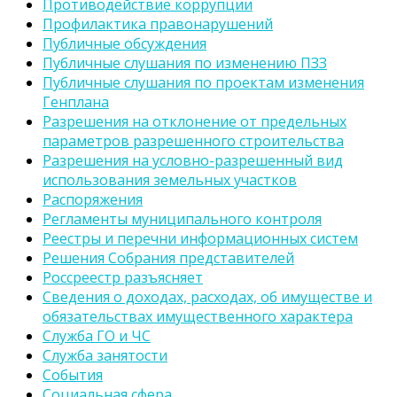
Противодействие коррупции
Профилактика правонарушений
Публичные обсуждения
Публичные слушания по изменению ПЗЗ
Публичные слушания по проектам изменения
Генплана
Разрешения на отклонение от предельных
параметров разрешенного строительства
Разрешения на условно-разрешенный вид
использования земельных участков
Распоряжения
Регламенты муниципального контроля
Реестры и перечни информационных систем
Решения Собрания представителей
Россреестр разъясняет
Сведения о доходах, расходах, об имуществе и
обязательствах имущественного характера
Служба ГО и ЧС
Служба занятости
События
Социальная сфера