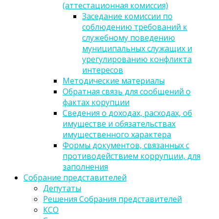
(аттестационная комиссия)
Заседание комиссии по
соблюдению требований к
служебному поведению
муниципальных служащих и
урегулированию конфликта
интересов
Методические материалы
Обратная связь для сообщений о
фактах корупции
Сведения о доходах, расходах, об
имуществе и обязательствах
имущественного характера
Формы документов, связанных с
противодействием коррупции, для
заполнения
Собрание представителей
Депутаты
Решения Собрания представителей
КСО