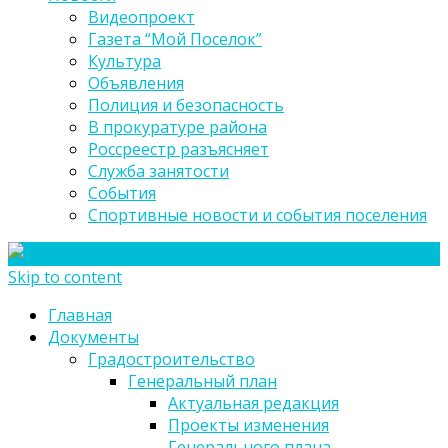
Видеопроект
Газета “Мой Поселок”
Культура
Объявления
Полиция и безопасность
В прокуратуре района
Россреестр разъясняет
Служба занятости
События
Спортивные новости и события поселения
Skip to content
Главная
Документы
Градостроительство
Генеральный план
Актуальная редакция
Проекты изменения
Генерального плана