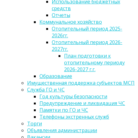
Использование бюджетных
средств
Отчеты
Коммунальное хозяйство
Отопительный период 2025-
2026гг.
Отопительный период 2026-
2027гг.
План подготовки к
отопительному периоду
2026-2027 г.г.
Образование
Имущественная поддержка субъектов МСП
Служба ГО и ЧС
Год культуры безопасности
Предупреждение и ликвидация ЧС
Памятки по ГО и ЧС
Телефоны экстренных служб
Торги
Объявления администрации
Вакансии