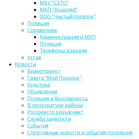
МБУ “СЗТО”
МКП “Водолей”
ООО “Чистый поселок”
Полиция
Справочник
Администрация и МУП
Полиция
Телефоны доверия
Устав
Новости
Видеопроект
Газета “Мой Поселок”
Культура
Объявления
Полиция и безопасность
В прокуратуре района
Россреестр разъясняет
Служба занятости
События
Спортивные новости и события поселения