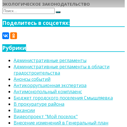
ЭКОЛОГИЧЕСКОЕ ЗАКОНОДАТЕЛЬСТВО
Поиск
Поиск
для:
Поделитесь в соцсетях:
Рубрики
Административные регламенты
Административные регламенты в области
градостроительства
Анонсы событий
Антикоррупционная экспертиза
Антимонопольный комплаенс
Бюджет городского поселения Смышляевка
В прокуратуре района
Вакансии
Видеопроект "Мой поселок"
Внесение изменений в Генеральный план