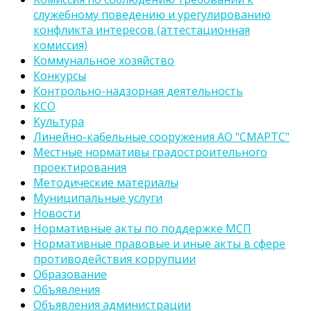
служебному поведению и урегулированию
конфликта интересов (аттестационная
комиссия)
Коммунальное хозяйство
Конкурсы
Контрольно-надзорная деятельность
КСО
Культура
Линейно-кабельные сооружения АО "СМАРТС"
Местные нормативы градостроительного
проектирования
Методические материалы
Муниципальные услуги
Новости
Нормативные акты по поддержке МСП
Нормативные правовые и иные акты в сфере
противодействия коррупции
Образование
Объявления
Объявления администрации