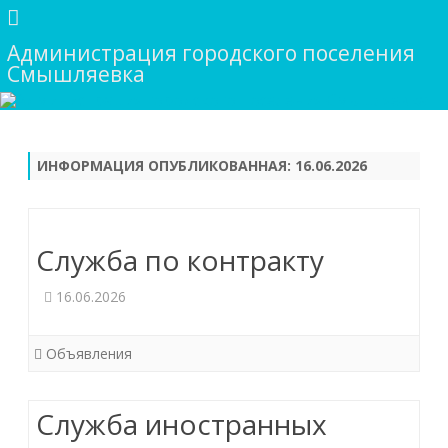
Администрация городского поселения
Смышляевка
Skip
to
content
ИНФОРМАЦИЯ ОПУБЛИКОВАННАЯ:
16.06.2026
Служба по контракту
16.06.2026
Объявления
Служба иностранных