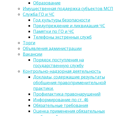
Образование
Имущественная поддержка субъектов МСП
Служба ГО и ЧС
Год культуры безопасности
Предупреждение и ликвидация ЧС
Памятки по ГО и ЧС
Телефоны экстренных служб
Торги
Объявления администрации
Вакансии
Порядок поступления на
государственную службу
Контрольно-надзорная деятельность
Доклады, содержащие результаты
обобщения правоприменительной
практики.
Профилактика правонарушений
Информирование по ст. 46
Обязательные требования
Оценка применения обязательных