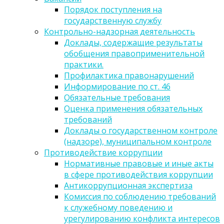
Порядок поступления на
государственную службу
Контрольно-надзорная деятельность
Доклады, содержащие результаты
обобщения правоприменительной
практики.
Профилактика правонарушений
Информирование по ст. 46
Обязательные требования
Оценка применения обязательных
требований
Доклады о государственном контроле
(надзоре), муниципальном контроле
Противодействие коррупции
Нормативные правовые и иные акты
в сфере противодействия коррупции
Антикоррупционная экспертиза
Комиссия по соблюдению требований
к служебному поведению и
урегулированию конфликта интересов