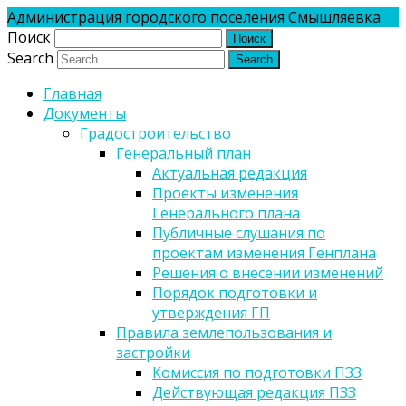
Администрация городского поселения Смышляевка
Поиск
Search
Главная
Документы
Градостроительство
Генеральный план
Актуальная редакция
Проекты изменения
Генерального плана
Публичные слушания по
проектам изменения Генплана
Решения о внесении изменений
Порядок подготовки и
утверждения ГП
Правила землепользования и
застройки
Комиссия по подготовки ПЗЗ
Действующая редакция ПЗЗ