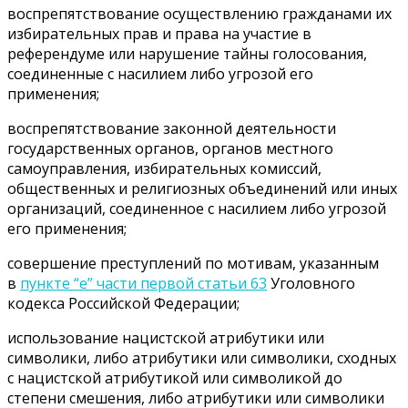
воспрепятствование осуществлению гражданами их
избирательных прав и права на участие в
референдуме или нарушение тайны голосования,
соединенные с насилием либо угрозой его
применения;
воспрепятствование законной деятельности
государственных органов, органов местного
самоуправления, избирательных комиссий,
общественных и религиозных объединений или иных
организаций, соединенное с насилием либо угрозой
его применения;
совершение преступлений по мотивам, указанным
в
пункте “е” части первой статьи 63
Уголовного
кодекса Российской Федерации;
использование нацистской атрибутики или
символики, либо атрибутики или символики, сходных
с нацистской атрибутикой или символикой до
степени смешения, либо атрибутики или символики