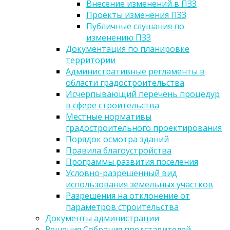
Внесение изменений в ПЗЗ
Проекты изменения ПЗЗ
Публичные слушания по
изменению ПЗЗ
Документация по планировке
территории
Административные регламенты в
области градостроительства
Исчерпывающий перечень процедур
в сфере строительства
Местные нормативы
градостроительного проектирования
Порядок осмотра зданий
Правила благоустройства
Программы развития поселения
Условно-разрешенный вид
использования земельных участков
Разрешения на отклонение от
параметров строительства
Документы администрации
Решения Собрания представителей