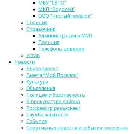
МБУ “СЗТО”
МКП “Водолей”
ООО “Чистый поселок”
Полиция
Справочник
Администрация и МУП
Полиция
Телефоны доверия
Устав
Новости
Видеопроект
Газета “Мой Поселок”
Культура
Объявления
Полиция и безопасность
В прокуратуре района
Россреестр разъясняет
Служба занятости
События
Спортивные новости и события поселения