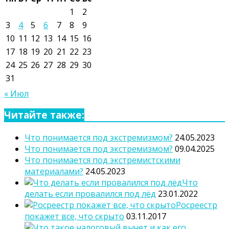
1
2
3
4
5
6
7
8
9
10
11
12
13
14
15
16
17
18
19
20
21
22
23
24
25
26
27
28
29
30
31
« Июл
Читайте также:
Что понимается под экстремизмом?
24.05.2023
Что понимается под экстремизмом?
09.04.2025
Что понимается под экстремистскими
материалами?
24.05.2023
Что
делать если провалился под лёд
23.01.2022
Росреестр
покажет все, что скрыто
03.11.2017