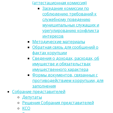
(аттестационная комиссия)
Заседание комиссии по
соблюдению требований к
служебному поведению
муниципальных служащих и
урегулированию конфликта
интересов
Методические материалы
Обратная связь для сообщений о
фактах корупции
Сведения о доходах, расходах, об
имуществе и обязательствах
имущественного характера
Формы документов, связанных с
противодействием коррупции, для
заполнения
Собрание представителей
Депутаты
Решения Собрания представителей
КСО