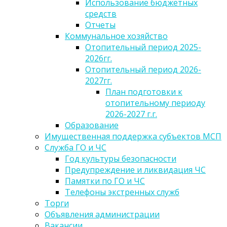
Использование бюджетных
средств
Отчеты
Коммунальное хозяйство
Отопительный период 2025-
2026гг.
Отопительный период 2026-
2027гг.
План подготовки к
отопительному периоду
2026-2027 г.г.
Образование
Имущественная поддержка субъектов МСП
Служба ГО и ЧС
Год культуры безопасности
Предупреждение и ликвидация ЧС
Памятки по ГО и ЧС
Телефоны экстренных служб
Торги
Объявления администрации
Вакансии