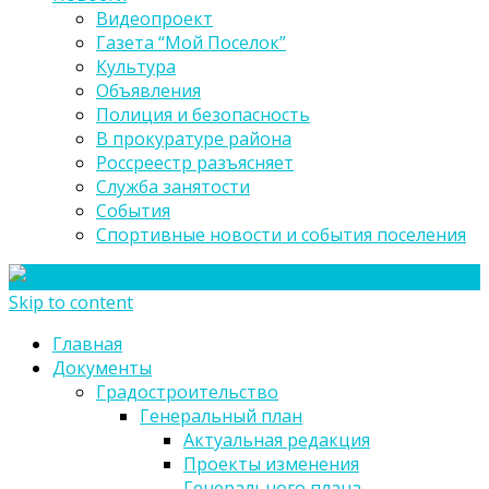
Видеопроект
Газета “Мой Поселок”
Культура
Объявления
Полиция и безопасность
В прокуратуре района
Россреестр разъясняет
Служба занятости
События
Спортивные новости и события поселения
Skip to content
Главная
Документы
Градостроительство
Генеральный план
Актуальная редакция
Проекты изменения
Генерального плана