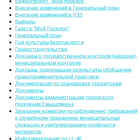
Видеопроект "Мой поселок"
Внесение изменений в Генеральный план
Внесение изменений в ПЗЗ
Выборы
Газета "Мой Поселок"
Генеральный план
Год культуры безопасности
Градостроительство
Доклады о государственном контроле (надзоре),
муниципальном контроле
Доклады, содержащие результаты обобщения
правоприменительной практики.
Документация по планировке территории
Документы
Документы администрации городского
поселения Смышляевка
Заседание комиссии по соблюдению требований
к служебному поведению муниципальных
служащих и урегулированию конфликта
интересов
Информирование по ст. 46