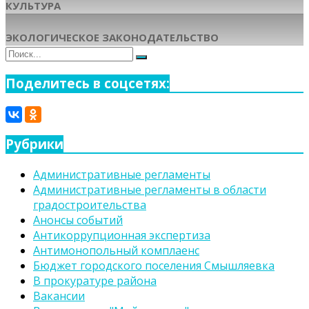
КУЛЬТУРА
ЭКОЛОГИЧЕСКОЕ ЗАКОНОДАТЕЛЬСТВО
Поиск
Поиск
для:
Поделитесь в соцсетях:
Рубрики
Административные регламенты
Административные регламенты в области
градостроительства
Анонсы событий
Антикоррупционная экспертиза
Антимонопольный комплаенс
Бюджет городского поселения Смышляевка
В прокуратуре района
Вакансии