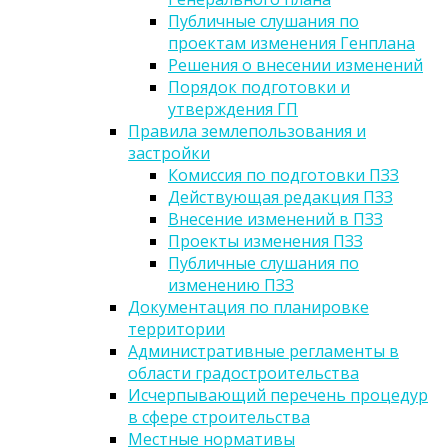
Публичные слушания по
проектам изменения Генплана
Решения о внесении изменений
Порядок подготовки и
утверждения ГП
Правила землепользования и
застройки
Комиссия по подготовки ПЗЗ
Действующая редакция ПЗЗ
Внесение изменений в ПЗЗ
Проекты изменения ПЗЗ
Публичные слушания по
изменению ПЗЗ
Документация по планировке
территории
Административные регламенты в
области градостроительства
Исчерпывающий перечень процедур
в сфере строительства
Местные нормативы