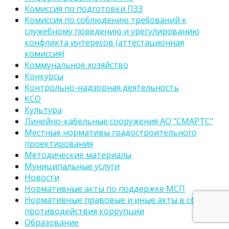
Комиссия по подготовки ПЗЗ
Комиссия по соблюдению требований к
служебному поведению и урегулированию
конфликта интересов (аттестационная
комиссия)
Коммунальное хозяйство
Конкурсы
Контрольно-надзорная деятельность
КСО
Культура
Линейно-кабельные сооружения АО "СМАРТС"
Местные нормативы градостроительного
проектирования
Методические материалы
Муниципальные услуги
Новости
Нормативные акты по поддержке МСП
Нормативные правовые и иные акты в сфере
противодействия коррупции
Образование