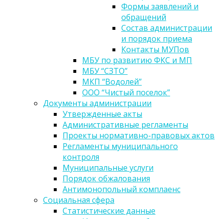
Формы заявлений и
обращений
Состав администрации
и порядок приема
Контакты МУПов
МБУ по развитию ФКС и МП
МБУ “СЗТО”
МКП “Водолей”
ООО “Чистый поселок”
Документы администрации
Утвержденные акты
Административные регламенты
Проекты нормативно-правовых актов
Регламенты муниципального
контроля
Муниципальные услуги
Порядок обжалования
Антимонопольный комплаенс
Социальная сфера
Статистические данные