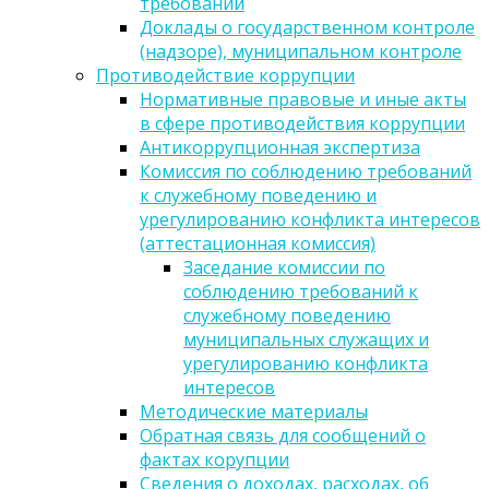
требований
Доклады о государственном контроле
(надзоре), муниципальном контроле
Противодействие коррупции
Нормативные правовые и иные акты
в сфере противодействия коррупции
Антикоррупционная экспертиза
Комиссия по соблюдению требований
к служебному поведению и
урегулированию конфликта интересов
(аттестационная комиссия)
Заседание комиссии по
соблюдению требований к
служебному поведению
муниципальных служащих и
урегулированию конфликта
интересов
Методические материалы
Обратная связь для сообщений о
фактах корупции
Сведения о доходах, расходах, об