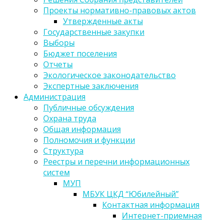
Проекты нормативно-правовых актов
Утвержденные акты
Государственные закупки
Выборы
Бюджет поселения
Отчеты
Экологическое законодательство
Экспертные заключения
Администрация
Публичные обсуждения
Охрана труда
Общая информация
Полномочия и функции
Структура
Реестры и перечни информационных
систем
МУП
МБУК ЦКД “Юбилейный”
Контактная информация
Интернет-приемная